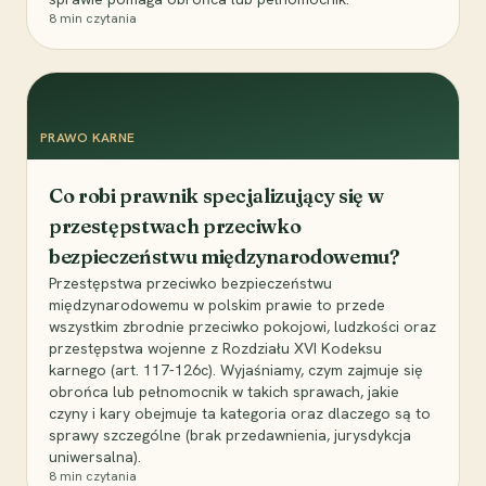
8
min czytania
PRAWO KARNE
Co robi prawnik specjalizujący się w
przestępstwach przeciwko
bezpieczeństwu międzynarodowemu?
Przestępstwa przeciwko bezpieczeństwu
międzynarodowemu w polskim prawie to przede
wszystkim zbrodnie przeciwko pokojowi, ludzkości oraz
przestępstwa wojenne z Rozdziału XVI Kodeksu
karnego (art. 117-126c). Wyjaśniamy, czym zajmuje się
obrońca lub pełnomocnik w takich sprawach, jakie
czyny i kary obejmuje ta kategoria oraz dlaczego są to
sprawy szczególne (brak przedawnienia, jurysdykcja
uniwersalna).
8
min czytania