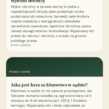
wyboru obrońcy
Wybór obrońcy w sprawie karnej to jedna z
najważniejszych decyzji, jakie podejmuje osoba
podejrzana lub oskarżona. Sprawdź, jakie kryteria
realnie świadczą o wiarygodności adwokata:
uprawnienia zawodowe, tajemnica obrończa, jawne
zasady wynagrodzenia i komunikacja. Wyjaśniamy też
prawo do obrony i obrońcę z urzędu na gruncie
polskiego prawa.
8
min czytania
PRAWO KARNE
Jaka jest kara za kłamstwo w sądzie?
Kłamstwo w sądzie to nie zawsze przestępstwo, ale
fałszywe zeznania świadka są zagrożone karą od 6
miesięcy do 8 lat więzienia (art. 233 § 1 Kodeksu
karnego). Wyjaśniamy, kto i kiedy odpowiada za