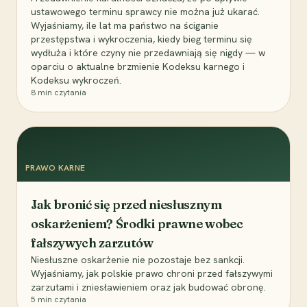
ustawowego terminu sprawcy nie można już ukarać.
Wyjaśniamy, ile lat ma państwo na ściganie
przestępstwa i wykroczenia, kiedy bieg terminu się
wydłuża i które czyny nie przedawniają się nigdy — w
oparciu o aktualne brzmienie Kodeksu karnego i
Kodeksu wykroczeń.
8
min czytania
PRAWO KARNE
Jak bronić się przed niesłusznym
oskarżeniem? Środki prawne wobec
fałszywych zarzutów
Niesłuszne oskarżenie nie pozostaje bez sankcji.
Wyjaśniamy, jak polskie prawo chroni przed fałszywymi
zarzutami i zniesławieniem oraz jak budować obronę.
5
min czytania