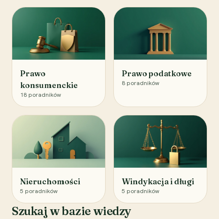
Prawo
Prawo podatkowe
8
poradników
konsumenckie
18
poradników
Nieruchomości
Windykacja i długi
5
poradników
5
poradników
Szukaj w bazie wiedzy