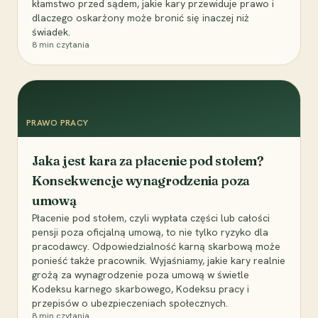
kłamstwo przed sądem, jakie kary przewiduje prawo i
dlaczego oskarżony może bronić się inaczej niż
świadek.
8
min czytania
PRAWO PRACY
Jaka jest kara za płacenie pod stołem?
Konsekwencje wynagrodzenia poza
umową
Płacenie pod stołem, czyli wypłata części lub całości
pensji poza oficjalną umową, to nie tylko ryzyko dla
pracodawcy. Odpowiedzialność karną skarbową może
ponieść także pracownik. Wyjaśniamy, jakie kary realnie
grożą za wynagrodzenie poza umową w świetle
Kodeksu karnego skarbowego, Kodeksu pracy i
przepisów o ubezpieczeniach społecznych.
8
min czytania