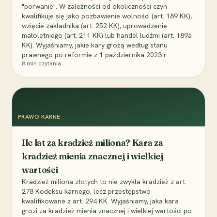
"porwanie". W zależności od okoliczności czyn
kwalifikuje się jako pozbawienie wolności (art. 189 KK),
wzięcie zakładnika (art. 252 KK), uprowadzenie
małoletniego (art. 211 KK) lub handel ludźmi (art. 189a
KK). Wyjaśniamy, jakie kary grożą według stanu
prawnego po reformie z 1 października 2023 r.
8
min czytania
PRAWO KARNE
Ile lat za kradzież miliona? Kara za
kradzież mienia znacznej i wielkiej
wartości
Kradzież miliona złotych to nie zwykła kradzież z art.
278 Kodeksu karnego, lecz przestępstwo
kwalifikowane z art. 294 KK. Wyjaśniamy, jaka kara
grozi za kradzież mienia znacznej i wielkiej wartości po