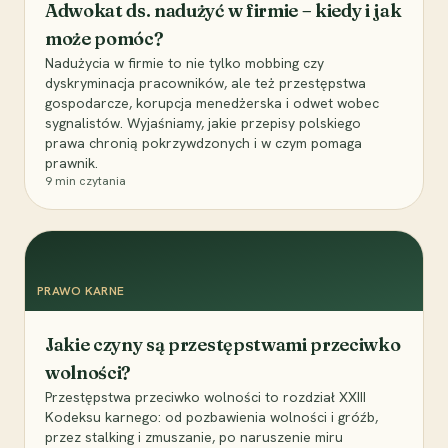
Adwokat ds. nadużyć w firmie – kiedy i jak
może pomóc?
Nadużycia w firmie to nie tylko mobbing czy
dyskryminacja pracowników, ale też przestępstwa
gospodarcze, korupcja menedżerska i odwet wobec
sygnalistów. Wyjaśniamy, jakie przepisy polskiego
prawa chronią pokrzywdzonych i w czym pomaga
prawnik.
9
min czytania
PRAWO KARNE
Jakie czyny są przestępstwami przeciwko
wolności?
Przestępstwa przeciwko wolności to rozdział XXIII
Kodeksu karnego: od pozbawienia wolności i gróźb,
przez stalking i zmuszanie, po naruszenie miru