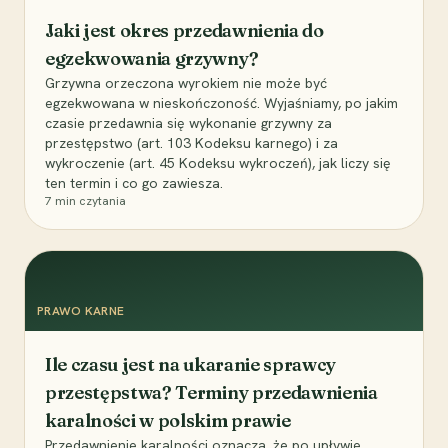
Jaki jest okres przedawnienia do
egzekwowania grzywny?
Grzywna orzeczona wyrokiem nie może być
egzekwowana w nieskończoność. Wyjaśniamy, po jakim
czasie przedawnia się wykonanie grzywny za
przestępstwo (art. 103 Kodeksu karnego) i za
wykroczenie (art. 45 Kodeksu wykroczeń), jak liczy się
ten termin i co go zawiesza.
7
min czytania
PRAWO KARNE
Ile czasu jest na ukaranie sprawcy
przestępstwa? Terminy przedawnienia
karalności w polskim prawie
Przedawnienie karalności oznacza, że po upływie