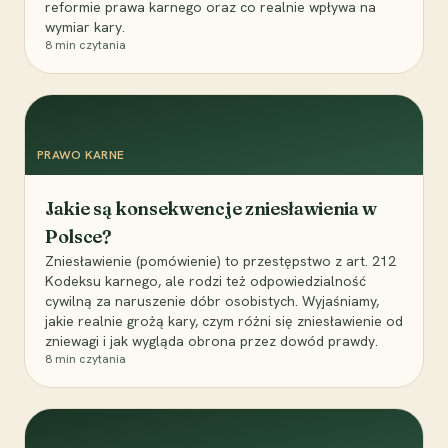
reformie prawa karnego oraz co realnie wpływa na
wymiar kary.
8
min czytania
PRAWO KARNE
Jakie są konsekwencje zniesławienia w
Polsce?
Zniesławienie (pomówienie) to przestępstwo z art. 212
Kodeksu karnego, ale rodzi też odpowiedzialność
cywilną za naruszenie dóbr osobistych. Wyjaśniamy,
jakie realnie grożą kary, czym różni się zniesławienie od
zniewagi i jak wygląda obrona przez dowód prawdy.
8
min czytania