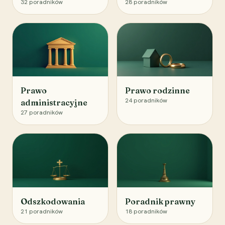
32
poradników
28
poradników
Prawo
Prawo rodzinne
24
poradników
administracyjne
27
poradników
Odszkodowania
Poradnik prawny
21
poradników
18
poradników