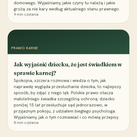
domowego. Wyjaśniamy, jakie czyny tu należą i jakie
grożą za nie kary według aktualnego stanu prawnego.
9
min czytania
PRAWO KARNE
Jak wyjaśnić dziecku, że jest świadkiem w
sprawie karnej?
Spokojna, szczera rozmowa i wiedza o tym, jak
naprawdę wygląda przesłuchanie dziecka, to najlepszy
sposób, by zdjąć z niego lęk. Polskie prawo otacza
małoletniego świadka szczególną ochroną: dziecko
poniżej 15 lat przesłuchuje sąd jednorazowo, w
przyjaznym pokoju, z udziałem biegłego psychologa.
Wyjaśniamy, jak o tym rozmawiać i co mówią przepisy.
8
min czytania