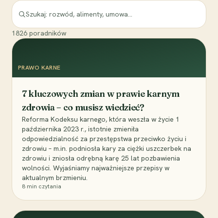
1826
poradników
PRAWO KARNE
7 kluczowych zmian w prawie karnym
zdrowia – co musisz wiedzieć?
Reforma Kodeksu karnego, która weszła w życie 1
października 2023 r., istotnie zmieniła
odpowiedzialność za przestępstwa przeciwko życiu i
zdrowiu – m.in. podniosła kary za ciężki uszczerbek na
zdrowiu i zniosła odrębną karę 25 lat pozbawienia
wolności. Wyjaśniamy najważniejsze przepisy w
aktualnym brzmieniu.
8
min czytania