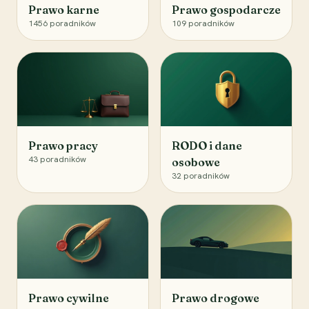
Prawo karne
Prawo gospodarcze
1456
poradników
109
poradników
Prawo pracy
RODO i dane
43
poradników
osobowe
32
poradników
Prawo cywilne
Prawo drogowe