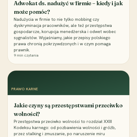
Adwokat ds. nadużyć w firmie – kiedy i jak
może pomóc?
Nadużycia w firmie to nie tylko mobbing czy
dyskryminacja pracowników, ale też przestępstwa
gospodarcze, korupcja menedżerska i odwet wobec
sygnalistów. Wyjaśniamy, jakie przepisy polskiego
prawa chronią pokrzywdzonych i w czym pomaga
prawnik.
9
min czytania
PRAWO KARNE
Jakie czyny są przestępstwami przeciwko
wolności?
Przestępstwa przeciwko wolności to rozdział XXIII
Kodeksu karnego: od pozbawienia wolności i gróźb,
przez stalking i zmuszanie, po naruszenie miru