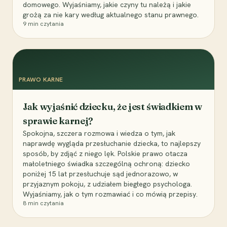
domowego. Wyjaśniamy, jakie czyny tu należą i jakie
grożą za nie kary według aktualnego stanu prawnego.
9
min czytania
PRAWO KARNE
Jak wyjaśnić dziecku, że jest świadkiem w
sprawie karnej?
Spokojna, szczera rozmowa i wiedza o tym, jak
naprawdę wygląda przesłuchanie dziecka, to najlepszy
sposób, by zdjąć z niego lęk. Polskie prawo otacza
małoletniego świadka szczególną ochroną: dziecko
poniżej 15 lat przesłuchuje sąd jednorazowo, w
przyjaznym pokoju, z udziałem biegłego psychologa.
Wyjaśniamy, jak o tym rozmawiać i co mówią przepisy.
8
min czytania