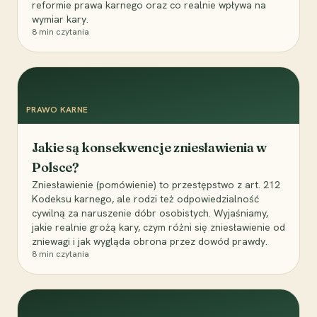
reformie prawa karnego oraz co realnie wpływa na
wymiar kary.
8
min czytania
PRAWO KARNE
Jakie są konsekwencje zniesławienia w
Polsce?
Zniesławienie (pomówienie) to przestępstwo z art. 212
Kodeksu karnego, ale rodzi też odpowiedzialność
cywilną za naruszenie dóbr osobistych. Wyjaśniamy,
jakie realnie grożą kary, czym różni się zniesławienie od
zniewagi i jak wygląda obrona przez dowód prawdy.
8
min czytania