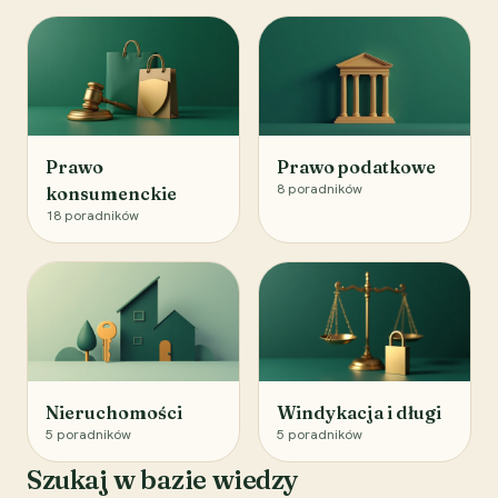
Prawo
Prawo podatkowe
8
poradników
konsumenckie
18
poradników
Nieruchomości
Windykacja i długi
5
poradników
5
poradników
Szukaj w bazie wiedzy