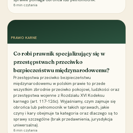
8
min czytania
PRAWO KARNE
Co robi prawnik specjalizujący się w
przestępstwach przeciwko
bezpieczeństwu międzynarodowemu?
Przestępstwa przeciwko bezpieczeństwu
międzynarodowemu w polskim prawie to przede
wszystkim zbrodnie przeciwko pokojowi, ludzkości oraz
przestępstwa wojenne z Rozdziału XVI Kodeksu
karnego (art. 117-126c). Wyjaśniamy, czym zajmuje się
obrońca lub pełnomocnik w takich sprawach, jakie
czyny i kary obejmuje ta kategoria oraz dlaczego są to
sprawy szczególne (brak przedawnienia, jurysdykcja
uniwersalna).
8
min czytania