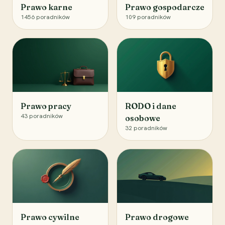
Prawo karne
Prawo gospodarcze
1456
poradników
109
poradników
Prawo pracy
RODO i dane
43
poradników
osobowe
32
poradników
Prawo cywilne
Prawo drogowe