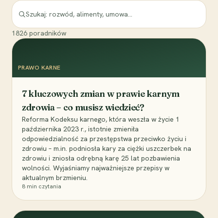
1826
poradników
PRAWO KARNE
7 kluczowych zmian w prawie karnym
zdrowia – co musisz wiedzieć?
Reforma Kodeksu karnego, która weszła w życie 1
października 2023 r., istotnie zmieniła
odpowiedzialność za przestępstwa przeciwko życiu i
zdrowiu – m.in. podniosła kary za ciężki uszczerbek na
zdrowiu i zniosła odrębną karę 25 lat pozbawienia
wolności. Wyjaśniamy najważniejsze przepisy w
aktualnym brzmieniu.
8
min czytania