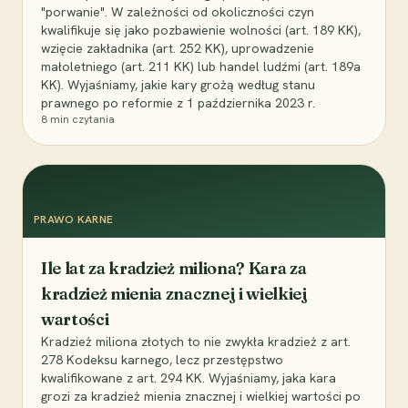
"porwanie". W zależności od okoliczności czyn
kwalifikuje się jako pozbawienie wolności (art. 189 KK),
wzięcie zakładnika (art. 252 KK), uprowadzenie
małoletniego (art. 211 KK) lub handel ludźmi (art. 189a
KK). Wyjaśniamy, jakie kary grożą według stanu
prawnego po reformie z 1 października 2023 r.
8
min czytania
PRAWO KARNE
Ile lat za kradzież miliona? Kara za
kradzież mienia znacznej i wielkiej
wartości
Kradzież miliona złotych to nie zwykła kradzież z art.
278 Kodeksu karnego, lecz przestępstwo
kwalifikowane z art. 294 KK. Wyjaśniamy, jaka kara
grozi za kradzież mienia znacznej i wielkiej wartości po