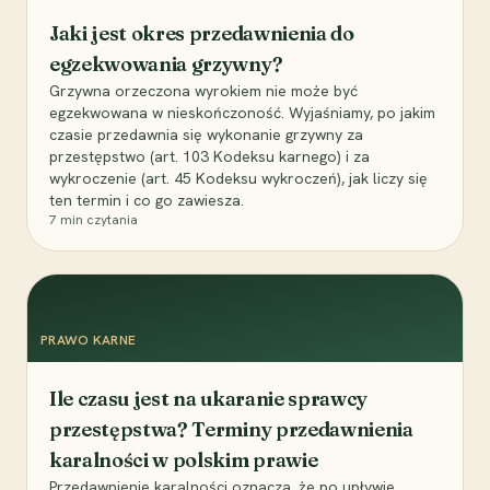
Jaki jest okres przedawnienia do
egzekwowania grzywny?
Grzywna orzeczona wyrokiem nie może być
egzekwowana w nieskończoność. Wyjaśniamy, po jakim
czasie przedawnia się wykonanie grzywny za
przestępstwo (art. 103 Kodeksu karnego) i za
wykroczenie (art. 45 Kodeksu wykroczeń), jak liczy się
ten termin i co go zawiesza.
7
min czytania
PRAWO KARNE
Ile czasu jest na ukaranie sprawcy
przestępstwa? Terminy przedawnienia
karalności w polskim prawie
Przedawnienie karalności oznacza, że po upływie