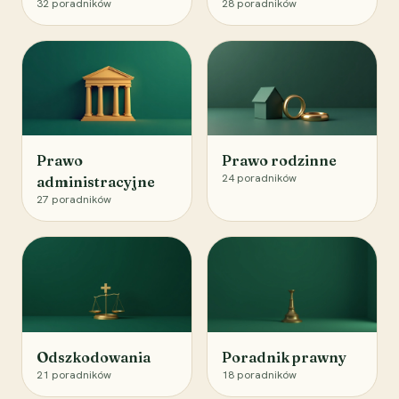
32
poradników
28
poradników
Prawo
Prawo rodzinne
24
poradników
administracyjne
27
poradników
Odszkodowania
Poradnik prawny
21
poradników
18
poradników