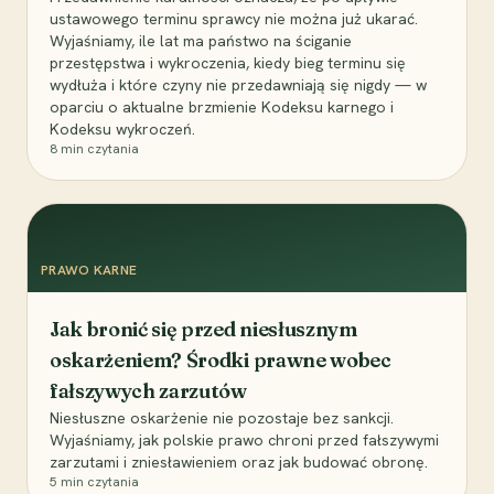
ustawowego terminu sprawcy nie można już ukarać.
Wyjaśniamy, ile lat ma państwo na ściganie
przestępstwa i wykroczenia, kiedy bieg terminu się
wydłuża i które czyny nie przedawniają się nigdy — w
oparciu o aktualne brzmienie Kodeksu karnego i
Kodeksu wykroczeń.
8
min czytania
PRAWO KARNE
Jak bronić się przed niesłusznym
oskarżeniem? Środki prawne wobec
fałszywych zarzutów
Niesłuszne oskarżenie nie pozostaje bez sankcji.
Wyjaśniamy, jak polskie prawo chroni przed fałszywymi
zarzutami i zniesławieniem oraz jak budować obronę.
5
min czytania