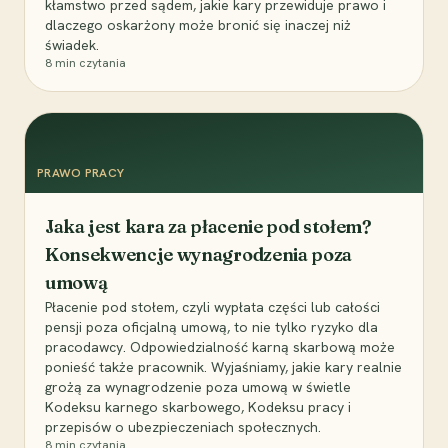
kłamstwo przed sądem, jakie kary przewiduje prawo i
dlaczego oskarżony może bronić się inaczej niż
świadek.
8
min czytania
PRAWO PRACY
Jaka jest kara za płacenie pod stołem?
Konsekwencje wynagrodzenia poza
umową
Płacenie pod stołem, czyli wypłata części lub całości
pensji poza oficjalną umową, to nie tylko ryzyko dla
pracodawcy. Odpowiedzialność karną skarbową może
ponieść także pracownik. Wyjaśniamy, jakie kary realnie
grożą za wynagrodzenie poza umową w świetle
Kodeksu karnego skarbowego, Kodeksu pracy i
przepisów o ubezpieczeniach społecznych.
8
min czytania