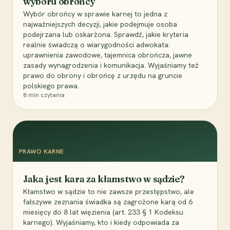
wyboru obrońcy
Wybór obrońcy w sprawie karnej to jedna z
najważniejszych decyzji, jakie podejmuje osoba
podejrzana lub oskarżona. Sprawdź, jakie kryteria
realnie świadczą o wiarygodności adwokata:
uprawnienia zawodowe, tajemnica obrończa, jawne
zasady wynagrodzenia i komunikacja. Wyjaśniamy też
prawo do obrony i obrońcę z urzędu na gruncie
polskiego prawa.
8
min czytania
PRAWO KARNE
Jaka jest kara za kłamstwo w sądzie?
Kłamstwo w sądzie to nie zawsze przestępstwo, ale
fałszywe zeznania świadka są zagrożone karą od 6
miesięcy do 8 lat więzienia (art. 233 § 1 Kodeksu
karnego). Wyjaśniamy, kto i kiedy odpowiada za