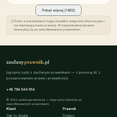
Pokaż więcej (
1802
)
ⓘ
Treści w poradnikach mają charakter wyłącznie informacyjny i
nie stanowią porady prawnej. W indywidualnej sprawie
skonsultuj się ze zweryfikowanym prawnikiem.
zaufany
prawnik
.pl
Łączymy ludzi z zaufanymi prawnikami — z pomocą AI, z
poszanowaniem prawa i prywatności.
+48 786 564 056
©
2026
zaufanyprawnik.pl — kojarzymy klientów ze
zweryfikowanymi prawnikami.
Klient
Prawnik
Jak to działa
Dołącz