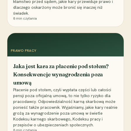
kłamstwo przed sądem, jakie kary przewiduje prawo i
dlaczego oskarżony może bronić się inaczej niż
świadek.
8
min czytania
PRAWO PRACY
Jaka jest kara za płacenie pod stołem?
Konsekwencje wynagrodzenia poza
umową
Płacenie pod stołem, czyli wypłata części lub całości
pensji poza oficjalną umową, to nie tylko ryzyko dla
pracodawcy. Odpowiedzialność karną skarbową może
ponieść także pracownik. Wyjaśniamy, jakie kary realnie
grożą za wynagrodzenie poza umową w świetle
Kodeksu karnego skarbowego, Kodeksu pracy i
przepisów o ubezpieczeniach społecznych.
8
min czytania