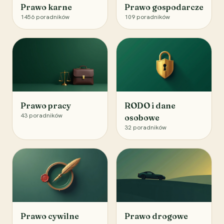
Prawo karne
Prawo gospodarcze
1456
poradników
109
poradników
Prawo pracy
RODO i dane
43
poradników
osobowe
32
poradników
Prawo cywilne
Prawo drogowe