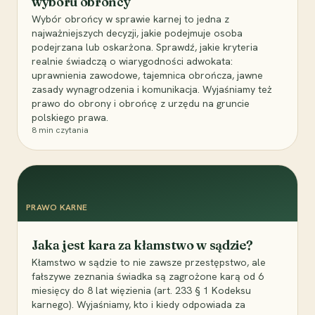
wyboru obrońcy
Wybór obrońcy w sprawie karnej to jedna z
najważniejszych decyzji, jakie podejmuje osoba
podejrzana lub oskarżona. Sprawdź, jakie kryteria
realnie świadczą o wiarygodności adwokata:
uprawnienia zawodowe, tajemnica obrończa, jawne
zasady wynagrodzenia i komunikacja. Wyjaśniamy też
prawo do obrony i obrońcę z urzędu na gruncie
polskiego prawa.
8
min czytania
PRAWO KARNE
Jaka jest kara za kłamstwo w sądzie?
Kłamstwo w sądzie to nie zawsze przestępstwo, ale
fałszywe zeznania świadka są zagrożone karą od 6
miesięcy do 8 lat więzienia (art. 233 § 1 Kodeksu
karnego). Wyjaśniamy, kto i kiedy odpowiada za