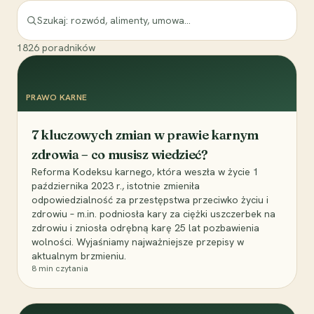
1826
poradników
PRAWO KARNE
7 kluczowych zmian w prawie karnym
zdrowia – co musisz wiedzieć?
Reforma Kodeksu karnego, która weszła w życie 1
października 2023 r., istotnie zmieniła
odpowiedzialność za przestępstwa przeciwko życiu i
zdrowiu – m.in. podniosła kary za ciężki uszczerbek na
zdrowiu i zniosła odrębną karę 25 lat pozbawienia
wolności. Wyjaśniamy najważniejsze przepisy w
aktualnym brzmieniu.
8
min czytania