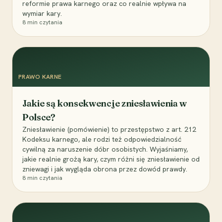
reformie prawa karnego oraz co realnie wpływa na
wymiar kary.
8
min czytania
PRAWO KARNE
Jakie są konsekwencje zniesławienia w
Polsce?
Zniesławienie (pomówienie) to przestępstwo z art. 212
Kodeksu karnego, ale rodzi też odpowiedzialność
cywilną za naruszenie dóbr osobistych. Wyjaśniamy,
jakie realnie grożą kary, czym różni się zniesławienie od
zniewagi i jak wygląda obrona przez dowód prawdy.
8
min czytania