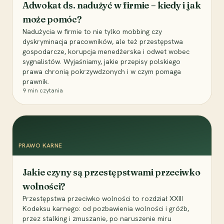
Adwokat ds. nadużyć w firmie – kiedy i jak
może pomóc?
Nadużycia w firmie to nie tylko mobbing czy
dyskryminacja pracowników, ale też przestępstwa
gospodarcze, korupcja menedżerska i odwet wobec
sygnalistów. Wyjaśniamy, jakie przepisy polskiego
prawa chronią pokrzywdzonych i w czym pomaga
prawnik.
9
min czytania
PRAWO KARNE
Jakie czyny są przestępstwami przeciwko
wolności?
Przestępstwa przeciwko wolności to rozdział XXIII
Kodeksu karnego: od pozbawienia wolności i gróźb,
przez stalking i zmuszanie, po naruszenie miru