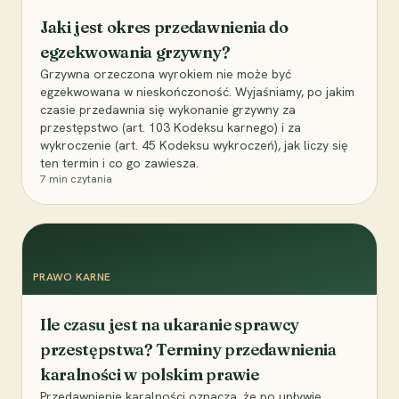
Jaki jest okres przedawnienia do
egzekwowania grzywny?
Grzywna orzeczona wyrokiem nie może być
egzekwowana w nieskończoność. Wyjaśniamy, po jakim
czasie przedawnia się wykonanie grzywny za
przestępstwo (art. 103 Kodeksu karnego) i za
wykroczenie (art. 45 Kodeksu wykroczeń), jak liczy się
ten termin i co go zawiesza.
7
min czytania
PRAWO KARNE
Ile czasu jest na ukaranie sprawcy
przestępstwa? Terminy przedawnienia
karalności w polskim prawie
Przedawnienie karalności oznacza, że po upływie