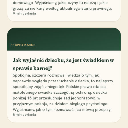
domowego. Wyjaśniamy, jakie czyny tu należą i jakie
grożą za nie kary według aktualnego stanu prawnego.
9
min czytania
PRAWO KARNE
Jak wyjaśnić dziecku, że jest świadkiem w
sprawie karnej?
Spokojna, szczera rozmowa i wiedza o tym, jak
naprawdę wygląda przesłuchanie dziecka, to najlepszy
sposób, by zdjąć z niego lęk. Polskie prawo otacza
małoletniego świadka szczególną ochroną: dziecko
poniżej 15 lat przesłuchuje sąd jednorazowo, w
przyjaznym pokoju, z udziałem biegłego psychologa.
Wyjaśniamy, jak o tym rozmawiać i co mówią przepisy.
8
min czytania