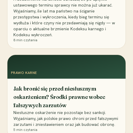
ustawowego terminu sprawcy nie można już ukarać.
Wyjaśniamy, ile lat ma państwo na ściganie
przestępstwa i wykroczenia, kiedy bieg terminu się
wydłuża i które czyny nie przedawniają się nigdy — w
oparciu o aktualne brzmienie Kodeksu karnego i
Kodeksu wykroczeń.
8
min czytania
PRAWO KARNE
Jak bronić się przed niesłusznym
oskarżeniem? Środki prawne wobec
fałszywych zarzutów
Niesłuszne oskarżenie nie pozostaje bez sankcji.
Wyjaśniamy, jak polskie prawo chroni przed fałszywymi
zarzutami i zniesławieniem oraz jak budować obronę.
5
min czytania