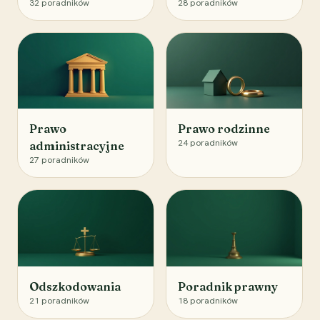
32
poradników
28
poradników
Prawo
Prawo rodzinne
24
poradników
administracyjne
27
poradników
Odszkodowania
Poradnik prawny
21
poradników
18
poradników