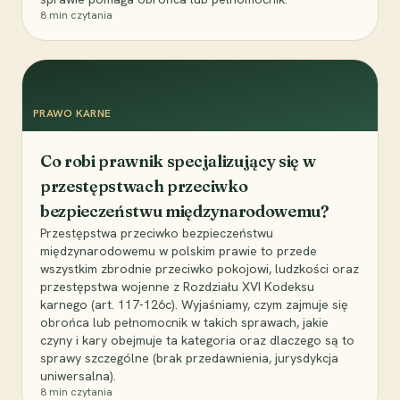
8
min czytania
PRAWO KARNE
Co robi prawnik specjalizujący się w
przestępstwach przeciwko
bezpieczeństwu międzynarodowemu?
Przestępstwa przeciwko bezpieczeństwu
międzynarodowemu w polskim prawie to przede
wszystkim zbrodnie przeciwko pokojowi, ludzkości oraz
przestępstwa wojenne z Rozdziału XVI Kodeksu
karnego (art. 117-126c). Wyjaśniamy, czym zajmuje się
obrońca lub pełnomocnik w takich sprawach, jakie
czyny i kary obejmuje ta kategoria oraz dlaczego są to
sprawy szczególne (brak przedawnienia, jurysdykcja
uniwersalna).
8
min czytania