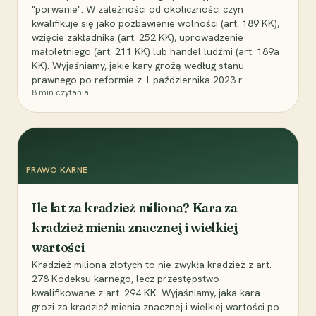
"porwanie". W zależności od okoliczności czyn
kwalifikuje się jako pozbawienie wolności (art. 189 KK),
wzięcie zakładnika (art. 252 KK), uprowadzenie
małoletniego (art. 211 KK) lub handel ludźmi (art. 189a
KK). Wyjaśniamy, jakie kary grożą według stanu
prawnego po reformie z 1 października 2023 r.
8
min czytania
PRAWO KARNE
Ile lat za kradzież miliona? Kara za
kradzież mienia znacznej i wielkiej
wartości
Kradzież miliona złotych to nie zwykła kradzież z art.
278 Kodeksu karnego, lecz przestępstwo
kwalifikowane z art. 294 KK. Wyjaśniamy, jaka kara
grozi za kradzież mienia znacznej i wielkiej wartości po