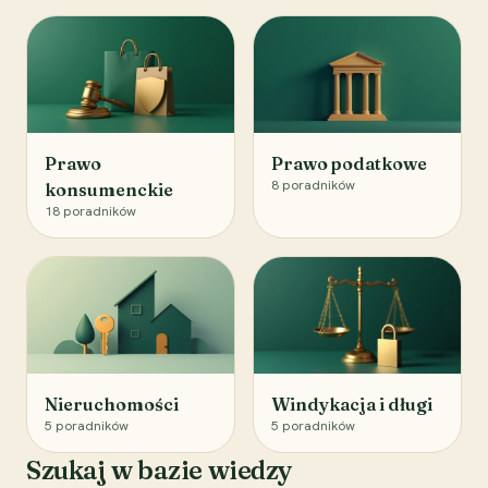
Prawo
Prawo podatkowe
8
poradników
konsumenckie
18
poradników
Nieruchomości
Windykacja i długi
5
poradników
5
poradników
Szukaj w bazie wiedzy