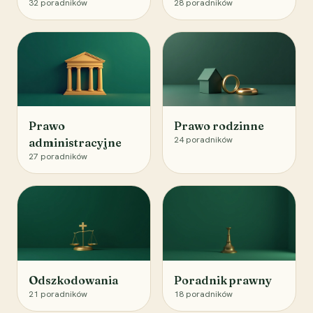
32
poradników
28
poradników
Prawo
Prawo rodzinne
24
poradników
administracyjne
27
poradników
Odszkodowania
Poradnik prawny
21
poradników
18
poradników