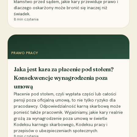
kłamstwo przed sądem, jakie kary przewiduje prawo i
dlaczego oskarżony może bronić się inaczej niż
świadek.
8
min czytania
PRAWO PRACY
Jaka jest kara za płacenie pod stołem?
Konsekwencje wynagrodzenia poza
umową
Płacenie pod stołem, czyli wypłata części lub całości
pensji poza oficjalną umową, to nie tylko ryzyko dla
pracodawcy. Odpowiedzialność karną skarbową może
ponieść także pracownik. Wyjaśniamy, jakie kary realnie
grożą za wynagrodzenie poza umową w świetle
Kodeksu karnego skarbowego, Kodeksu pracy i
przepisów o ubezpieczeniach społecznych.
8
min czytania