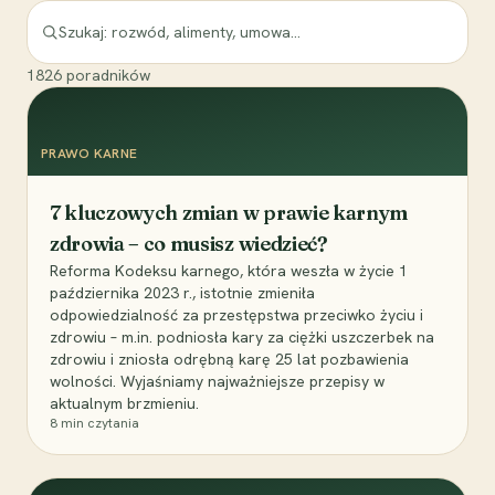
1826
poradników
PRAWO KARNE
7 kluczowych zmian w prawie karnym
zdrowia – co musisz wiedzieć?
Reforma Kodeksu karnego, która weszła w życie 1
października 2023 r., istotnie zmieniła
odpowiedzialność za przestępstwa przeciwko życiu i
zdrowiu – m.in. podniosła kary za ciężki uszczerbek na
zdrowiu i zniosła odrębną karę 25 lat pozbawienia
wolności. Wyjaśniamy najważniejsze przepisy w
aktualnym brzmieniu.
8
min czytania