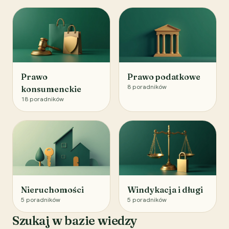
Prawo
Prawo podatkowe
8
poradników
konsumenckie
18
poradników
Nieruchomości
Windykacja i długi
5
poradników
5
poradników
Szukaj w bazie wiedzy