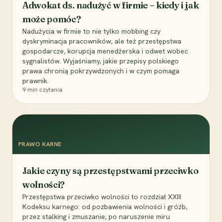
Adwokat ds. nadużyć w firmie – kiedy i jak
może pomóc?
Nadużycia w firmie to nie tylko mobbing czy
dyskryminacja pracowników, ale też przestępstwa
gospodarcze, korupcja menedżerska i odwet wobec
sygnalistów. Wyjaśniamy, jakie przepisy polskiego
prawa chronią pokrzywdzonych i w czym pomaga
prawnik.
9
min czytania
PRAWO KARNE
Jakie czyny są przestępstwami przeciwko
wolności?
Przestępstwa przeciwko wolności to rozdział XXIII
Kodeksu karnego: od pozbawienia wolności i gróźb,
przez stalking i zmuszanie, po naruszenie miru