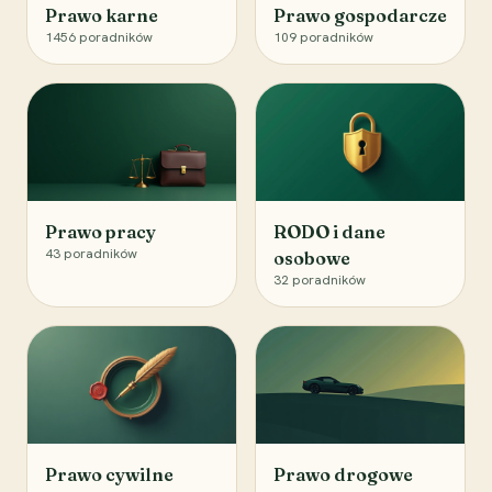
Prawo karne
Prawo gospodarcze
1456
poradników
109
poradników
Prawo pracy
RODO i dane
43
poradników
osobowe
32
poradników
Prawo cywilne
Prawo drogowe