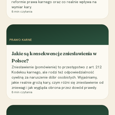
reformie prawa karnego oraz co realnie wpływa na
wymiar kary.
8
min czytania
PRAWO KARNE
Jakie są konsekwencje zniesławienia w
Polsce?
Zniesławienie (pomówienie) to przestępstwo z art. 212
Kodeksu karnego, ale rodzi też odpowiedzialność
cywilną za naruszenie dóbr osobistych. Wyjaśniamy,
jakie realnie grożą kary, czym różni się zniesławienie od
zniewagi i jak wygląda obrona przez dowód prawdy.
8
min czytania