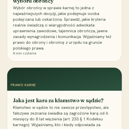
wyboru obrońcy
Wybór obrońcy w sprawie karnej to jedna z
najważniejszych decyzji, jakie podejmuje osoba
podejrzana lub oskarżona. Sprawdź, jakie kryteria
realnie świadczą o wiarygodności adwokata:
uprawnienia zawodowe, tajemnica obrończa, jawne
zasady wynagrodzenia i komunikacja. Wyjaśniamy też
prawo do obrony i obrońcę z urzędu na gruncie
polskiego prawa.
8
min czytania
PRAWO KARNE
Jaka jest kara za kłamstwo w sądzie?
Kłamstwo w sądzie to nie zawsze przestępstwo, ale
fałszywe zeznania świadka są zagrożone karą od 6
miesięcy do 8 lat więzienia (art. 233 § 1 Kodeksu
karnego). Wyjaśniamy, kto i kiedy odpowiada za