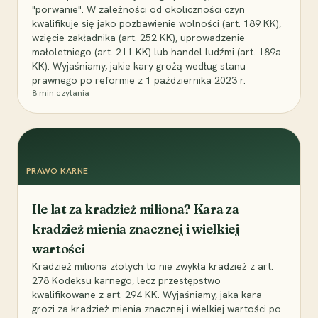
"porwanie". W zależności od okoliczności czyn
kwalifikuje się jako pozbawienie wolności (art. 189 KK),
wzięcie zakładnika (art. 252 KK), uprowadzenie
małoletniego (art. 211 KK) lub handel ludźmi (art. 189a
KK). Wyjaśniamy, jakie kary grożą według stanu
prawnego po reformie z 1 października 2023 r.
8
min czytania
PRAWO KARNE
Ile lat za kradzież miliona? Kara za
kradzież mienia znacznej i wielkiej
wartości
Kradzież miliona złotych to nie zwykła kradzież z art.
278 Kodeksu karnego, lecz przestępstwo
kwalifikowane z art. 294 KK. Wyjaśniamy, jaka kara
grozi za kradzież mienia znacznej i wielkiej wartości po