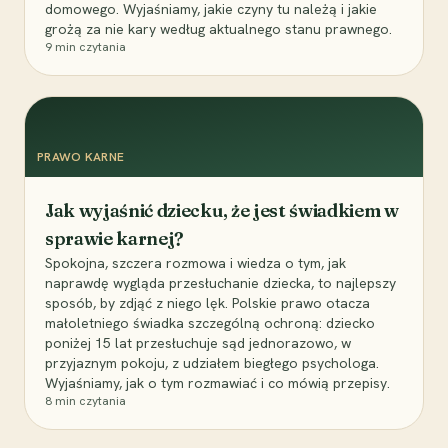
domowego. Wyjaśniamy, jakie czyny tu należą i jakie
grożą za nie kary według aktualnego stanu prawnego.
9
min czytania
PRAWO KARNE
Jak wyjaśnić dziecku, że jest świadkiem w
sprawie karnej?
Spokojna, szczera rozmowa i wiedza o tym, jak
naprawdę wygląda przesłuchanie dziecka, to najlepszy
sposób, by zdjąć z niego lęk. Polskie prawo otacza
małoletniego świadka szczególną ochroną: dziecko
poniżej 15 lat przesłuchuje sąd jednorazowo, w
przyjaznym pokoju, z udziałem biegłego psychologa.
Wyjaśniamy, jak o tym rozmawiać i co mówią przepisy.
8
min czytania