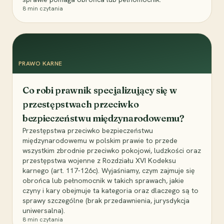
8
min czytania
PRAWO KARNE
Co robi prawnik specjalizujący się w
przestępstwach przeciwko
bezpieczeństwu międzynarodowemu?
Przestępstwa przeciwko bezpieczeństwu
międzynarodowemu w polskim prawie to przede
wszystkim zbrodnie przeciwko pokojowi, ludzkości oraz
przestępstwa wojenne z Rozdziału XVI Kodeksu
karnego (art. 117-126c). Wyjaśniamy, czym zajmuje się
obrońca lub pełnomocnik w takich sprawach, jakie
czyny i kary obejmuje ta kategoria oraz dlaczego są to
sprawy szczególne (brak przedawnienia, jurysdykcja
uniwersalna).
8
min czytania