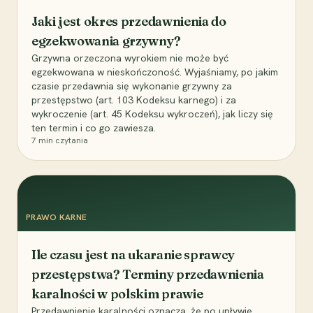
Jaki jest okres przedawnienia do
egzekwowania grzywny?
Grzywna orzeczona wyrokiem nie może być
egzekwowana w nieskończoność. Wyjaśniamy, po jakim
czasie przedawnia się wykonanie grzywny za
przestępstwo (art. 103 Kodeksu karnego) i za
wykroczenie (art. 45 Kodeksu wykroczeń), jak liczy się
ten termin i co go zawiesza.
7
min czytania
PRAWO KARNE
Ile czasu jest na ukaranie sprawcy
przestępstwa? Terminy przedawnienia
karalności w polskim prawie
Przedawnienie karalności oznacza, że po upływie