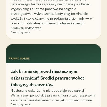
ustawowego terminu sprawcy nie można już ukarać.
Wyjaśniamy, ile lat ma państwo na ściganie
przestępstwa i wykroczenia, kiedy bieg terminu się
wydłuża i które czyny nie przedawniają się nigdy — w
oparciu o aktualne brzmienie Kodeksu karnego i
Kodeksu wykroczeń.
8
min czytania
PRAWO KARNE
Jak bronić się przed niesłusznym
oskarżeniem? Środki prawne wobec
fałszywych zarzutów
Niesłuszne oskarżenie nie pozostaje bez sankcji.
Wyjaśniamy, jak polskie prawo chroni przed fałszywymi
zarzutami i zniesławieniem oraz jak budować obronę.
5
min czytania