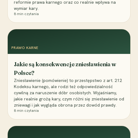
reformie prawa karnego oraz co realnie wpływa na
wymiar kary.
8
min czytania
PRAWO KARNE
Jakie są konsekwencje zniesławienia w
Polsce?
Zniesławienie (pomówienie) to przestępstwo z art. 212
Kodeksu karnego, ale rodzi też odpowiedzialność
cywilną za naruszenie dóbr osobistych. Wyjaśniamy,
jakie realnie grożą kary, czym różni się zniesławienie od
zniewagi i jak wygląda obrona przez dowód prawdy.
8
min czytania