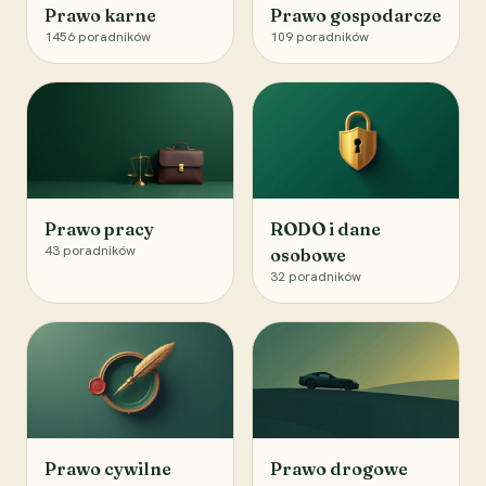
Prawo karne
Prawo gospodarcze
1456
poradników
109
poradników
Prawo pracy
RODO i dane
43
poradników
osobowe
32
poradników
Prawo cywilne
Prawo drogowe