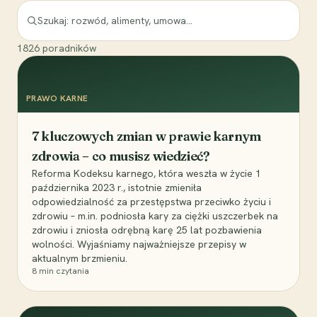
1826
poradników
PRAWO KARNE
7 kluczowych zmian w prawie karnym
zdrowia – co musisz wiedzieć?
Reforma Kodeksu karnego, która weszła w życie 1
października 2023 r., istotnie zmieniła
odpowiedzialność za przestępstwa przeciwko życiu i
zdrowiu – m.in. podniosła kary za ciężki uszczerbek na
zdrowiu i zniosła odrębną karę 25 lat pozbawienia
wolności. Wyjaśniamy najważniejsze przepisy w
aktualnym brzmieniu.
8
min czytania