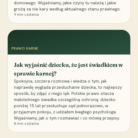
domowego. Wyjaśniamy, jakie czyny tu należą i jakie
grożą za nie kary według aktualnego stanu prawnego.
9
min czytania
PRAWO KARNE
Jak wyjaśnić dziecku, że jest świadkiem w
sprawie karnej?
Spokojna, szczera rozmowa i wiedza o tym, jak
naprawdę wygląda przesłuchanie dziecka, to najlepszy
sposób, by zdjąć z niego lęk. Polskie prawo otacza
małoletniego świadka szczególną ochroną: dziecko
poniżej 15 lat przesłuchuje sąd jednorazowo, w
przyjaznym pokoju, z udziałem biegłego psychologa.
Wyjaśniamy, jak o tym rozmawiać i co mówią przepisy.
8
min czytania