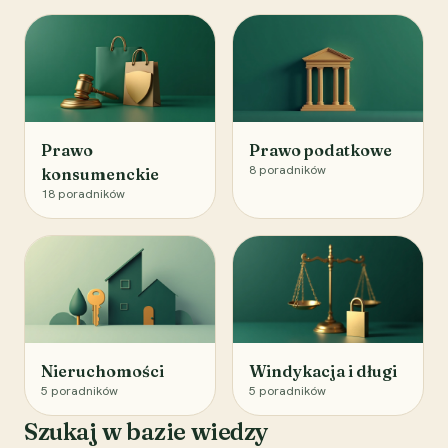
Prawo
Prawo podatkowe
8
poradników
konsumenckie
18
poradników
Nieruchomości
Windykacja i długi
5
poradników
5
poradników
Szukaj w bazie wiedzy