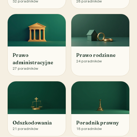
32
poradników
28
poradników
Prawo
Prawo rodzinne
24
poradników
administracyjne
27
poradników
Odszkodowania
Poradnik prawny
21
poradników
18
poradników