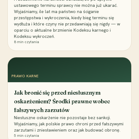
ustawowego terminu sprawcy nie można już ukarać.
Wyjaśniamy, ile lat ma państwo na ściganie
przestępstwa i wykroczenia, kiedy bieg terminu się
wydłuża i które czyny nie przedawniają się nigdy — w
oparciu o aktualne brzmienie Kodeksu karnego i
Kodeksu wykroczeń.
8
min czytania
PRAWO KARNE
Jak bronić się przed niesłusznym
oskarżeniem? Środki prawne wobec
fałszywych zarzutów
Niesłuszne oskarżenie nie pozostaje bez sankcji.
Wyjaśniamy, jak polskie prawo chroni przed fałszywymi
zarzutami i zniesławieniem oraz jak budować obronę.
5
min czytania