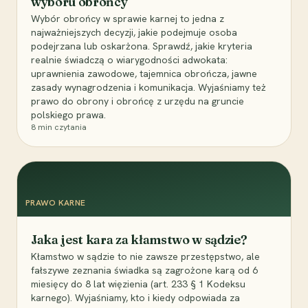
wyboru obrońcy
Wybór obrońcy w sprawie karnej to jedna z
najważniejszych decyzji, jakie podejmuje osoba
podejrzana lub oskarżona. Sprawdź, jakie kryteria
realnie świadczą o wiarygodności adwokata:
uprawnienia zawodowe, tajemnica obrończa, jawne
zasady wynagrodzenia i komunikacja. Wyjaśniamy też
prawo do obrony i obrońcę z urzędu na gruncie
polskiego prawa.
8
min czytania
PRAWO KARNE
Jaka jest kara za kłamstwo w sądzie?
Kłamstwo w sądzie to nie zawsze przestępstwo, ale
fałszywe zeznania świadka są zagrożone karą od 6
miesięcy do 8 lat więzienia (art. 233 § 1 Kodeksu
karnego). Wyjaśniamy, kto i kiedy odpowiada za