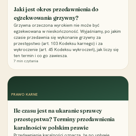
Jaki jest okres przedawnienia do
egzekwowania grzywny?
Grzywna orzeczona wyrokiem nie może być
egzekwowana w nieskończoność. Wyjaśniamy, po jakim
czasie przedawnia się wykonanie grzywny za
przestępstwo (art. 103 Kodeksu karnego) i za
wykroczenie (art. 45 Kodeksu wykroczeń), jak liczy się
ten termin i co go zawiesza.
7
min czytania
PRAWO KARNE
Ile czasu jest na ukaranie sprawcy
przestępstwa? Terminy przedawnienia
karalności w polskim prawie
Przedawnienie karalności oznacza, że po upływie