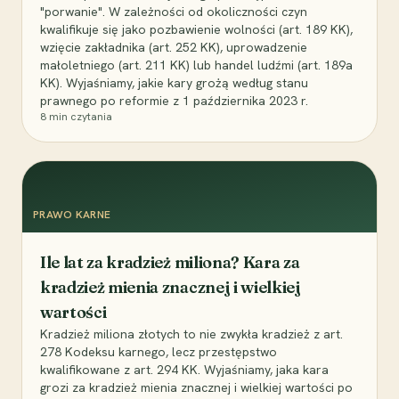
"porwanie". W zależności od okoliczności czyn
kwalifikuje się jako pozbawienie wolności (art. 189 KK),
wzięcie zakładnika (art. 252 KK), uprowadzenie
małoletniego (art. 211 KK) lub handel ludźmi (art. 189a
KK). Wyjaśniamy, jakie kary grożą według stanu
prawnego po reformie z 1 października 2023 r.
8
min czytania
PRAWO KARNE
Ile lat za kradzież miliona? Kara za
kradzież mienia znacznej i wielkiej
wartości
Kradzież miliona złotych to nie zwykła kradzież z art.
278 Kodeksu karnego, lecz przestępstwo
kwalifikowane z art. 294 KK. Wyjaśniamy, jaka kara
grozi za kradzież mienia znacznej i wielkiej wartości po