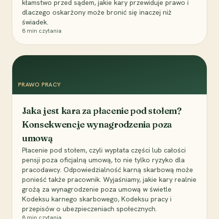
kłamstwo przed sądem, jakie kary przewiduje prawo i
dlaczego oskarżony może bronić się inaczej niż
świadek.
8
min czytania
PRAWO PRACY
Jaka jest kara za płacenie pod stołem?
Konsekwencje wynagrodzenia poza
umową
Płacenie pod stołem, czyli wypłata części lub całości
pensji poza oficjalną umową, to nie tylko ryzyko dla
pracodawcy. Odpowiedzialność karną skarbową może
ponieść także pracownik. Wyjaśniamy, jakie kary realnie
grożą za wynagrodzenie poza umową w świetle
Kodeksu karnego skarbowego, Kodeksu pracy i
przepisów o ubezpieczeniach społecznych.
8
min czytania