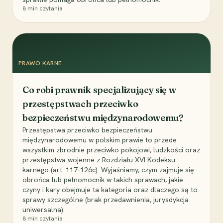
8
min czytania
PRAWO KARNE
Co robi prawnik specjalizujący się w
przestępstwach przeciwko
bezpieczeństwu międzynarodowemu?
Przestępstwa przeciwko bezpieczeństwu
międzynarodowemu w polskim prawie to przede
wszystkim zbrodnie przeciwko pokojowi, ludzkości oraz
przestępstwa wojenne z Rozdziału XVI Kodeksu
karnego (art. 117-126c). Wyjaśniamy, czym zajmuje się
obrońca lub pełnomocnik w takich sprawach, jakie
czyny i kary obejmuje ta kategoria oraz dlaczego są to
sprawy szczególne (brak przedawnienia, jurysdykcja
uniwersalna).
8
min czytania