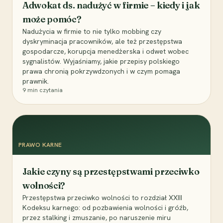
Adwokat ds. nadużyć w firmie – kiedy i jak
może pomóc?
Nadużycia w firmie to nie tylko mobbing czy
dyskryminacja pracowników, ale też przestępstwa
gospodarcze, korupcja menedżerska i odwet wobec
sygnalistów. Wyjaśniamy, jakie przepisy polskiego
prawa chronią pokrzywdzonych i w czym pomaga
prawnik.
9
min czytania
PRAWO KARNE
Jakie czyny są przestępstwami przeciwko
wolności?
Przestępstwa przeciwko wolności to rozdział XXIII
Kodeksu karnego: od pozbawienia wolności i gróźb,
przez stalking i zmuszanie, po naruszenie miru