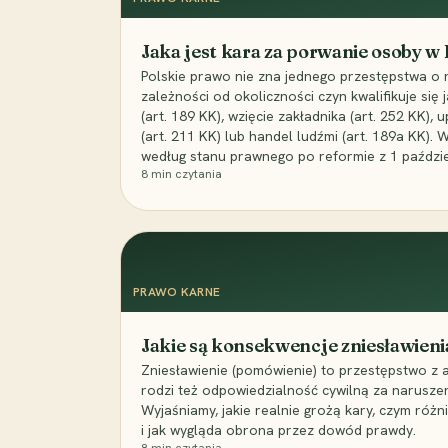
Jaka jest kara za porwanie osoby w
Polskie prawo nie zna jednego przestępstwa o 
zależności od okoliczności czyn kwalifikuje się
(art. 189 KK), wzięcie zakładnika (art. 252 KK)
(art. 211 KK) lub handel ludźmi (art. 189a KK). 
według stanu prawnego po reformie z 1 paździe
8
min czytania
PRAWO KARNE
Jakie są konsekwencje zniesławieni
Zniesławienie (pomówienie) to przestępstwo z 
rodzi też odpowiedzialność cywilną za narusze
Wyjaśniamy, jakie realnie grożą kary, czym różni
i jak wygląda obrona przez dowód prawdy.