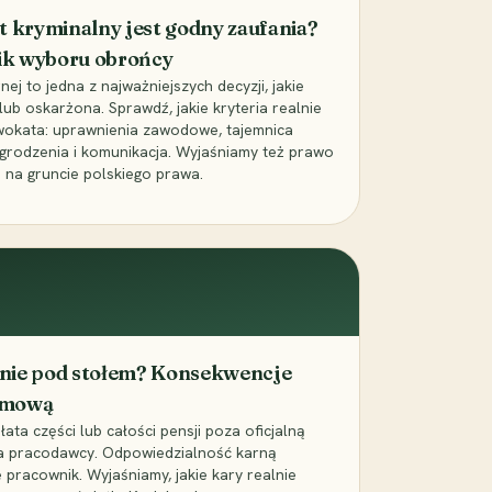
t kryminalny jest godny zaufania?
ik wyboru obrońcy
j to jedna z najważniejszych decyzji, jakie
ub oskarżona. Sprawdź, jakie kryteria realnie
wokata: uprawnienia zawodowe, tajemnica
grodzenia i komunikacja. Wyjaśniamy też prawo
 na gruncie polskiego prawa.
cenie pod stołem? Konsekwencje
umową
łata części lub całości pensji poza oficjalną
la pracodawcy. Odpowiedzialność karną
pracownik. Wyjaśniamy, jakie kary realnie