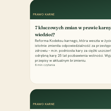
PRAWO KARNE
7 kluczowych zmian w prawie karny
wiedzieć?
Reforma Kodeksu karnego, która weszła w życie 
istotnie zmieniła odpowiedzialność za przestęp
zdrowiu – m.in. podniosła kary za ciężki uszczer
odrębną karę 25 lat pozbawienia wolności. Wyj
przepisy w aktualnym brzmieniu.
8
min czytania
PRAWO KARNE