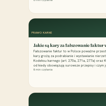
8
min czytania
PRAWO KARNE
Jakie są kary za fałszowanie faktur
Fałszowanie faktur to w Polsce poważne przest
kary grożą za podrabianie i wystawianie nierzet
Kodeksu karnego (art. 270a, 271a, 277a) oraz
od kiedy obowiązują surowsze przepisy i czym j
8
min czytania