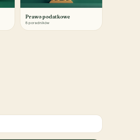
Prawo podatkowe
8
poradników