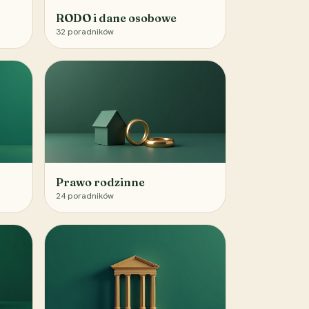
RODO i dane osobowe
32
poradników
Prawo rodzinne
24
poradników