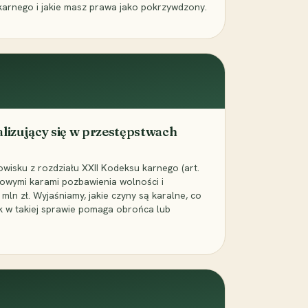
karnego i jakie masz prawa jako pokrzywdzony.
alizujący się w przestępstwach
wisku z rozdziału XXII Kodeksu karnego (art.
rowymi karami pozbawienia wolności i
ln zł. Wyjaśniamy, jakie czyny są karalne, co
jak w takiej sprawie pomaga obrońca lub