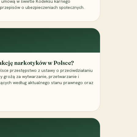
a umową w świetle Kodeksu karnego
 przepisów o ubezpieczeniach społecznych.
dukcję narkotyków w Polsce?
lsce przestępstwo z ustawy o przeciwdziałaniu
ry grożą za wytwarzanie, przetwarzanie i
jących według aktualnego stanu prawnego oraz