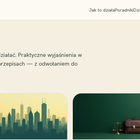
Jak to działa
Poradniki
Dzi
ziałać. Praktyczne wyjaśnienia w
 przepisach — z odwołaniem do