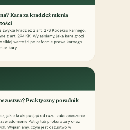
iona? Kara za kradzież mienia
tości
ie zwykła kradzież z art. 278 Kodeksu karnego,
ne z art. 294 KK. Wyjaśniamy, jaka kara grozi
 wielkiej wartości po reformie prawa karnego
miar kary.
 oszustwa? Praktyczny poradnik
z, jakie kroki podjąć od razu: zabezpieczenie
zawiadomienie Policji lub prokuratury oraz
ch. Wyjaśniamy, czym jest oszustwo w