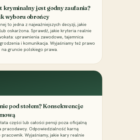
t kryminalny jest godny zaufania?
ik wyboru obrońcy
j to jedna z najważniejszych decyzji, jakie
ub oskarżona. Sprawdź, jakie kryteria realnie
wokata: uprawnienia zawodowe, tajemnica
grodzenia i komunikacja. Wyjaśniamy też prawo
 na gruncie polskiego prawa.
cenie pod stołem? Konsekwencje
umową
łata części lub całości pensji poza oficjalną
la pracodawcy. Odpowiedzialność karną
pracownik. Wyjaśniamy, jakie kary realnie