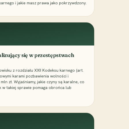
karnego i jakie masz prawa jako pokrzywdzony.
alizujący się w przestępstwach
wisku z rozdziału XXII Kodeksu karnego (art.
rowymi karami pozbawienia wolności i
ln zł. Wyjaśniamy, jakie czyny są karalne, co
jak w takiej sprawie pomaga obrońca lub