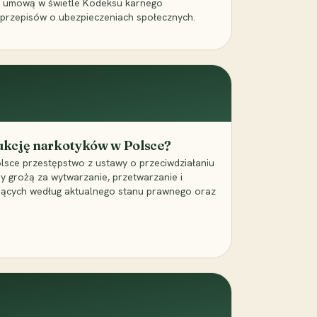
a umową w świetle Kodeksu karnego
 przepisów o ubezpieczeniach społecznych.
dukcję narkotyków w Polsce?
lsce przestępstwo z ustawy o przeciwdziałaniu
ry grożą za wytwarzanie, przetwarzanie i
jących według aktualnego stanu prawnego oraz