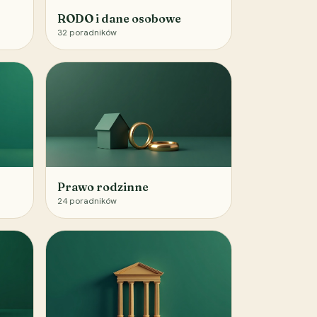
RODO i dane osobowe
32
poradników
Prawo rodzinne
24
poradników