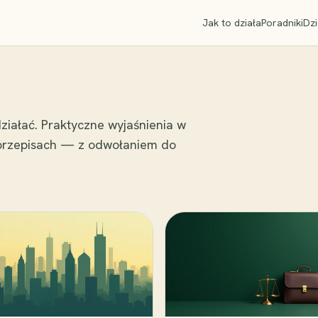
Jak to działa
Poradniki
Dzi
ziałać. Praktyczne wyjaśnienia w
 przepisach — z odwołaniem do