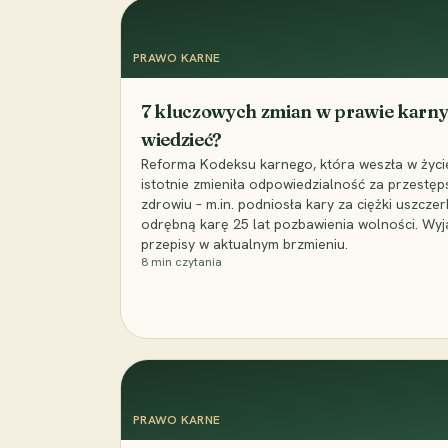
PRAWO KARNE
7 kluczowych zmian w prawie karny
wiedzieć?
Reforma Kodeksu karnego, która weszła w życie 
istotnie zmieniła odpowiedzialność za przestęp
zdrowiu – m.in. podniosła kary za ciężki uszczer
odrębną karę 25 lat pozbawienia wolności. Wyj
przepisy w aktualnym brzmieniu.
8
min czytania
PRAWO KARNE