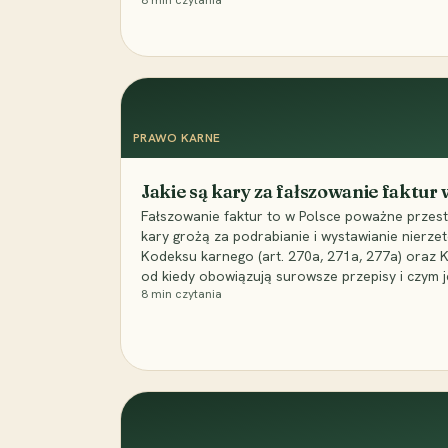
8
min czytania
PRAWO KARNE
Jakie są kary za fałszowanie faktur
Fałszowanie faktur to w Polsce poważne przest
kary grożą za podrabianie i wystawianie nierzet
Kodeksu karnego (art. 270a, 271a, 277a) oraz
od kiedy obowiązują surowsze przepisy i czym j
8
min czytania