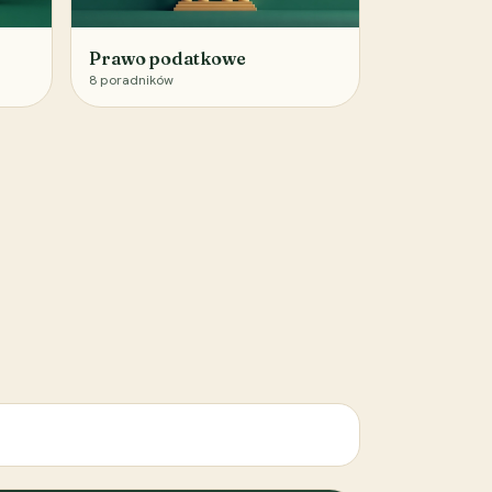
Prawo podatkowe
8
poradników