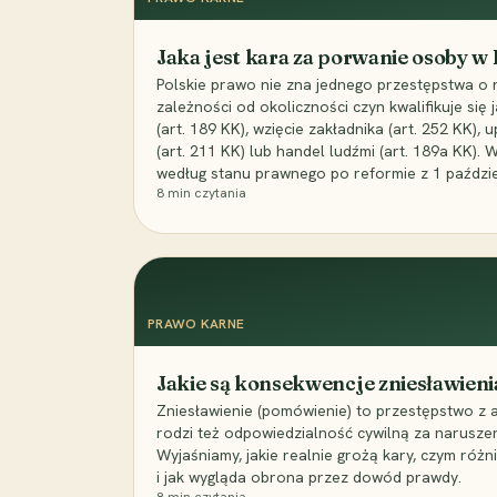
Jaka jest kara za porwanie osoby w
Polskie prawo nie zna jednego przestępstwa o 
zależności od okoliczności czyn kwalifikuje się
(art. 189 KK), wzięcie zakładnika (art. 252 KK)
(art. 211 KK) lub handel ludźmi (art. 189a KK). 
według stanu prawnego po reformie z 1 paździe
8
min czytania
PRAWO KARNE
Jakie są konsekwencje zniesławieni
Zniesławienie (pomówienie) to przestępstwo z 
rodzi też odpowiedzialność cywilną za narusze
Wyjaśniamy, jakie realnie grożą kary, czym różni
i jak wygląda obrona przez dowód prawdy.