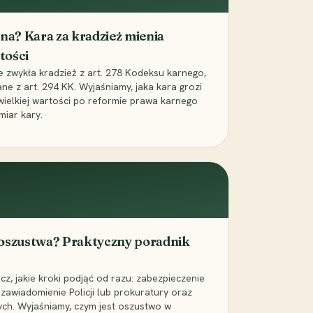
iona? Kara za kradzież mienia
tości
ie zwykła kradzież z art. 278 Kodeksu karnego,
ne z art. 294 KK. Wyjaśniamy, jaka kara grozi
 wielkiej wartości po reformie prawa karnego
miar kary.
 oszustwa? Praktyczny poradnik
z, jakie kroki podjąć od razu: zabezpieczenie
zawiadomienie Policji lub prokuratury oraz
ch. Wyjaśniamy, czym jest oszustwo w