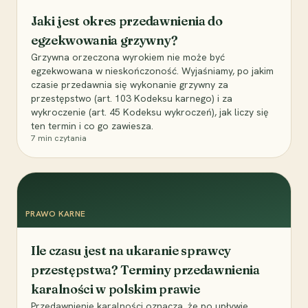
Jaki jest okres przedawnienia do
egzekwowania grzywny?
Grzywna orzeczona wyrokiem nie może być
egzekwowana w nieskończoność. Wyjaśniamy, po jakim
czasie przedawnia się wykonanie grzywny za
przestępstwo (art. 103 Kodeksu karnego) i za
wykroczenie (art. 45 Kodeksu wykroczeń), jak liczy się
ten termin i co go zawiesza.
7
min czytania
PRAWO KARNE
Ile czasu jest na ukaranie sprawcy
przestępstwa? Terminy przedawnienia
karalności w polskim prawie
Przedawnienie karalności oznacza, że po upływie