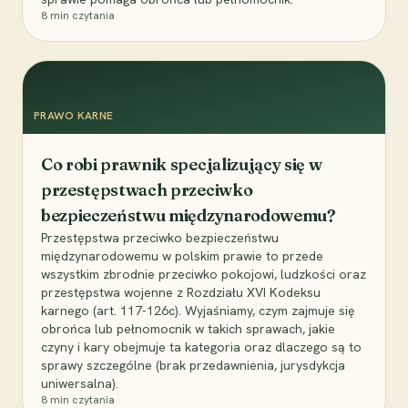
8
min czytania
PRAWO KARNE
Co robi prawnik specjalizujący się w
przestępstwach przeciwko
bezpieczeństwu międzynarodowemu?
Przestępstwa przeciwko bezpieczeństwu
międzynarodowemu w polskim prawie to przede
wszystkim zbrodnie przeciwko pokojowi, ludzkości oraz
przestępstwa wojenne z Rozdziału XVI Kodeksu
karnego (art. 117-126c). Wyjaśniamy, czym zajmuje się
obrońca lub pełnomocnik w takich sprawach, jakie
czyny i kary obejmuje ta kategoria oraz dlaczego są to
sprawy szczególne (brak przedawnienia, jurysdykcja
uniwersalna).
8
min czytania