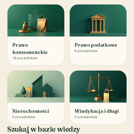
Prawo
Prawo podatkowe
8
poradników
konsumenckie
18
poradników
Nieruchomości
Windykacja i długi
5
poradników
5
poradników
Szukaj w bazie wiedzy