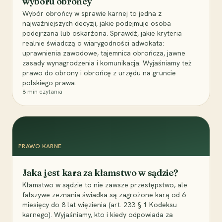
wyboru obrońcy
Wybór obrońcy w sprawie karnej to jedna z
najważniejszych decyzji, jakie podejmuje osoba
podejrzana lub oskarżona. Sprawdź, jakie kryteria
realnie świadczą o wiarygodności adwokata:
uprawnienia zawodowe, tajemnica obrończa, jawne
zasady wynagrodzenia i komunikacja. Wyjaśniamy też
prawo do obrony i obrońcę z urzędu na gruncie
polskiego prawa.
8
min czytania
PRAWO KARNE
Jaka jest kara za kłamstwo w sądzie?
Kłamstwo w sądzie to nie zawsze przestępstwo, ale
fałszywe zeznania świadka są zagrożone karą od 6
miesięcy do 8 lat więzienia (art. 233 § 1 Kodeksu
karnego). Wyjaśniamy, kto i kiedy odpowiada za