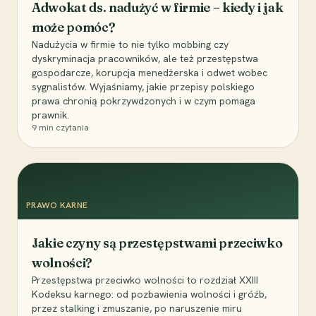
Adwokat ds. nadużyć w firmie – kiedy i jak
może pomóc?
Nadużycia w firmie to nie tylko mobbing czy
dyskryminacja pracowników, ale też przestępstwa
gospodarcze, korupcja menedżerska i odwet wobec
sygnalistów. Wyjaśniamy, jakie przepisy polskiego
prawa chronią pokrzywdzonych i w czym pomaga
prawnik.
9
min czytania
PRAWO KARNE
Jakie czyny są przestępstwami przeciwko
wolności?
Przestępstwa przeciwko wolności to rozdział XXIII
Kodeksu karnego: od pozbawienia wolności i gróźb,
przez stalking i zmuszanie, po naruszenie miru