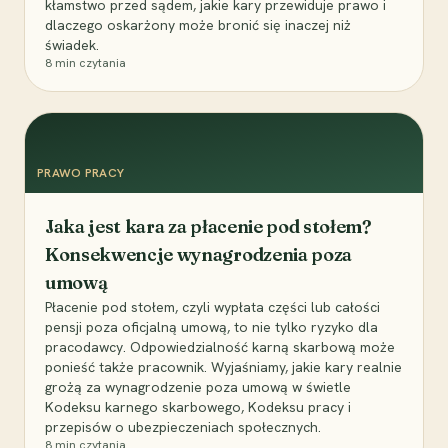
kłamstwo przed sądem, jakie kary przewiduje prawo i
dlaczego oskarżony może bronić się inaczej niż
świadek.
8
min czytania
PRAWO PRACY
Jaka jest kara za płacenie pod stołem?
Konsekwencje wynagrodzenia poza
umową
Płacenie pod stołem, czyli wypłata części lub całości
pensji poza oficjalną umową, to nie tylko ryzyko dla
pracodawcy. Odpowiedzialność karną skarbową może
ponieść także pracownik. Wyjaśniamy, jakie kary realnie
grożą za wynagrodzenie poza umową w świetle
Kodeksu karnego skarbowego, Kodeksu pracy i
przepisów o ubezpieczeniach społecznych.
8
min czytania