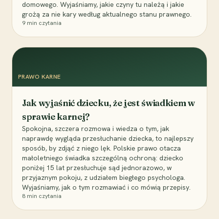
domowego. Wyjaśniamy, jakie czyny tu należą i jakie
grożą za nie kary według aktualnego stanu prawnego.
9
min czytania
PRAWO KARNE
Jak wyjaśnić dziecku, że jest świadkiem w
sprawie karnej?
Spokojna, szczera rozmowa i wiedza o tym, jak
naprawdę wygląda przesłuchanie dziecka, to najlepszy
sposób, by zdjąć z niego lęk. Polskie prawo otacza
małoletniego świadka szczególną ochroną: dziecko
poniżej 15 lat przesłuchuje sąd jednorazowo, w
przyjaznym pokoju, z udziałem biegłego psychologa.
Wyjaśniamy, jak o tym rozmawiać i co mówią przepisy.
8
min czytania