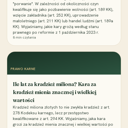
"porwanie". W zależności od okoliczności czyn
kwalifikuje się jako pozbawienie wolności (art. 189 KK),
wzięcie zakładnika (art. 252 KK), uprowadzenie
małoletniego (art. 211 KK) lub handel ludźmi (art. 189a
KK). Wyjaśniamy, jakie kary grożą według stanu
prawnego po reformie z 1 października 2023 r.
8
min czytania
PRAWO KARNE
Ile lat za kradzież miliona? Kara za
kradzież mienia znacznej i wielkiej
wartości
Kradzież miliona złotych to nie zwykła kradzież z art.
278 Kodeksu karnego, lecz przestępstwo
kwalifikowane z art. 294 KK. Wyjaśniamy, jaka kara
grozi za kradzież mienia znacznej i wielkiej wartości po