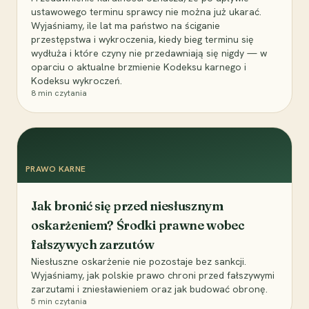
ustawowego terminu sprawcy nie można już ukarać.
Wyjaśniamy, ile lat ma państwo na ściganie
przestępstwa i wykroczenia, kiedy bieg terminu się
wydłuża i które czyny nie przedawniają się nigdy — w
oparciu o aktualne brzmienie Kodeksu karnego i
Kodeksu wykroczeń.
8
min czytania
PRAWO KARNE
Jak bronić się przed niesłusznym
oskarżeniem? Środki prawne wobec
fałszywych zarzutów
Niesłuszne oskarżenie nie pozostaje bez sankcji.
Wyjaśniamy, jak polskie prawo chroni przed fałszywymi
zarzutami i zniesławieniem oraz jak budować obronę.
5
min czytania