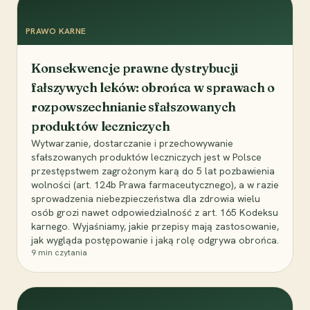
PRAWO KARNE
Konsekwencje prawne dystrybucji
fałszywych leków: obrońca w sprawach o
rozpowszechnianie sfałszowanych
produktów leczniczych
Wytwarzanie, dostarczanie i przechowywanie
sfałszowanych produktów leczniczych jest w Polsce
przestępstwem zagrożonym karą do 5 lat pozbawienia
wolności (art. 124b Prawa farmaceutycznego), a w razie
sprowadzenia niebezpieczeństwa dla zdrowia wielu
osób grozi nawet odpowiedzialność z art. 165 Kodeksu
karnego. Wyjaśniamy, jakie przepisy mają zastosowanie,
jak wygląda postępowanie i jaką rolę odgrywa obrońca.
9
min czytania