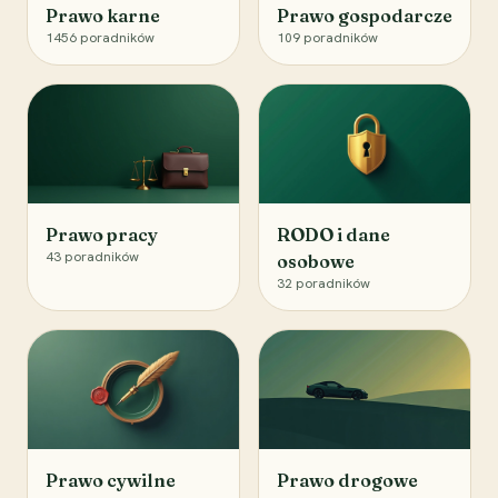
Prawo karne
Prawo gospodarcze
1456
poradników
109
poradników
Prawo pracy
RODO i dane
43
poradników
osobowe
32
poradników
Prawo cywilne
Prawo drogowe