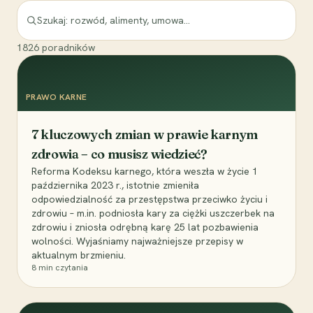
1826
poradników
PRAWO KARNE
7 kluczowych zmian w prawie karnym
zdrowia – co musisz wiedzieć?
Reforma Kodeksu karnego, która weszła w życie 1
października 2023 r., istotnie zmieniła
odpowiedzialność za przestępstwa przeciwko życiu i
zdrowiu – m.in. podniosła kary za ciężki uszczerbek na
zdrowiu i zniosła odrębną karę 25 lat pozbawienia
wolności. Wyjaśniamy najważniejsze przepisy w
aktualnym brzmieniu.
8
min czytania