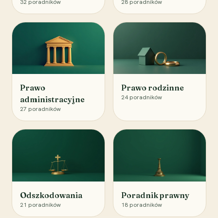
32
poradników
28
poradników
Prawo
Prawo rodzinne
24
poradników
administracyjne
27
poradników
Odszkodowania
Poradnik prawny
21
poradników
18
poradników