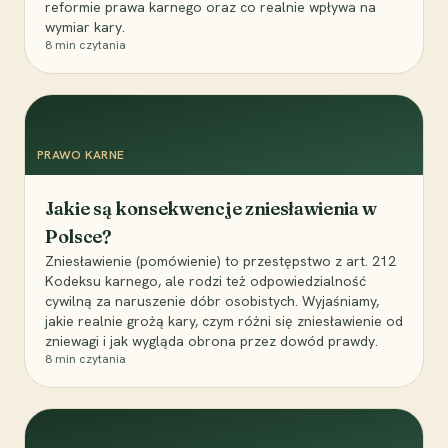
reformie prawa karnego oraz co realnie wpływa na
wymiar kary.
8
min czytania
PRAWO KARNE
Jakie są konsekwencje zniesławienia w
Polsce?
Zniesławienie (pomówienie) to przestępstwo z art. 212
Kodeksu karnego, ale rodzi też odpowiedzialność
cywilną za naruszenie dóbr osobistych. Wyjaśniamy,
jakie realnie grożą kary, czym różni się zniesławienie od
zniewagi i jak wygląda obrona przez dowód prawdy.
8
min czytania