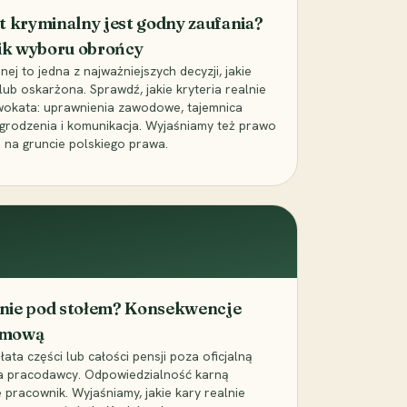
t kryminalny jest godny zaufania?
ik wyboru obrońcy
j to jedna z najważniejszych decyzji, jakie
ub oskarżona. Sprawdź, jakie kryteria realnie
wokata: uprawnienia zawodowe, tajemnica
grodzenia i komunikacja. Wyjaśniamy też prawo
 na gruncie polskiego prawa.
cenie pod stołem? Konsekwencje
umową
łata części lub całości pensji poza oficjalną
la pracodawcy. Odpowiedzialność karną
pracownik. Wyjaśniamy, jakie kary realnie