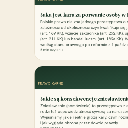
Jaka jest kara za porwanie osoby w
Polskie prawo nie zna jednego przestępstwa o 
zależności od okoliczności czyn kwalifikuje się
(art. 189 KK), wzięcie zakładnika (art. 252 KK)
(art. 211 KK) lub handel ludźmi (art. 189a KK). 
według stanu prawnego po reformie z 1 paździe
8
min czytania
PRAWO KARNE
Jakie są konsekwencje zniesławieni
Zniesławienie (pomówienie) to przestępstwo z 
rodzi też odpowiedzialność cywilną za narusze
Wyjaśniamy, jakie realnie grożą kary, czym różni
i jak wygląda obrona przez dowód prawdy.