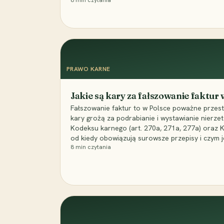
8
min czytania
PRAWO KARNE
Jakie są kary za fałszowanie faktur
Fałszowanie faktur to w Polsce poważne przest
kary grożą za podrabianie i wystawianie nierzet
Kodeksu karnego (art. 270a, 271a, 277a) oraz
od kiedy obowiązują surowsze przepisy i czym j
8
min czytania