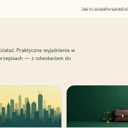
Jak to działa
Poradniki
Dzi
ziałać. Praktyczne wyjaśnienia w
 przepisach — z odwołaniem do