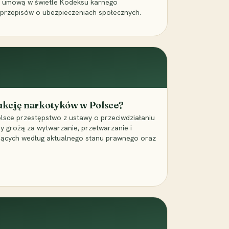
a umową w świetle Kodeksu karnego
 przepisów o ubezpieczeniach społecznych.
dukcję narkotyków w Polsce?
lsce przestępstwo z ustawy o przeciwdziałaniu
ry grożą za wytwarzanie, przetwarzanie i
jących według aktualnego stanu prawnego oraz