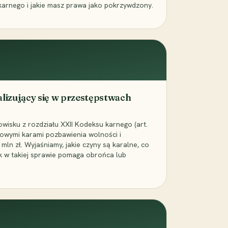
karnego i jakie masz prawa jako pokrzywdzony.
alizujący się w przestępstwach
wisku z rozdziału XXII Kodeksu karnego (art.
rowymi karami pozbawienia wolności i
ln zł. Wyjaśniamy, jakie czyny są karalne, co
jak w takiej sprawie pomaga obrońca lub