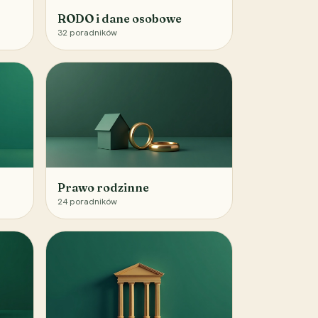
RODO i dane osobowe
32
poradników
Prawo rodzinne
24
poradników