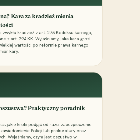
iona? Kara za kradzież mienia
tości
ie zwykła kradzież z art. 278 Kodeksu karnego,
ne z art. 294 KK. Wyjaśniamy, jaka kara grozi
 wielkiej wartości po reformie prawa karnego
miar kary.
 oszustwa? Praktyczny poradnik
z, jakie kroki podjąć od razu: zabezpieczenie
zawiadomienie Policji lub prokuratury oraz
ch. Wyjaśniamy, czym jest oszustwo w