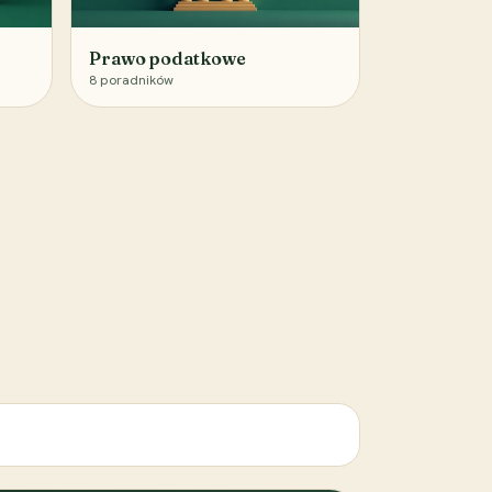
Prawo podatkowe
8
poradników