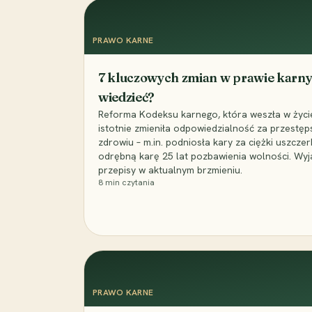
PRAWO KARNE
7 kluczowych zmian w prawie karny
wiedzieć?
Reforma Kodeksu karnego, która weszła w życie 
istotnie zmieniła odpowiedzialność za przestęp
zdrowiu – m.in. podniosła kary za ciężki uszczer
odrębną karę 25 lat pozbawienia wolności. Wyj
przepisy w aktualnym brzmieniu.
8
min czytania
PRAWO KARNE