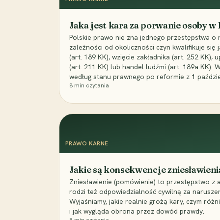
Jaka jest kara za porwanie osoby w
Polskie prawo nie zna jednego przestępstwa o 
zależności od okoliczności czyn kwalifikuje się
(art. 189 KK), wzięcie zakładnika (art. 252 KK)
(art. 211 KK) lub handel ludźmi (art. 189a KK). 
według stanu prawnego po reformie z 1 paździe
8
min czytania
PRAWO KARNE
Jakie są konsekwencje zniesławieni
Zniesławienie (pomówienie) to przestępstwo z 
rodzi też odpowiedzialność cywilną za narusze
Wyjaśniamy, jakie realnie grożą kary, czym różni
i jak wygląda obrona przez dowód prawdy.