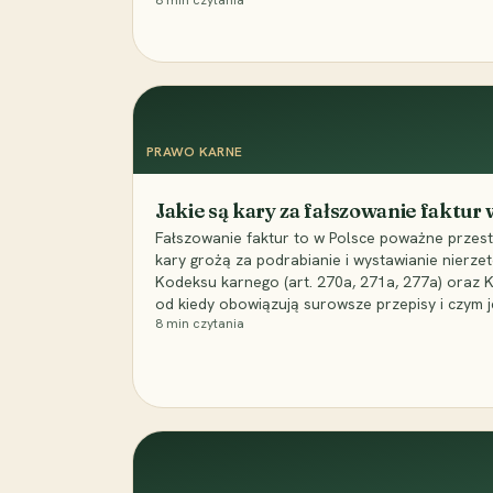
8
min czytania
PRAWO KARNE
Jakie są kary za fałszowanie faktur
Fałszowanie faktur to w Polsce poważne przest
kary grożą za podrabianie i wystawianie nierzet
Kodeksu karnego (art. 270a, 271a, 277a) oraz
od kiedy obowiązują surowsze przepisy i czym j
8
min czytania