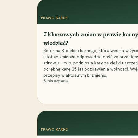
PRAWO KARNE
7 kluczowych zmian w prawie karny
wiedzieć?
Reforma Kodeksu karnego, która weszła w życie 
istotnie zmieniła odpowiedzialność za przestęp
zdrowiu – m.in. podniosła kary za ciężki uszczer
odrębną karę 25 lat pozbawienia wolności. Wyj
przepisy w aktualnym brzmieniu.
8
min czytania
PRAWO KARNE