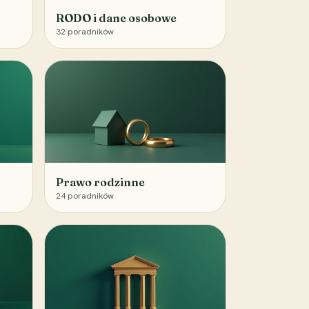
RODO i dane osobowe
32
poradników
Prawo rodzinne
24
poradników