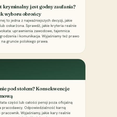
t kryminalny jest godny zaufania?
ik wyboru obrońcy
j to jedna z najważniejszych decyzji, jakie
ub oskarżona. Sprawdź, jakie kryteria realnie
wokata: uprawnienia zawodowe, tajemnica
grodzenia i komunikacja. Wyjaśniamy też prawo
 na gruncie polskiego prawa.
cenie pod stołem? Konsekwencje
umową
łata części lub całości pensji poza oficjalną
la pracodawcy. Odpowiedzialność karną
pracownik. Wyjaśniamy, jakie kary realnie