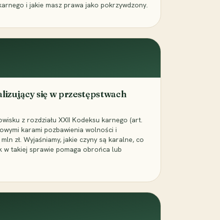
karnego i jakie masz prawa jako pokrzywdzony.
alizujący się w przestępstwach
wisku z rozdziału XXII Kodeksu karnego (art.
rowymi karami pozbawienia wolności i
ln zł. Wyjaśniamy, jakie czyny są karalne, co
jak w takiej sprawie pomaga obrońca lub