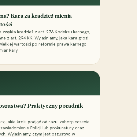
iona? Kara za kradzież mienia
tości
ie zwykła kradzież z art. 278 Kodeksu karnego,
ne z art. 294 KK. Wyjaśniamy, jaka kara grozi
 wielkiej wartości po reformie prawa karnego
miar kary.
 oszustwa? Praktyczny poradnik
z, jakie kroki podjąć od razu: zabezpieczenie
zawiadomienie Policji lub prokuratury oraz
ch. Wyjaśniamy, czym jest oszustwo w