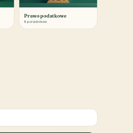
Prawo podatkowe
8
poradników