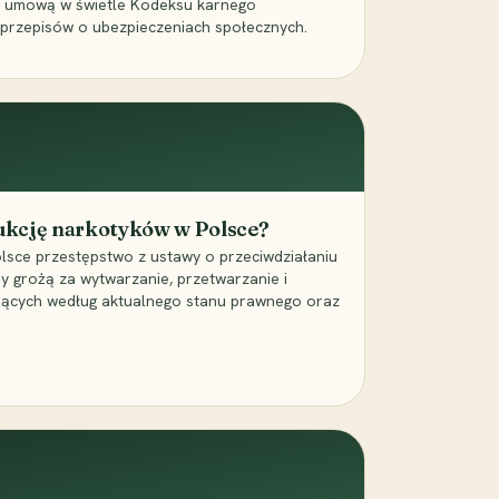
a umową w świetle Kodeksu karnego
 przepisów o ubezpieczeniach społecznych.
dukcję narkotyków w Polsce?
lsce przestępstwo z ustawy o przeciwdziałaniu
ry grożą za wytwarzanie, przetwarzanie i
jących według aktualnego stanu prawnego oraz