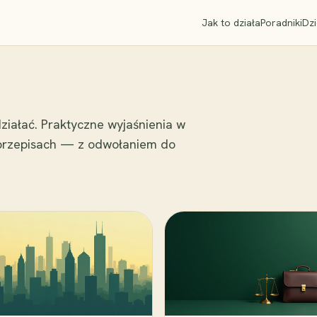
Jak to działa
Poradniki
Dzi
ziałać. Praktyczne wyjaśnienia w
 przepisach — z odwołaniem do