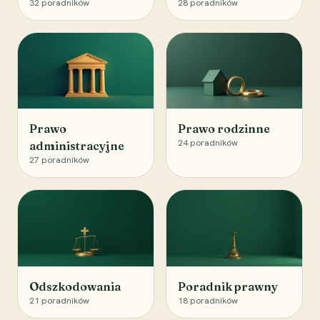
32
poradników
28
poradników
Prawo
Prawo rodzinne
24
poradników
administracyjne
27
poradników
Odszkodowania
Poradnik prawny
21
poradników
18
poradników