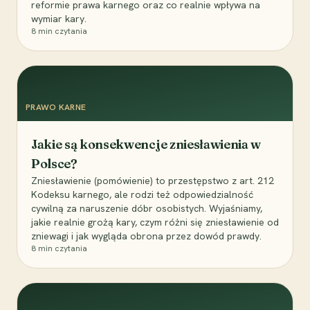
reformie prawa karnego oraz co realnie wpływa na
wymiar kary.
8
min czytania
PRAWO KARNE
Jakie są konsekwencje zniesławienia w
Polsce?
Zniesławienie (pomówienie) to przestępstwo z art. 212
Kodeksu karnego, ale rodzi też odpowiedzialność
cywilną za naruszenie dóbr osobistych. Wyjaśniamy,
jakie realnie grożą kary, czym różni się zniesławienie od
zniewagi i jak wygląda obrona przez dowód prawdy.
8
min czytania