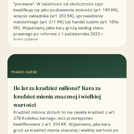
"porwanie". W zależności od okoliczności czyn
kwalifikuje się jako pozbawienie wolności (art. 189 KK),
wzięcie zakładnika (art. 252 KK), uprowadzenie
małoletniego (art. 211 KK) lub handel ludźmi (art. 189a
KK). Wyjaśniamy, jakie kary grożą według stanu
prawnego po reformie z 1 października 2023 r.
8
min czytania
PRAWO KARNE
Ile lat za kradzież miliona? Kara za
kradzież mienia znacznej i wielkiej
wartości
Kradzież miliona złotych to nie zwykła kradzież z art.
278 Kodeksu karnego, lecz przestępstwo
kwalifikowane z art. 294 KK. Wyjaśniamy, jaka kara
grozi za kradzież mienia znacznej i wielkiej wartości po