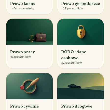
Prawo karne
Prawo gospodarcze
1456
poradników
109
poradników
Prawo pracy
RODO i dane
43
poradników
osobowe
32
poradników
Prawo cywilne
Prawo drogowe