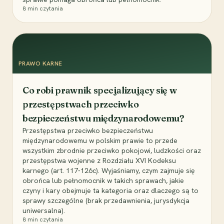
8
min czytania
PRAWO KARNE
Co robi prawnik specjalizujący się w
przestępstwach przeciwko
bezpieczeństwu międzynarodowemu?
Przestępstwa przeciwko bezpieczeństwu
międzynarodowemu w polskim prawie to przede
wszystkim zbrodnie przeciwko pokojowi, ludzkości oraz
przestępstwa wojenne z Rozdziału XVI Kodeksu
karnego (art. 117-126c). Wyjaśniamy, czym zajmuje się
obrońca lub pełnomocnik w takich sprawach, jakie
czyny i kary obejmuje ta kategoria oraz dlaczego są to
sprawy szczególne (brak przedawnienia, jurysdykcja
uniwersalna).
8
min czytania