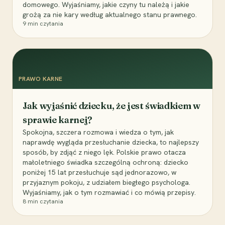
domowego. Wyjaśniamy, jakie czyny tu należą i jakie
grożą za nie kary według aktualnego stanu prawnego.
9
min czytania
PRAWO KARNE
Jak wyjaśnić dziecku, że jest świadkiem w
sprawie karnej?
Spokojna, szczera rozmowa i wiedza o tym, jak
naprawdę wygląda przesłuchanie dziecka, to najlepszy
sposób, by zdjąć z niego lęk. Polskie prawo otacza
małoletniego świadka szczególną ochroną: dziecko
poniżej 15 lat przesłuchuje sąd jednorazowo, w
przyjaznym pokoju, z udziałem biegłego psychologa.
Wyjaśniamy, jak o tym rozmawiać i co mówią przepisy.
8
min czytania