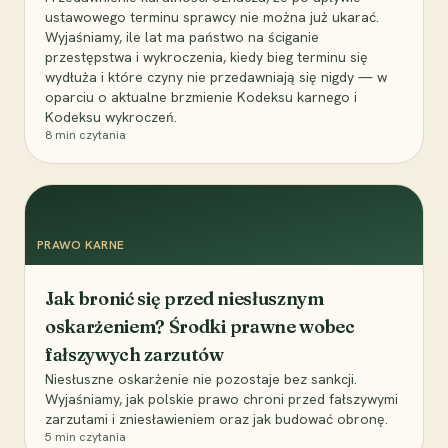
ustawowego terminu sprawcy nie można już ukarać.
Wyjaśniamy, ile lat ma państwo na ściganie
przestępstwa i wykroczenia, kiedy bieg terminu się
wydłuża i które czyny nie przedawniają się nigdy — w
oparciu o aktualne brzmienie Kodeksu karnego i
Kodeksu wykroczeń.
8
min czytania
PRAWO KARNE
Jak bronić się przed niesłusznym
oskarżeniem? Środki prawne wobec
fałszywych zarzutów
Niesłuszne oskarżenie nie pozostaje bez sankcji.
Wyjaśniamy, jak polskie prawo chroni przed fałszywymi
zarzutami i zniesławieniem oraz jak budować obronę.
5
min czytania