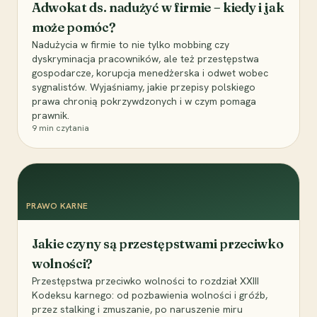
Adwokat ds. nadużyć w firmie – kiedy i jak
może pomóc?
Nadużycia w firmie to nie tylko mobbing czy
dyskryminacja pracowników, ale też przestępstwa
gospodarcze, korupcja menedżerska i odwet wobec
sygnalistów. Wyjaśniamy, jakie przepisy polskiego
prawa chronią pokrzywdzonych i w czym pomaga
prawnik.
9
min czytania
PRAWO KARNE
Jakie czyny są przestępstwami przeciwko
wolności?
Przestępstwa przeciwko wolności to rozdział XXIII
Kodeksu karnego: od pozbawienia wolności i gróźb,
przez stalking i zmuszanie, po naruszenie miru