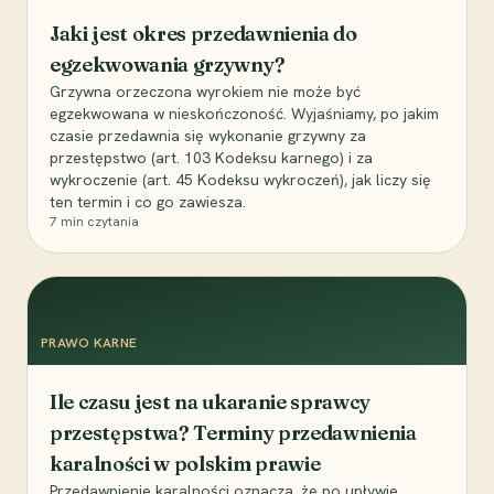
Jaki jest okres przedawnienia do
egzekwowania grzywny?
Grzywna orzeczona wyrokiem nie może być
egzekwowana w nieskończoność. Wyjaśniamy, po jakim
czasie przedawnia się wykonanie grzywny za
przestępstwo (art. 103 Kodeksu karnego) i za
wykroczenie (art. 45 Kodeksu wykroczeń), jak liczy się
ten termin i co go zawiesza.
7
min czytania
PRAWO KARNE
Ile czasu jest na ukaranie sprawcy
przestępstwa? Terminy przedawnienia
karalności w polskim prawie
Przedawnienie karalności oznacza, że po upływie