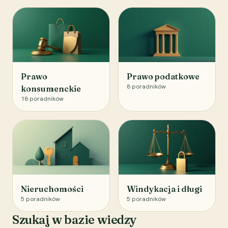
Prawo
Prawo podatkowe
8
poradników
konsumenckie
18
poradników
Nieruchomości
Windykacja i długi
5
poradników
5
poradników
Szukaj w bazie wiedzy