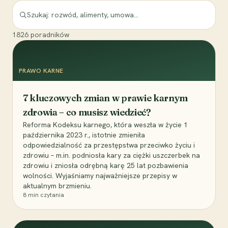
1826
poradników
PRAWO KARNE
7 kluczowych zmian w prawie karnym
zdrowia – co musisz wiedzieć?
Reforma Kodeksu karnego, która weszła w życie 1
października 2023 r., istotnie zmieniła
odpowiedzialność za przestępstwa przeciwko życiu i
zdrowiu – m.in. podniosła kary za ciężki uszczerbek na
zdrowiu i zniosła odrębną karę 25 lat pozbawienia
wolności. Wyjaśniamy najważniejsze przepisy w
aktualnym brzmieniu.
8
min czytania