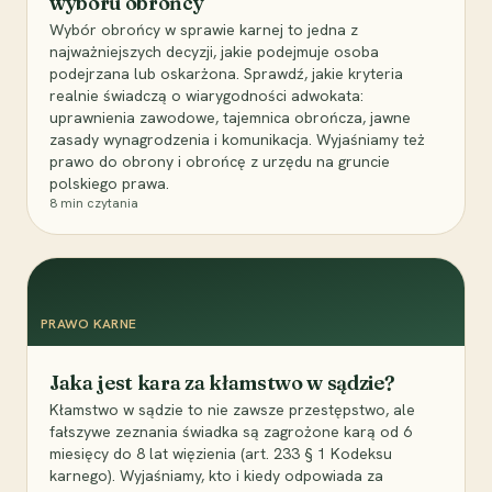
wyboru obrońcy
Wybór obrońcy w sprawie karnej to jedna z
najważniejszych decyzji, jakie podejmuje osoba
podejrzana lub oskarżona. Sprawdź, jakie kryteria
realnie świadczą o wiarygodności adwokata:
uprawnienia zawodowe, tajemnica obrończa, jawne
zasady wynagrodzenia i komunikacja. Wyjaśniamy też
prawo do obrony i obrońcę z urzędu na gruncie
polskiego prawa.
8
min czytania
PRAWO KARNE
Jaka jest kara za kłamstwo w sądzie?
Kłamstwo w sądzie to nie zawsze przestępstwo, ale
fałszywe zeznania świadka są zagrożone karą od 6
miesięcy do 8 lat więzienia (art. 233 § 1 Kodeksu
karnego). Wyjaśniamy, kto i kiedy odpowiada za