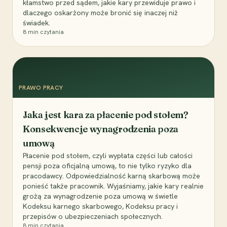
kłamstwo przed sądem, jakie kary przewiduje prawo i
dlaczego oskarżony może bronić się inaczej niż
świadek.
8
min czytania
PRAWO PRACY
Jaka jest kara za płacenie pod stołem?
Konsekwencje wynagrodzenia poza
umową
Płacenie pod stołem, czyli wypłata części lub całości
pensji poza oficjalną umową, to nie tylko ryzyko dla
pracodawcy. Odpowiedzialność karną skarbową może
ponieść także pracownik. Wyjaśniamy, jakie kary realnie
grożą za wynagrodzenie poza umową w świetle
Kodeksu karnego skarbowego, Kodeksu pracy i
przepisów o ubezpieczeniach społecznych.
8
min czytania