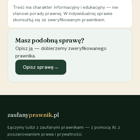
Treść ma charakter informacyjny i edukacyjny — nie
stanowi porady prawnej. W indywidualnej sprawie
skonsultuj się ze zweryfikowanym prawnikiem.
Masz podobną sprawę?
Opisz ją — dobierzemy zweryfikowanego
prawnika.
Opisz sprawę
→
zaufany
prawnik
.pl
Łączymy ludzi z zaufanymi prawnikami — z pomocą AI, z
poszanowaniem prawa i prywatności.