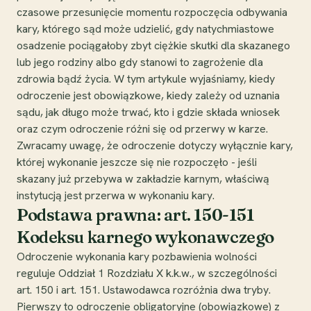
czasowe przesunięcie momentu rozpoczęcia odbywania
kary, którego sąd może udzielić, gdy natychmiastowe
osadzenie pociągałoby zbyt ciężkie skutki dla skazanego
lub jego rodziny albo gdy stanowi to zagrożenie dla
zdrowia bądź życia. W tym artykule wyjaśniamy, kiedy
odroczenie jest obowiązkowe, kiedy zależy od uznania
sądu, jak długo może trwać, kto i gdzie składa wniosek
oraz czym odroczenie różni się od przerwy w karze.
Zwracamy uwagę, że odroczenie dotyczy wyłącznie kary,
której wykonanie jeszcze się nie rozpoczęło - jeśli
skazany już przebywa w zakładzie karnym, właściwą
instytucją jest przerwa w wykonaniu kary.
Podstawa prawna: art. 150-151
Kodeksu karnego wykonawczego
Odroczenie wykonania kary pozbawienia wolności
reguluje Oddział 1 Rozdziału X k.k.w., w szczególności
art. 150 i art. 151. Ustawodawca rozróżnia dwa tryby.
Pierwszy to odroczenie obligatoryjne (obowiązkowe) z