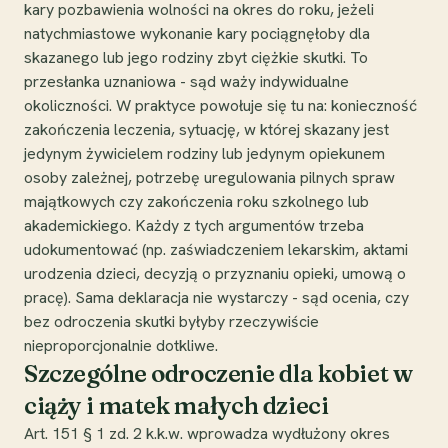
kary pozbawienia wolności na okres do roku, jeżeli
natychmiastowe wykonanie kary pociągnęłoby dla
skazanego lub jego rodziny zbyt ciężkie skutki. To
przesłanka uznaniowa - sąd waży indywidualne
okoliczności. W praktyce powołuje się tu na: konieczność
zakończenia leczenia, sytuację, w której skazany jest
jedynym żywicielem rodziny lub jedynym opiekunem
osoby zależnej, potrzebę uregulowania pilnych spraw
majątkowych czy zakończenia roku szkolnego lub
akademickiego. Każdy z tych argumentów trzeba
udokumentować (np. zaświadczeniem lekarskim, aktami
urodzenia dzieci, decyzją o przyznaniu opieki, umową o
pracę). Sama deklaracja nie wystarczy - sąd ocenia, czy
bez odroczenia skutki byłyby rzeczywiście
nieproporcjonalnie dotkliwe.
Szczególne odroczenie dla kobiet w
ciąży i matek małych dzieci
Art. 151 § 1 zd. 2 k.k.w. wprowadza wydłużony okres