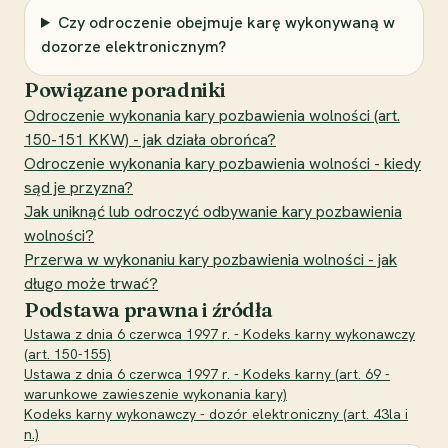
Czy odroczenie obejmuje karę wykonywaną w
dozorze elektronicznym?
Powiązane poradniki
Odroczenie wykonania kary pozbawienia wolności (art.
150-151 KKW) - jak działa obrońca?
Odroczenie wykonania kary pozbawienia wolności - kiedy
sąd je przyzna?
Jak uniknąć lub odroczyć odbywanie kary pozbawienia
wolności?
Przerwa w wykonaniu kary pozbawienia wolności - jak
długo może trwać?
Podstawa prawna i źródła
Ustawa z dnia 6 czerwca 1997 r. - Kodeks karny wykonawczy
(art. 150-155)
Ustawa z dnia 6 czerwca 1997 r. - Kodeks karny (art. 69 -
warunkowe zawieszenie wykonania kary)
Kodeks karny wykonawczy - dozór elektroniczny (art. 43la i
n.)