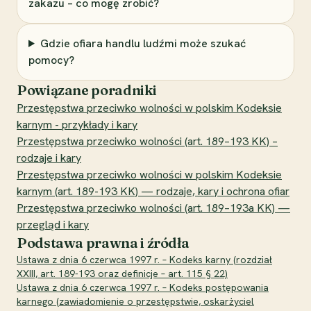
zakazu – co mogę zrobić?
Gdzie ofiara handlu ludźmi może szukać
pomocy?
Powiązane poradniki
Przestępstwa przeciwko wolności w polskim Kodeksie
karnym - przykłady i kary
Przestępstwa przeciwko wolności (art. 189–193 KK) –
rodzaje i kary
Przestępstwa przeciwko wolności w polskim Kodeksie
karnym (art. 189-193 KK) — rodzaje, kary i ochrona ofiar
Przestępstwa przeciwko wolności (art. 189–193a KK) —
przegląd i kary
Podstawa prawna i źródła
Ustawa z dnia 6 czerwca 1997 r. – Kodeks karny (rozdział
XXIII, art. 189-193 oraz definicje – art. 115 § 22)
Ustawa z dnia 6 czerwca 1997 r. – Kodeks postępowania
karnego (zawiadomienie o przestępstwie, oskarżyciel