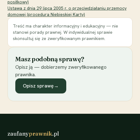
posiłkowy)
Ustawa z dnia 29 lipca 2005 r. o przeciwdziałaniu przemocy
domowej (procedura Niebieskiej Karty)
Treść ma charakter informacyjny i edukacyjny — nie
stanowi porady prawnej. W indywidualnej sprawie
skonsultuj się ze zweryfikowanym prawnikiem.
Masz podobną sprawę?
Opisz ją — dobierzemy zweryfikowanego
prawnika.
Opisz sprawę
→
zaufany
prawnik
.pl