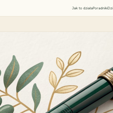
Jak to działa
Poradniki
Dzi