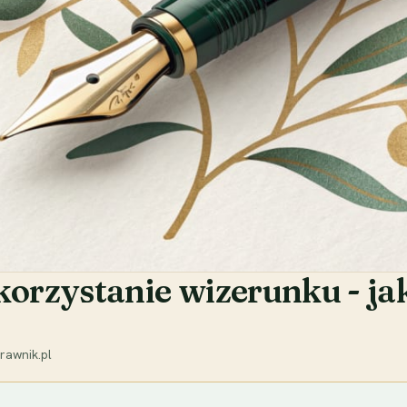
rzystanie wizerunku - jak
rawnik.pl