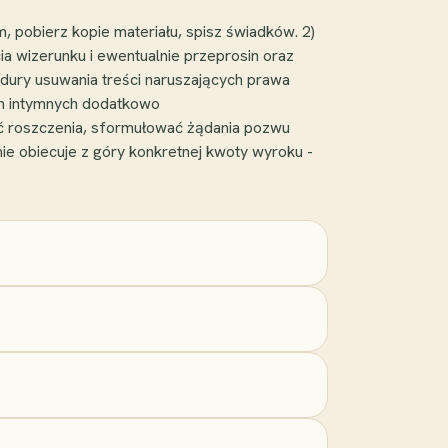
, pobierz kopie materiału, spisz świadków. 2)
a wizerunku i ewentualnie przeprosin oraz
edury usuwania treści naruszających prawa
ch intymnych dodatkowo
ść roszczenia, sformułować żądania pozwu
nie obiecuje z góry konkretnej kwoty wyroku -