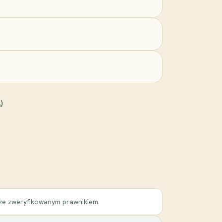
)
 ze zweryfikowanym prawnikiem.