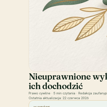
Nieuprawnione wyko
ich dochodzić
Prawo cywilne
·
5
min czytania
·
Redakcja zaufanyp
Ostatnia aktualizacja:
22 czerwca 2026