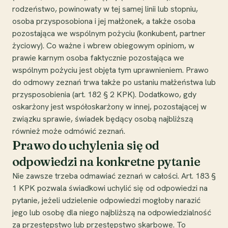
rodzeństwo, powinowaty w tej samej linii lub stopniu,
osoba przysposobiona i jej małżonek, a także osoba
pozostająca we wspólnym pożyciu (konkubent, partner
życiowy). Co ważne i wbrew obiegowym opiniom, w
prawie karnym osoba faktycznie pozostająca we
wspólnym pożyciu jest objęta tym uprawnieniem. Prawo
do odmowy zeznań trwa także po ustaniu małżeństwa lub
przysposobienia (art. 182 § 2 KPK). Dodatkowo, gdy
oskarżony jest współoskarżony w innej, pozostającej w
związku sprawie, świadek będący osobą najbliższą
również może odmówić zeznań.
Prawo do uchylenia się od
odpowiedzi na konkretne pytanie
Nie zawsze trzeba odmawiać zeznań w całości. Art. 183 §
1 KPK pozwala świadkowi uchylić się od odpowiedzi na
pytanie, jeżeli udzielenie odpowiedzi mogłoby narazić
jego lub osobę dla niego najbliższą na odpowiedzialność
za przestępstwo lub przestępstwo skarbowe. To