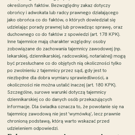
określonych faktów. Bezwzględny zakaz dotyczy
obrońcy i adwokata lub radcy prawnego działającego
jako obrońca co do faktów, o których dowiedział się
udzielając porady prawnej lub prowadząc sprawę, oraz
duchownego co do faktów z spowiedzi (art. 178 KPK).
Inne tajemnice mają charakter względny: osoby
zobowiązane do zachowania tajemnicy zawodowej (np.
lekarskiej, dziennikarskiej, radcowskiej, notarialnej) mogą
być przesłuchane co do objętych nią okoliczności tylko
po zwolnieniu z tajemnicy przez sąd, gdy jest to
niezbędne dla dobra wymiaru sprawiedliwości, a
okoliczności nie można ustalić inaczej (art. 180 KPK).
Szczególne, surowe warunki dotyczą tajemnicy
dziennikarskiej co do danych osób przekazujących
informacje. Dla świadka oznacza to, że powołanie się na
tajemnicę zawodową nie jest 'wymówką', lecz prawnie
chronioną podstawą, którą warto wskazać przed
udzieleniem odpowiedzi.