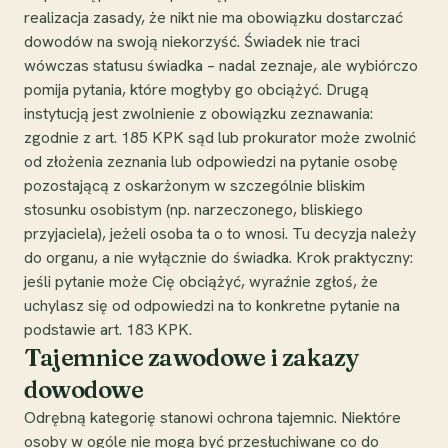
realizacja zasady, że nikt nie ma obowiązku dostarczać
dowodów na swoją niekorzyść. Świadek nie traci
wówczas statusu świadka – nadal zeznaje, ale wybiórczo
pomija pytania, które mogłyby go obciążyć. Drugą
instytucją jest zwolnienie z obowiązku zeznawania:
zgodnie z art. 185 KPK sąd lub prokurator może zwolnić
od złożenia zeznania lub odpowiedzi na pytanie osobę
pozostającą z oskarżonym w szczególnie bliskim
stosunku osobistym (np. narzeczonego, bliskiego
przyjaciela), jeżeli osoba ta o to wnosi. Tu decyzja należy
do organu, a nie wyłącznie do świadka. Krok praktyczny:
jeśli pytanie może Cię obciążyć, wyraźnie zgłoś, że
uchylasz się od odpowiedzi na to konkretne pytanie na
podstawie art. 183 KPK.
Tajemnice zawodowe i zakazy
dowodowe
Odrębną kategorię stanowi ochrona tajemnic. Niektóre
osoby w ogóle nie mogą być przesłuchiwane co do