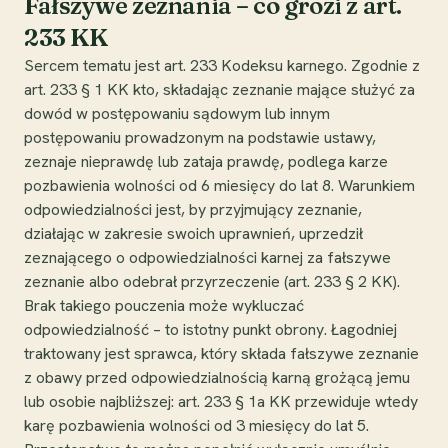
Fałszywe zeznania – co grozi z art.
233 KK
Sercem tematu jest art. 233 Kodeksu karnego. Zgodnie z
art. 233 § 1 KK kto, składając zeznanie mające służyć za
dowód w postępowaniu sądowym lub innym
postępowaniu prowadzonym na podstawie ustawy,
zeznaje nieprawdę lub zataja prawdę, podlega karze
pozbawienia wolności od 6 miesięcy do lat 8. Warunkiem
odpowiedzialności jest, by przyjmujący zeznanie,
działając w zakresie swoich uprawnień, uprzedził
zeznającego o odpowiedzialności karnej za fałszywe
zeznanie albo odebrał przyrzeczenie (art. 233 § 2 KK).
Brak takiego pouczenia może wykluczać
odpowiedzialność – to istotny punkt obrony. Łagodniej
traktowany jest sprawca, który składa fałszywe zeznanie
z obawy przed odpowiedzialnością karną grożącą jemu
lub osobie najbliższej: art. 233 § 1a KK przewiduje wtedy
karę pozbawienia wolności od 3 miesięcy do lat 5.