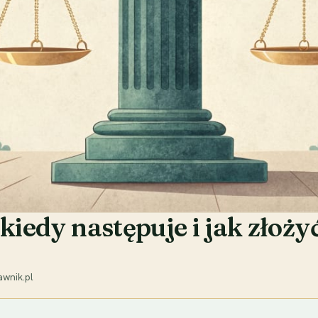
kiedy następuje i jak złoży
wnik.pl