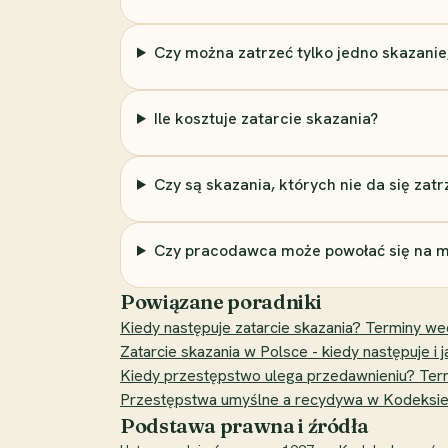
Czy można zatrzeć tylko jedno skazanie,
Ile kosztuje zatarcie skazania?
Czy są skazania, których nie da się zatr
Czy pracodawca może powołać się na mo
Powiązane poradniki
Kiedy następuje zatarcie skazania? Terminy w
Zatarcie skazania w Polsce - kiedy następuje i j
Kiedy przestępstwo ulega przedawnieniu? Term
Przestępstwa umyślne a recydywa w Kodeksie k
Podstawa prawna i źródła