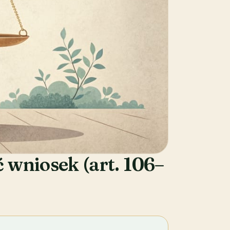
ć wniosek (art. 106–