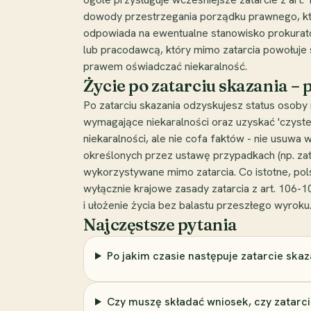
dowody przestrzegania porządku prawnego, któ
odpowiada na ewentualne stanowisko prokurato
lub pracodawcą, który mimo zatarcia powołuje s
prawem oświadczać niekaralność.
Życie po zatarciu skazania – 
Po zatarciu skazania odzyskujesz status osoby
wymagające niekaralności oraz uzyskać 'czyste' 
niekaralności, ale nie cofa faktów - nie usuwa
określonych przez ustawę przypadkach (np. za
wykorzystywane mimo zatarcia. Co istotne, pols
wyłącznie krajowe zasady zatarcia z art. 106-
i ułożenie życia bez balastu przeszłego wyroku
Najczęstsze pytania
Po jakim czasie następuje zatarcie skaz
Czy muszę składać wniosek, czy zatarc