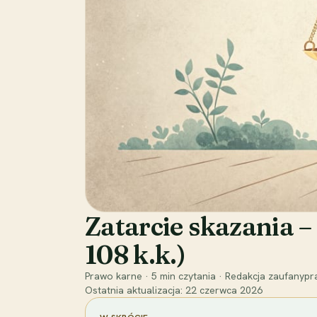
Zatarcie skazania – 
108 k.k.)
Prawo karne
·
5
min czytania
·
Redakcja zaufanypra
Ostatnia aktualizacja:
22 czerwca 2026