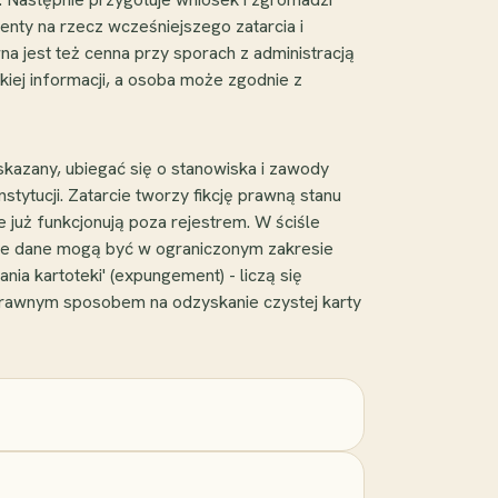
ty na rzecz wcześniejszego zatarcia i
 jest też cenna przy sporach z administracją
kiej informacji, a osoba może zgodnie z
skazany, ubiegać się o stanowiska i zawody
stytucji. Zatarcie tworzy fikcję prawną stanu
 już funkcjonują poza rejestrem. W ściśle
wne dane mogą być w ograniczonym zakresie
ia kartoteki' (expungement) - liczą się
noprawnym sposobem na odzyskanie czystej karty