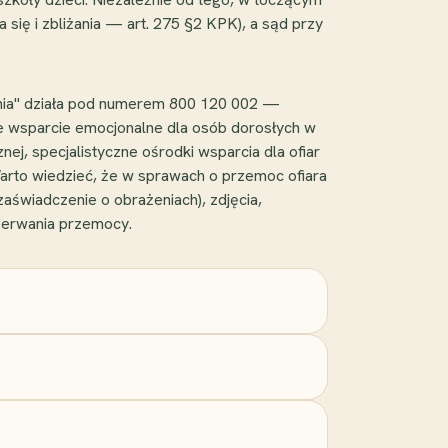
ię i zbliżania — art. 275 §2 KPK), a sąd przy
Linia" działa pod numerem 800 120 002 —
we wsparcie emocjonalne dla osób dorosłych w
j, specjalistyczne ośrodki wsparcia dla ofiar
Warto wiedzieć, że w sprawach o przemoc ofiara
świadczenie o obrażeniach), zdjęcia,
zerwania przemocy.