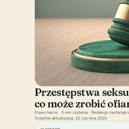
Przestępstwa seksu
co może zrobić ofia
Prawo karne
·
5
min czytania
·
Redakcja zaufanypra
Ostatnia aktualizacja:
22 czerwca 2026