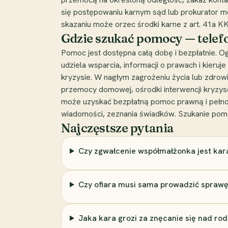
się postępowaniu karnym sąd lub prokurator mo
skazaniu może orzec środki karne z art. 41a KK 
Gdzie szukać pomocy — telefo
Pomoc jest dostępna całą dobę i bezpłatnie. O
udziela wsparcia, informacji o prawach i kier
kryzysie. W nagłym zagrożeniu życia lub zdrow
przemocy domowej, ośrodki interwencji kryzyso
może uzyskać bezpłatną pomoc prawną i pełnom
wiadomości, zeznania świadków. Szukanie pom
Najczęstsze pytania
Czy zgwałcenie współmałżonka jest kar
Czy ofiara musi sama prowadzić sprawę
Jaka kara grozi za znęcanie się nad rod