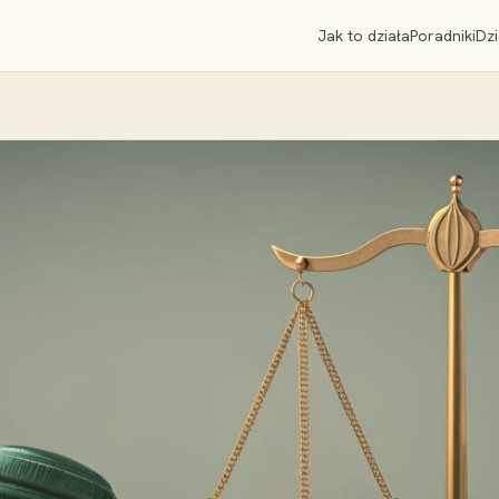
Jak to działa
Poradniki
Dzi