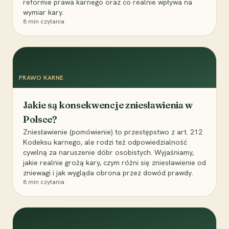
reformie prawa karnego oraz co realnie wpływa na
wymiar kary.
8
min czytania
PRAWO KARNE
Jakie są konsekwencje zniesławienia w
Polsce?
Zniesławienie (pomówienie) to przestępstwo z art. 212
Kodeksu karnego, ale rodzi też odpowiedzialność
cywilną za naruszenie dóbr osobistych. Wyjaśniamy,
jakie realnie grożą kary, czym różni się zniesławienie od
zniewagi i jak wygląda obrona przez dowód prawdy.
8
min czytania