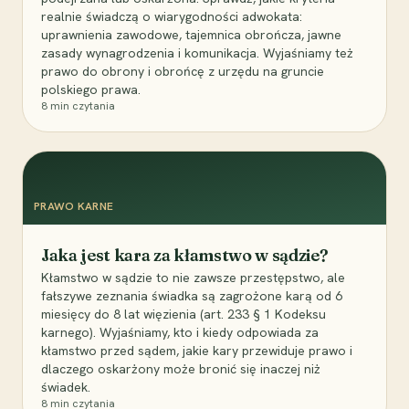
realnie świadczą o wiarygodności adwokata:
uprawnienia zawodowe, tajemnica obrończa, jawne
zasady wynagrodzenia i komunikacja. Wyjaśniamy też
prawo do obrony i obrońcę z urzędu na gruncie
polskiego prawa.
8
min czytania
PRAWO KARNE
Jaka jest kara za kłamstwo w sądzie?
Kłamstwo w sądzie to nie zawsze przestępstwo, ale
fałszywe zeznania świadka są zagrożone karą od 6
miesięcy do 8 lat więzienia (art. 233 § 1 Kodeksu
karnego). Wyjaśniamy, kto i kiedy odpowiada za
kłamstwo przed sądem, jakie kary przewiduje prawo i
dlaczego oskarżony może bronić się inaczej niż
świadek.
8
min czytania