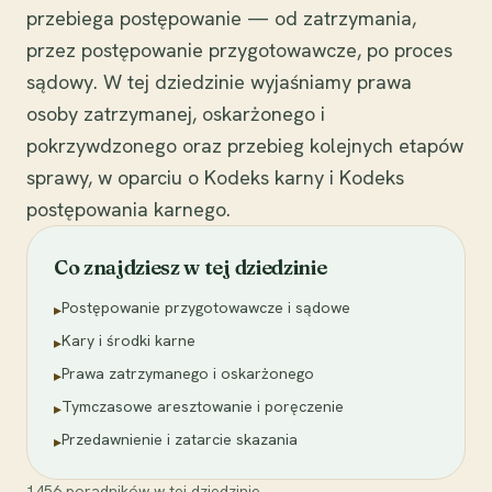
przebiega postępowanie — od zatrzymania,
przez postępowanie przygotowawcze, po proces
sądowy. W tej dziedzinie wyjaśniamy prawa
osoby zatrzymanej, oskarżonego i
pokrzywdzonego oraz przebieg kolejnych etapów
sprawy, w oparciu o Kodeks karny i Kodeks
postępowania karnego.
Co znajdziesz w tej dziedzinie
Postępowanie przygotowawcze i sądowe
▸
Kary i środki karne
▸
Prawa zatrzymanego i oskarżonego
▸
Tymczasowe aresztowanie i poręczenie
▸
Przedawnienie i zatarcie skazania
▸
1456
poradników
w tej dziedzinie