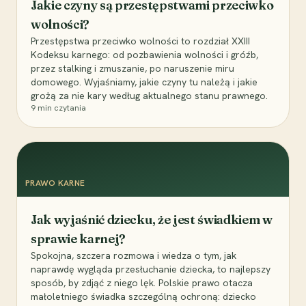
Jakie czyny są przestępstwami przeciwko
wolności?
Przestępstwa przeciwko wolności to rozdział XXIII
Kodeksu karnego: od pozbawienia wolności i gróźb,
przez stalking i zmuszanie, po naruszenie miru
domowego. Wyjaśniamy, jakie czyny tu należą i jakie
grożą za nie kary według aktualnego stanu prawnego.
9
min czytania
PRAWO KARNE
Jak wyjaśnić dziecku, że jest świadkiem w
sprawie karnej?
Spokojna, szczera rozmowa i wiedza o tym, jak
naprawdę wygląda przesłuchanie dziecka, to najlepszy
sposób, by zdjąć z niego lęk. Polskie prawo otacza
małoletniego świadka szczególną ochroną: dziecko