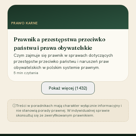
PRAWO KARNE
Prawnik a przestępstwa przeciwko
państwu i prawa obywatelskie
Czym zajmuje się prawnik w sprawach dotyczących
przestępstw przeciwko państwu i naruszeń praw
obywatelskich w polskim systemie prawnym.
5
min czytania
Pokaż więcej (
1432
)
ⓘ
Treści w poradnikach mają charakter wyłącznie informacyjny i
nie stanowią porady prawnej. W indywidualnej sprawie
skonsultuj się ze zweryfikowanym prawnikiem.