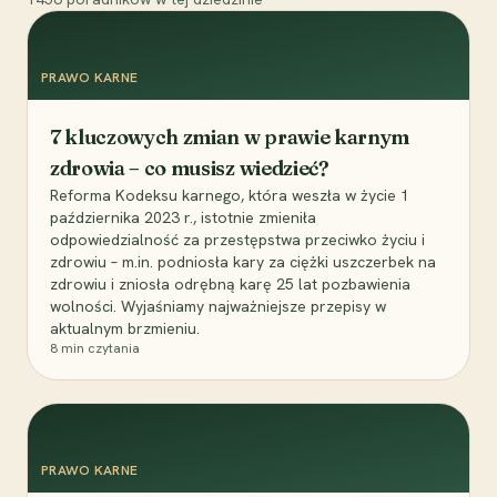
PRAWO KARNE
7 kluczowych zmian w prawie karnym
zdrowia – co musisz wiedzieć?
Reforma Kodeksu karnego, która weszła w życie 1
października 2023 r., istotnie zmieniła
odpowiedzialność za przestępstwa przeciwko życiu i
zdrowiu – m.in. podniosła kary za ciężki uszczerbek na
zdrowiu i zniosła odrębną karę 25 lat pozbawienia
wolności. Wyjaśniamy najważniejsze przepisy w
aktualnym brzmieniu.
8
min czytania
PRAWO KARNE