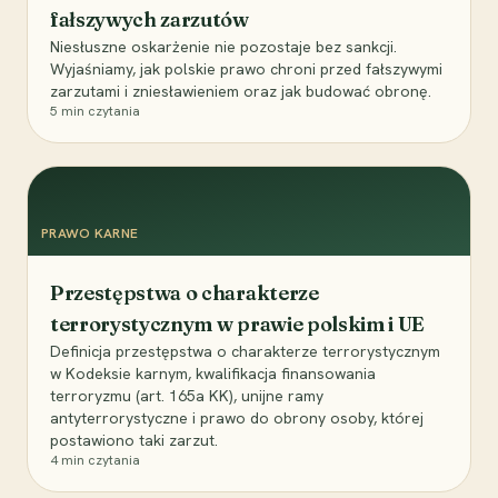
fałszywych zarzutów
Niesłuszne oskarżenie nie pozostaje bez sankcji.
Wyjaśniamy, jak polskie prawo chroni przed fałszywymi
zarzutami i zniesławieniem oraz jak budować obronę.
5
min czytania
PRAWO KARNE
Przestępstwa o charakterze
terrorystycznym w prawie polskim i UE
Definicja przestępstwa o charakterze terrorystycznym
w Kodeksie karnym, kwalifikacja finansowania
terroryzmu (art. 165a KK), unijne ramy
antyterrorystyczne i prawo do obrony osoby, której
postawiono taki zarzut.
4
min czytania