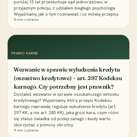
poniżej 15 lat przesłuchuje sąd jednorazowo, w
przyjaznym pokoju, z udziałem biegłego psychologa.
Wyjaśniamy, jak o tym rozmawiać i co mówią przepisy.
8
min czytania
PRAWO KARNE
Wezwanie w sprawie wyłudzenia kredytu
(oszustwo kredytowe) – art. 297 Kodeksu
karnego. Czy potrzebny jest prawnik?
Dostałeś wezwanie w sprawie oszukańczego wniosku
kredytowego? Wyjaśniamy, który przepis Kodeksu
karnego naprawdę reguluje wyłudzenie kredytu (art.
297 KK, a nie art. 285 KK), jaka grozi kara, czym różni
się status świadka od podejrzanego i kiedy warto
skorzystać z pomocy obrońcy.
9
min czytania