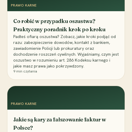
PRAWO KARNE
Co robić w przypadku oszustwa?
Praktyczny poradnik krok po kroku
Padłeś ofiarą oszustwa? Zobacz, jakie kroki podjąć od
razu: zabezpieczenie dowodów, kontakt z bankiem,
zawiadomienie Policji lub prokuratury oraz
dochodzenie roszczeń cywilnych. Wyjaśniamy, czym jest
oszustwo w rozumieniu art. 286 Kodeksu karnego i
jakie masz prawa jako pokrzywdzony.
9
min czytania
PRAWO KARNE
Jakie są kary za fałszowanie faktur w
Polsce?