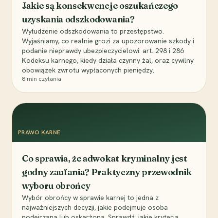
Jakie są konsekwencje oszukańczego
uzyskania odszkodowania?
Wyłudzenie odszkodowania to przestępstwo.
Wyjaśniamy, co realnie grozi za upozorowanie szkody i
podanie nieprawdy ubezpieczycielowi: art. 298 i 286
Kodeksu karnego, kiedy działa czynny żal, oraz cywilny
obowiązek zwrotu wypłaconych pieniędzy.
8
min czytania
PRAWO KARNE
Co sprawia, że adwokat kryminalny jest
godny zaufania? Praktyczny przewodnik
wyboru obrońcy
Wybór obrońcy w sprawie karnej to jedna z
najważniejszych decyzji, jakie podejmuje osoba
podejrzana lub oskarżona. Sprawdź, jakie kryteria