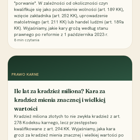
"porwanie". W zależności od okoliczności czyn
kwalifikuje się jako pozbawienie wolności (art. 189 KK),
wzięcie zakładnika (art. 252 KK), uprowadzenie
małoletniego (art. 211 KK) lub handel ludźmi (art. 189a
KK). Wyjaśniamy, jakie kary grożą według stanu
prawnego po reformie z 1 października 2023 r.
8
min czytania
PRAWO KARNE
Ile lat za kradzież miliona? Kara za
kradzież mienia znacznej i wielkiej
wartości
Kradzież miliona złotych to nie zwykła kradzież z art.
278 Kodeksu karnego, lecz przestępstwo
kwalifikowane z art. 294 KK. Wyjaśniamy, jaka kara
grozi za kradzież mienia znacznej i wielkiej wartości po