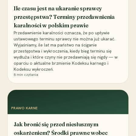
Ile czasu jest na ukaranie sprawcy
przestępstwa? Terminy przedawnienia
karalności w polskim prawie
Przedawnienie karalności oznacza, że po upływie
ustawowego terminu sprawcy nie można już ukarać.
Wyjaśniamy, ile lat ma państwo na ściganie
przestępstwa i wykroczenia, kiedy bieg terminu się
wydłuża i które czyny nie przedawniają się nigdy — w
oparciu o aktualne brzmienie Kodeksu karnego i
Kodeksu wykroczeń.
8
min czytania
PRAWO KARNE
Jak bronić się przed niesłusznym
oskarżeniem? Środki prawne wobec