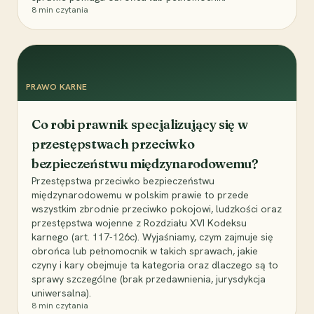
8
min czytania
PRAWO KARNE
Co robi prawnik specjalizujący się w
przestępstwach przeciwko
bezpieczeństwu międzynarodowemu?
Przestępstwa przeciwko bezpieczeństwu
międzynarodowemu w polskim prawie to przede
wszystkim zbrodnie przeciwko pokojowi, ludzkości oraz
przestępstwa wojenne z Rozdziału XVI Kodeksu
karnego (art. 117-126c). Wyjaśniamy, czym zajmuje się
obrońca lub pełnomocnik w takich sprawach, jakie
czyny i kary obejmuje ta kategoria oraz dlaczego są to
sprawy szczególne (brak przedawnienia, jurysdykcja
uniwersalna).
8
min czytania