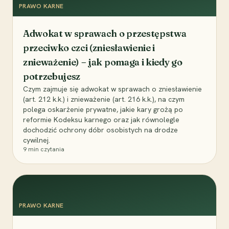
PRAWO KARNE
Adwokat w sprawach o przestępstwa
przeciwko czci (zniesławienie i
znieważenie) – jak pomaga i kiedy go
potrzebujesz
Czym zajmuje się adwokat w sprawach o zniesławienie
(art. 212 k.k.) i znieważenie (art. 216 k.k.), na czym
polega oskarżenie prywatne, jakie kary grożą po
reformie Kodeksu karnego oraz jak równolegle
dochodzić ochrony dóbr osobistych na drodze
cywilnej.
9
min czytania
PRAWO KARNE