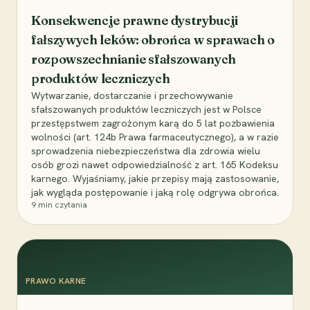
Konsekwencje prawne dystrybucji
fałszywych leków: obrońca w sprawach o
rozpowszechnianie sfałszowanych
produktów leczniczych
Wytwarzanie, dostarczanie i przechowywanie
sfałszowanych produktów leczniczych jest w Polsce
przestępstwem zagrożonym karą do 5 lat pozbawienia
wolności (art. 124b Prawa farmaceutycznego), a w razie
sprowadzenia niebezpieczeństwa dla zdrowia wielu
osób grozi nawet odpowiedzialność z art. 165 Kodeksu
karnego. Wyjaśniamy, jakie przepisy mają zastosowanie,
jak wygląda postępowanie i jaką rolę odgrywa obrońca.
9
min czytania
PRAWO KARNE