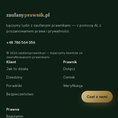
zaufany
prawnik
.pl
Łączymy ludzi z zaufanymi prawnikami — z pomocą AI, z
poszanowaniem prawa i prywatności.
+48 786 564 056
©
2026
zaufanyprawnik.pl — kojarzymy klientów ze
zweryfikowanymi prawnikami.
Klient
Prawnik
Jak to działa
Dołącz
Dziedziny
Cennik
Poradniki
Weryfikacja
Bezpieczeństwo
Czat z nami
Prawne
Regulamin