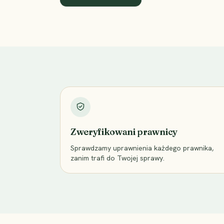
Dlaczego możesz nam zaufać
Zweryfikowani prawnicy
Sprawdzamy uprawnienia każdego prawnika,
zanim trafi do Twojej sprawy.