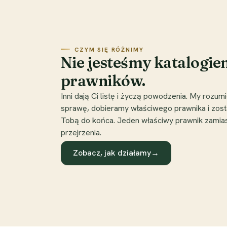
CZYM SIĘ RÓŻNIMY
Nie jesteśmy katalogi
prawników.
Inni dają Ci listę i życzą powodzenia. My rozu
sprawę, dobieramy właściwego prawnika i zost
Tobą do końca. Jeden właściwy prawnik zamia
przejrzenia.
Zobacz, jak działamy
→