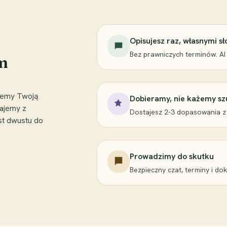
Opisujesz raz, własnymi s
Bez prawniczych terminów. AI
em
miemy Twoją
Dobieramy, nie każemy sz
ajemy z
Dostajesz 2-3 dopasowania z
st dwustu do
Prowadzimy do skutku
Bezpieczny czat, terminy i do