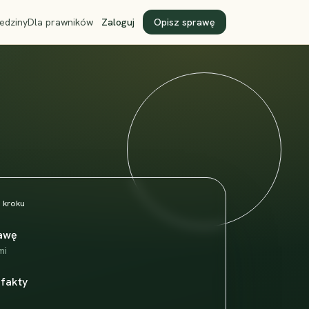
edziny
Dla prawników
Zaloguj
Opisz sprawę
 kroku
rawę
mi
 fakty