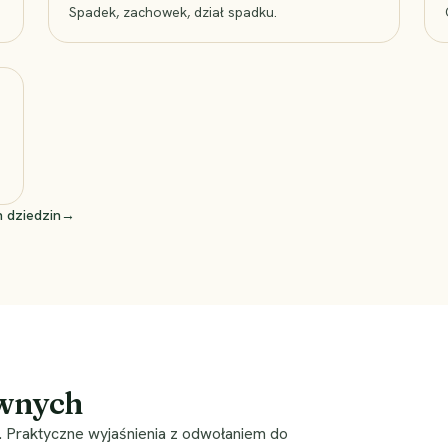
Spadek, zachowek, dział spadku.
 dziedzin
→
awnych
. Praktyczne wyjaśnienia z odwołaniem do