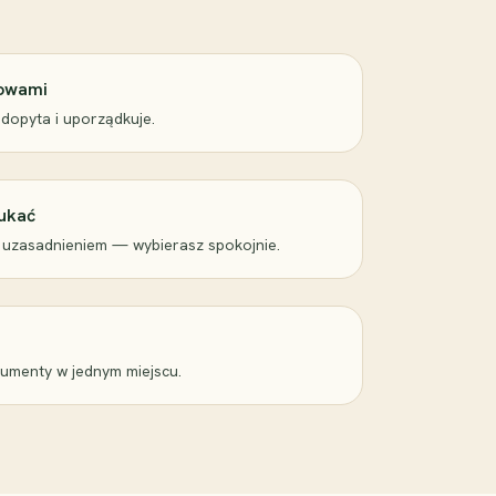
łowami
 dopyta i uporządkuje.
ukać
 uzasadnieniem — wybierasz spokojnie.
kumenty w jednym miejscu.