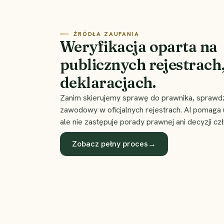
ŹRÓDŁA ZAUFANIA
Weryfikacja oparta na
publicznych rejestrach,
deklaracjach.
Zanim skierujemy sprawę do prawnika, sprawd
zawodowy w oficjalnych rejestrach. AI pomaga
ale nie zastępuje porady prawnej ani decyzji cz
Zobacz pełny proces
→