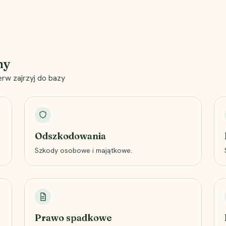
my
erw zajrzyj do bazy
Odszkodowania
Szkody osobowe i majątkowe.
Prawo spadkowe