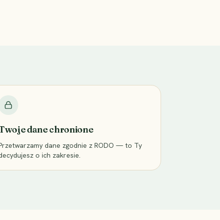
Twoje dane chronione
Przetwarzamy dane zgodnie z RODO — to Ty
decydujesz o ich zakresie.