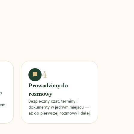
4
Prowadzimy do
o
rozmowy
Bezpieczny czat, terminy i
iem
dokumenty w jednym miejscu —
aż do pierwszej rozmowy i dalej.