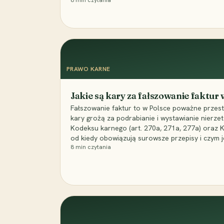
8
min czytania
PRAWO KARNE
Jakie są kary za fałszowanie faktur
Fałszowanie faktur to w Polsce poważne przest
kary grożą za podrabianie i wystawianie nierzet
Kodeksu karnego (art. 270a, 271a, 277a) oraz
od kiedy obowiązują surowsze przepisy i czym j
8
min czytania