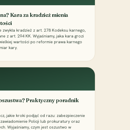
iona? Kara za kradzież mienia
tości
ie zwykła kradzież z art. 278 Kodeksu karnego,
ne z art. 294 KK. Wyjaśniamy, jaka kara grozi
 wielkiej wartości po reformie prawa karnego
miar kary.
 oszustwa? Praktyczny poradnik
z, jakie kroki podjąć od razu: zabezpieczenie
zawiadomienie Policji lub prokuratury oraz
ch. Wyjaśniamy, czym jest oszustwo w