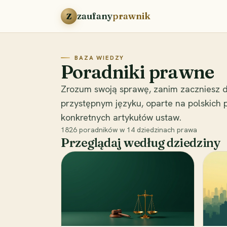
Przejdź do treści
zaufany
prawnik
Z
BAZA WIEDZY
Poradniki prawne
Zrozum swoją sprawę, zanim zaczniesz d
przystępnym języku, oparte na polskich
konkretnych artykułów ustaw.
1826
poradników w
14
dziedzinach prawa
Przeglądaj według dziedziny