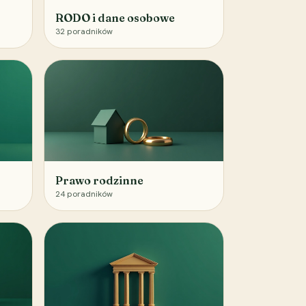
RODO i dane osobowe
32
poradników
Prawo rodzinne
24
poradników