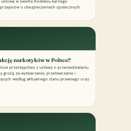
a umową w świetle Kodeksu karnego
 przepisów o ubezpieczeniach społecznych.
dukcję narkotyków w Polsce?
lsce przestępstwo z ustawy o przeciwdziałaniu
ry grożą za wytwarzanie, przetwarzanie i
jących według aktualnego stanu prawnego oraz