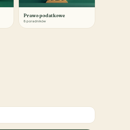
Prawo podatkowe
8
poradników