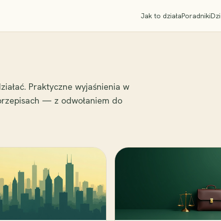
Jak to działa
Poradniki
Dzi
ziałać. Praktyczne wyjaśnienia w
 przepisach — z odwołaniem do