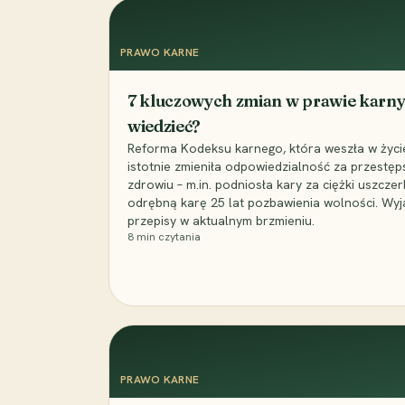
PRAWO KARNE
7 kluczowych zmian w prawie karny
wiedzieć?
Reforma Kodeksu karnego, która weszła w życie 
istotnie zmieniła odpowiedzialność za przestęp
zdrowiu – m.in. podniosła kary za ciężki uszczer
odrębną karę 25 lat pozbawienia wolności. Wyj
przepisy w aktualnym brzmieniu.
8
min czytania
PRAWO KARNE