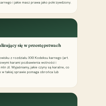
karnego i jakie masz prawa jako pokrzywdzony.
alizujący się w przestępstwach
wisku z rozdziału XXII Kodeksu karnego (art.
rowymi karami pozbawienia wolności i
ln zł. Wyjaśniamy, jakie czyny są karalne, co
jak w takiej sprawie pomaga obrońca lub