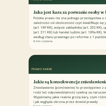
Jaka jest kara za porwanie osoby w
Polskie prawo nie zna jednego przestępstwa o 
zależności od okoliczności czyn kwalifikuje się
(art. 189 KK), wzięcie zakładnika (art. 252 KK)
(art. 211 KK) lub handel ludźmi (art. 189a KK). 
według stanu prawnego po reformie z 1 paździe
8
min czytania
PRAWO KARNE
Jakie są konsekwencje zniesławieni
Zniesławienie (pomówienie) to przestępstwo z 
rodzi też odpowiedzialność cywilną za narusze
Wyjaśniamy, jakie realnie grożą kary, czym różni
i jak wygląda obrona przez dowód prawdy.