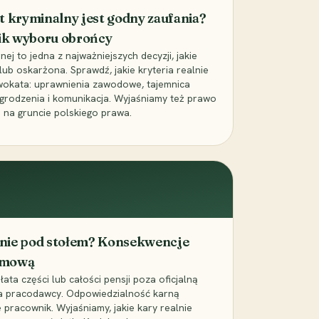
t kryminalny jest godny zaufania?
ik wyboru obrońcy
j to jedna z najważniejszych decyzji, jakie
ub oskarżona. Sprawdź, jakie kryteria realnie
wokata: uprawnienia zawodowe, tajemnica
grodzenia i komunikacja. Wyjaśniamy też prawo
 na gruncie polskiego prawa.
cenie pod stołem? Konsekwencje
umową
łata części lub całości pensji poza oficjalną
la pracodawcy. Odpowiedzialność karną
pracownik. Wyjaśniamy, jakie kary realnie