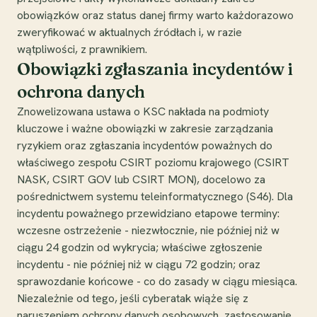
obowiązków oraz status danej firmy warto każdorazowo
zweryfikować w aktualnych źródłach i, w razie
wątpliwości, z prawnikiem.
Obowiązki zgłaszania incydentów i
ochrona danych
Znowelizowana ustawa o KSC nakłada na podmioty
kluczowe i ważne obowiązki w zakresie zarządzania
ryzykiem oraz zgłaszania incydentów poważnych do
właściwego zespołu CSIRT poziomu krajowego (CSIRT
NASK, CSIRT GOV lub CSIRT MON), docelowo za
pośrednictwem systemu teleinformatycznego (S46). Dla
incydentu poważnego przewidziano etapowe terminy:
wczesne ostrzeżenie - niezwłocznie, nie później niż w
ciągu 24 godzin od wykrycia; właściwe zgłoszenie
incydentu - nie później niż w ciągu 72 godzin; oraz
sprawozdanie końcowe - co do zasady w ciągu miesiąca.
Niezależnie od tego, jeśli cyberatak wiąże się z
naruszeniem ochrony danych osobowych, zastosowanie