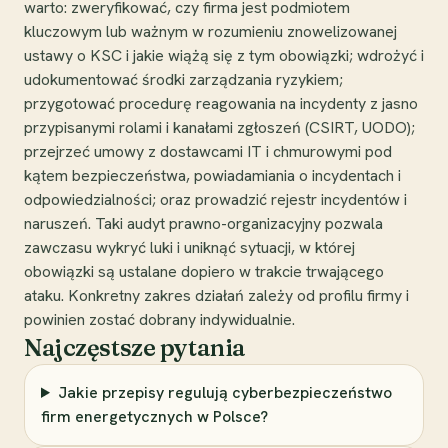
warto: zweryfikować, czy firma jest podmiotem
kluczowym lub ważnym w rozumieniu znowelizowanej
ustawy o KSC i jakie wiążą się z tym obowiązki; wdrożyć i
udokumentować środki zarządzania ryzykiem;
przygotować procedurę reagowania na incydenty z jasno
przypisanymi rolami i kanałami zgłoszeń (CSIRT, UODO);
przejrzeć umowy z dostawcami IT i chmurowymi pod
kątem bezpieczeństwa, powiadamiania o incydentach i
odpowiedzialności; oraz prowadzić rejestr incydentów i
naruszeń. Taki audyt prawno-organizacyjny pozwala
zawczasu wykryć luki i uniknąć sytuacji, w której
obowiązki są ustalane dopiero w trakcie trwającego
ataku. Konkretny zakres działań zależy od profilu firmy i
powinien zostać dobrany indywidualnie.
Najczęstsze pytania
Jakie przepisy regulują cyberbezpieczeństwo
firm energetycznych w Polsce?