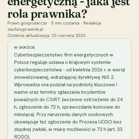
energetyczną - jaka jest
rola prawnika?
Prawo gospodarcze
·
5
min czytania
·
Redakcja
zaufanyprawnik.pl
Ostatnia aktualizacja:
23 czerwca 2026
W SKRÓCIE
Cyberbezpieczeństwo firm energetycznych w
Polsce reguluje ustawa o krajowym systemie
cyberbezpieczeństwa - od kwietnia 2026 r. w wersji
znowelizowanej, wdrażającej dyrektywę NIS 2.
Wprowadza ona podział na podmioty kluczowe i
ważne oraz terminy zgłaszania incydentów
poważnych do CSIRT (wczesne ostrzeżenie do 24
h, zgłoszenie do 72 h, sprawozdanie końcowe do
miesiąca). Przy naruszeniu danych osobowych
obowiązuje też zgłoszenie do Prezesa UODO bez
zbędnej zwłoki, w miarę możliwości w 72 h (art. 33
RODO).