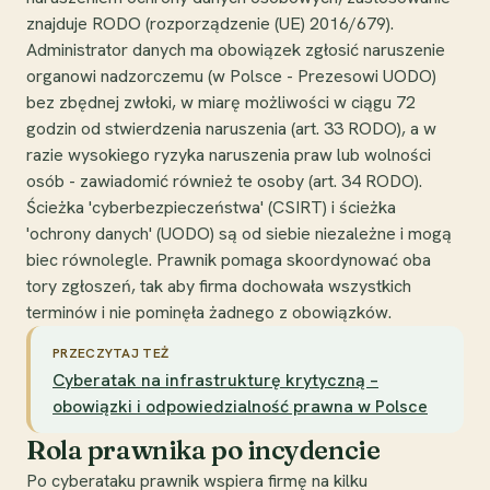
znajduje RODO (rozporządzenie (UE) 2016/679).
Administrator danych ma obowiązek zgłosić naruszenie
organowi nadzorczemu (w Polsce - Prezesowi UODO)
bez zbędnej zwłoki, w miarę możliwości w ciągu 72
godzin od stwierdzenia naruszenia (art. 33 RODO), a w
razie wysokiego ryzyka naruszenia praw lub wolności
osób - zawiadomić również te osoby (art. 34 RODO).
Ścieżka 'cyberbezpieczeństwa' (CSIRT) i ścieżka
'ochrony danych' (UODO) są od siebie niezależne i mogą
biec równolegle. Prawnik pomaga skoordynować oba
tory zgłoszeń, tak aby firma dochowała wszystkich
terminów i nie pominęła żadnego z obowiązków.
PRZECZYTAJ TEŻ
Cyberatak na infrastrukturę krytyczną –
obowiązki i odpowiedzialność prawna w Polsce
Rola prawnika po incydencie
Po cyberataku prawnik wspiera firmę na kilku