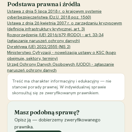
Podstawa prawna i źródła
Ustawa z dnia 5 lipca 2018 r. o krajowym systemie
cyberbezpieczeństwa (Dz.U. 2018 poz. 1560)
Ustawa z dnia 26 kwietnia 2007 r. o zarządzaniu kryzysowym
(definicja infrastruktury krytycznej, art. 3)
Rozporządzenie (UE) 2016/679 (RODO) - art. 33-34
(zgłaszanie naruszeń ochrony danych)
Dyrektywa (UE) 2022/2555 (NIS 2)
Ministerstwo Cyfryzacji - nowelizacja ustawy o KSC (kogo
obejmuje, sektory, terminy)
Urząd Ochrony Danych Osobowych (UODO) - zgłaszanie
naruszeń ochrony danych
Treść ma charakter informacyjny i edukacyjny — nie
stanowi porady prawnej. W indywidualnej sprawie
skonsultuj się ze zweryfikowanym prawnikiem.
Masz podobną sprawę?
Opisz ją — dobierzemy zweryfikowanego
prawnika.