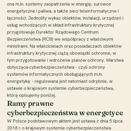
ona m.in. systemy zaopatrzenia w energię, surowce
energetyczne i paliwa, a także sieci teleinformatyczne i
łączności. Jednolity wykaz obiektów, instalacji, urządzeń i
usług wchodzących w skład infrastruktury krytycznej
przygotowuje Dyrektor Rządowego Centrum
Bezpieczeństwa (RCB) we współpracy z właściwymi
ministrami. Na właścicielach oraz posiadaczach obiektów
infrastruktury krytycznej ciążą obowiązki ochronne, w
tym przygotowanie i wdrożenie planów ochrony. Warstwa
dotycząca cyberbezpieczeństwa - czyli ochrony
systemów informatycznych obsługujących m.in.
energetykę - regulowana jest natomiast odrębnie, w
ustawie o krajowym systemie cyberbezpieczeństwa,
którą opisujemy poniżej.
Ramy prawne
cyberbezpieczeństwa w energetyce
W Polsce podstawowym aktem jest ustawa z dnia 5 lipca
2018 r. o krajowym systemie cyberbezpieczeństwa