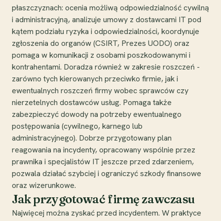
płaszczyznach: ocenia możliwą odpowiedzialność cywilną
i administracyjną, analizuje umowy z dostawcami IT pod
kątem podziału ryzyka i odpowiedzialności, koordynuje
zgłoszenia do organów (CSIRT, Prezes UODO) oraz
pomaga w komunikacji z osobami poszkodowanymi i
kontrahentami. Doradza również w zakresie roszczeń -
zarówno tych kierowanych przeciwko firmie, jak i
ewentualnych roszczeń firmy wobec sprawców czy
nierzetelnych dostawców usług. Pomaga także
zabezpieczyć dowody na potrzeby ewentualnego
postępowania (cywilnego, karnego lub
administracyjnego). Dobrze przygotowany plan
reagowania na incydenty, opracowany wspólnie przez
prawnika i specjalistów IT jeszcze przed zdarzeniem,
pozwala działać szybciej i ograniczyć szkody finansowe
oraz wizerunkowe.
Jak przygotować firmę zawczasu
Najwięcej można zyskać przed incydentem. W praktyce