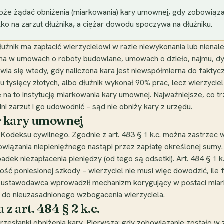
k może żądać obniżenia (miarkowania) kary umownej, gdy zobowią
lko na zarzut dłużnika, a ciężar dowodu spoczywa na dłużniku.
łużnik ma zapłacić wierzycielowi w razie niewykonania lub nien
na w umowach o roboty budowlane, umowach o dzieło, najmu, dys
ia się wtedy, gdy naliczona kara jest niewspółmierna do faktyczn
ęciu tysięcy złotych, albo dłużnik wykonał 90% prac, lecz wierzyci
na to instytucję miarkowania kary umownej. Najważniejsze, co trz
ni zarzut i go udowodnić – sąd nie obniży kary z urzędu.
r kary umownej
odeksu cywilnego. Zgodnie z art. 483 § 1 k.c. można zastrzec 
wiązania niepieniężnego nastąpi przez zapłatę określonej sumy.
ek niezapłacenia pieniędzy (od tego są odsetki). Art. 484 § 1 k.
 poniesionej szkody – wierzyciel nie musi więc dowodzić, ile fak
ustawodawca wprowadził mechanizm korygujący w postaci miarkowa
 do nieuzasadnionego wzbogacenia wierzyciela.
 art. 484 § 2 k.c.
przesłanki obniżenia kary. Pierwsza: gdy zobowiązanie zostało w