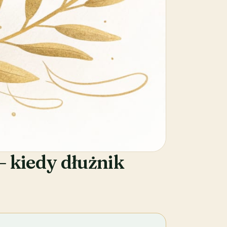
– kiedy dłużnik