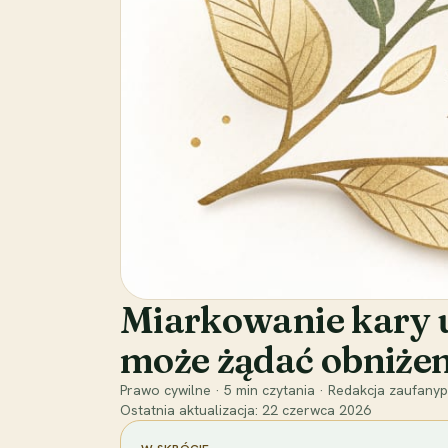
Miarkowanie kary um
może żądać obniżen
Prawo cywilne
·
5
min czytania
·
Redakcja zaufanyp
Ostatnia aktualizacja:
22 czerwca 2026