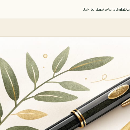
Jak to działa
Poradniki
Dzi