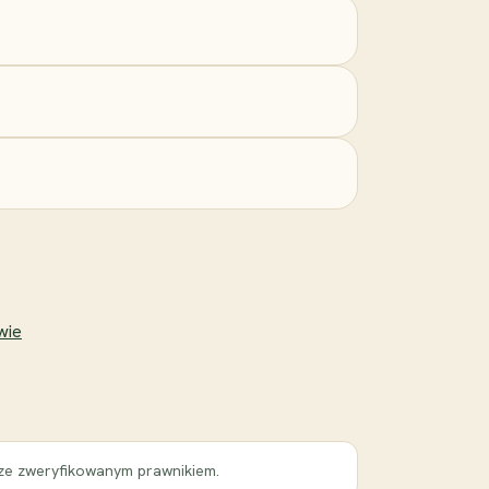
wie
 ze zweryfikowanym prawnikiem.