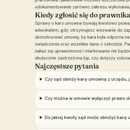
udokumentowanie zarówno zakresu wykonania, ja
Kiedy zgłosić się do prawnika
Sprawy o kary umowne bywają kwotowo poważne
adwokatem, gdy: otrzymujesz wezwanie do zapła
skonstruować umowę, by kara była odporna na
świadczenia oraz wszelkie dane o szkodzie. Pam
nakaz się uprawomocni i miarkowanie nie będzi
skutecznie zastrzeżona (np. czy dotyczy zobowi
Najczęstsze pytania
Czy sąd obniży karę umowną z urzędu, j
Czy można w umowie wyłączyć prawo d
Do jakiej kwoty sąd może obniżyć karę