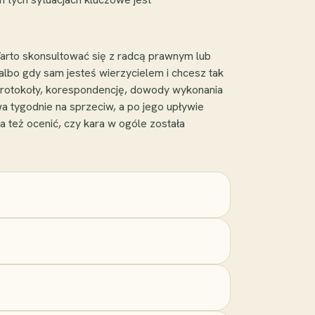
arto skonsultować się z radcą prawnym lub
albo gdy sam jesteś wierzycielem i chcesz tak
protokoły, korespondencję, dowody wykonania
wa tygodnie na sprzeciw, a po jego upływie
 też ocenić, czy kara w ogóle została