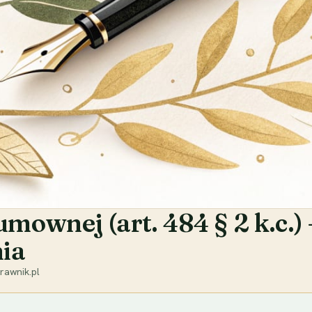
ownej (art. 484 § 2 k.c.) 
ia
rawnik.pl