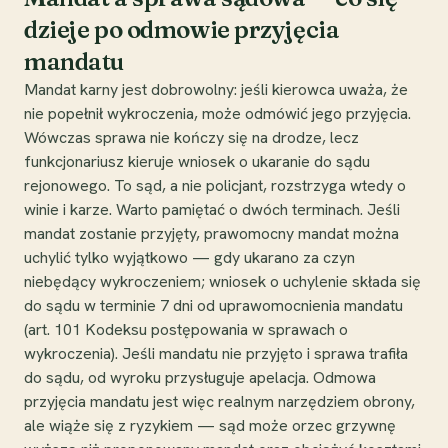
dzieje po odmowie przyjęcia
mandatu
Mandat karny jest dobrowolny: jeśli kierowca uważa, że
nie popełnił wykroczenia, może odmówić jego przyjęcia.
Wówczas sprawa nie kończy się na drodze, lecz
funkcjonariusz kieruje wniosek o ukaranie do sądu
rejonowego. To sąd, a nie policjant, rozstrzyga wtedy o
winie i karze. Warto pamiętać o dwóch terminach. Jeśli
mandat zostanie przyjęty, prawomocny mandat można
uchylić tylko wyjątkowo — gdy ukarano za czyn
niebędący wykroczeniem; wniosek o uchylenie składa się
do sądu w terminie 7 dni od uprawomocnienia mandatu
(art. 101 Kodeksu postępowania w sprawach o
wykroczenia). Jeśli mandatu nie przyjęto i sprawa trafiła
do sądu, od wyroku przysługuje apelacja. Odmowa
przyjęcia mandatu jest więc realnym narzędziem obrony,
ale wiąże się z ryzykiem — sąd może orzec grzywnę