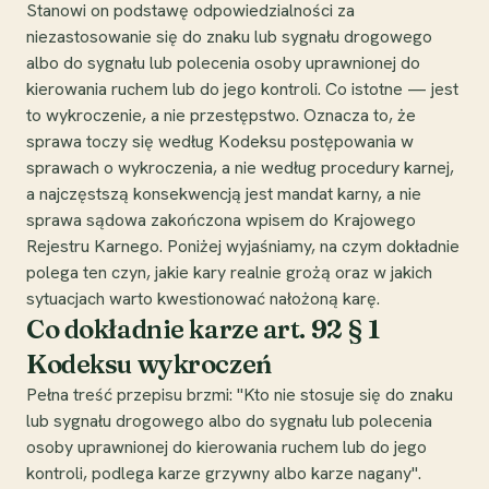
Stanowi on podstawę odpowiedzialności za
niezastosowanie się do znaku lub sygnału drogowego
albo do sygnału lub polecenia osoby uprawnionej do
kierowania ruchem lub do jego kontroli. Co istotne — jest
to wykroczenie, a nie przestępstwo. Oznacza to, że
sprawa toczy się według Kodeksu postępowania w
sprawach o wykroczenia, a nie według procedury karnej,
a najczęstszą konsekwencją jest mandat karny, a nie
sprawa sądowa zakończona wpisem do Krajowego
Rejestru Karnego. Poniżej wyjaśniamy, na czym dokładnie
polega ten czyn, jakie kary realnie grożą oraz w jakich
sytuacjach warto kwestionować nałożoną karę.
Co dokładnie karze art. 92 § 1
Kodeksu wykroczeń
Pełna treść przepisu brzmi: "Kto nie stosuje się do znaku
lub sygnału drogowego albo do sygnału lub polecenia
osoby uprawnionej do kierowania ruchem lub do jego
kontroli, podlega karze grzywny albo karze nagany".