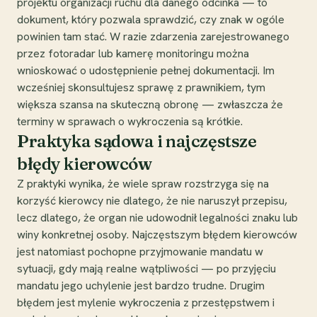
projektu organizacji ruchu dla danego odcinka — to
dokument, który pozwala sprawdzić, czy znak w ogóle
powinien tam stać. W razie zdarzenia zarejestrowanego
przez fotoradar lub kamerę monitoringu można
wnioskować o udostępnienie pełnej dokumentacji. Im
wcześniej skonsultujesz sprawę z prawnikiem, tym
większa szansa na skuteczną obronę — zwłaszcza że
terminy w sprawach o wykroczenia są krótkie.
Praktyka sądowa i najczęstsze
błędy kierowców
Z praktyki wynika, że wiele spraw rozstrzyga się na
korzyść kierowcy nie dlatego, że nie naruszył przepisu,
lecz dlatego, że organ nie udowodnił legalności znaku lub
winy konkretnej osoby. Najczęstszym błędem kierowców
jest natomiast pochopne przyjmowanie mandatu w
sytuacji, gdy mają realne wątpliwości — po przyjęciu
mandatu jego uchylenie jest bardzo trudne. Drugim
błędem jest mylenie wykroczenia z przestępstwem i