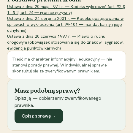
Ustawa z dnia 20 maja 1971 r. — Kodeks wykroczeń (art. 92 §
1 i § 2; art. 24 — granice grzywny)
Ustawa z dnia 24 sierpnia 2001 r. — Kodeks postępowania w
sprawach o wykroczenia (art. 99-101 — mandat karny i jego
uchylenie)
Ustawa z dnia 20 czerwca 1997 r. — Prawo o ruchu
drogowym (obowiązek stosowania się do znaków i sygnałów,
ewidencja punktów karnych)
Treść ma charakter informacyjny i edukacyjny — nie
stanowi porady prawnej. W indywidualnej sprawie
skonsultuj się ze zweryfikowanym prawnikiem.
Masz podobną sprawę?
Opisz ją — dobierzemy zweryfikowanego
prawnika.
Opisz sprawę
→