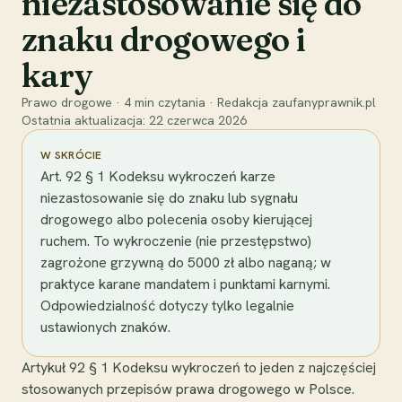
niezastosowanie się do
znaku drogowego i
kary
Prawo drogowe
·
4
min czytania
·
Redakcja zaufanyprawnik.pl
Ostatnia aktualizacja:
22 czerwca 2026
W SKRÓCIE
Art. 92 § 1 Kodeksu wykroczeń karze
niezastosowanie się do znaku lub sygnału
drogowego albo polecenia osoby kierującej
ruchem. To wykroczenie (nie przestępstwo)
zagrożone grzywną do 5000 zł albo naganą; w
praktyce karane mandatem i punktami karnymi.
Odpowiedzialność dotyczy tylko legalnie
ustawionych znaków.
Artykuł 92 § 1 Kodeksu wykroczeń to jeden z najczęściej
stosowanych przepisów prawa drogowego w Polsce.