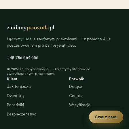
zaufany
prawnik
.pl
Łączymy ludzi z zaufanymi prawnikami — z pomocą AI, z
poszanowaniem prawa i prywatności.
+48 786 564 056
©
2026
zaufanyprawnik.pl — kojarzymy klientów ze
zweryfikowanymi prawnikami.
Klient
Prawnik
Jak to działa
Dołącz
Dziedziny
Cennik
Poradniki
Weryfikacja
Bezpieczeństwo
Czat z nami