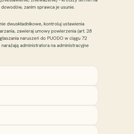
ie dowodów, zanim sprawca je usunie.
ianie dwuskładnikowe, kontroluj ustawienia
arzania, zawieraj umowy powierzenia (art. 28
zgłaszania naruszeń do PUODO w ciągu 72
 narażają administratora na administracyjne