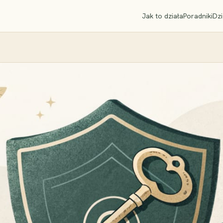
Jak to działa
Poradniki
Dzi