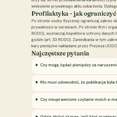
wniesienie prywatnego aktu oskarżenia. Dlatego
Profilaktyka - jak ograniczy
Po stronie osoby fizycznej: ograniczaj zakres d
prywatności w serwisach. Po stronie firm i org
RODO), wyznaczaj inspektora ochrony danych 
godzin (art. 33 RODO). Zaniedbania w tym zakre
kary pieniężne nakładane przez Prezesa UODO
Najczęstsze pytania
Czy mogę żądać pieniędzy za naruszenie
Kto musi udowodnić, że publikacja była
Czy nieuprawnione czytanie moich e-mai
Gdzie złożyć skargę, jeśli ktoś przetwa