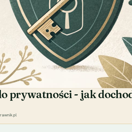
o prywatności - jak docho
rawnik.pl