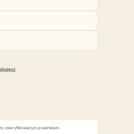
zebujesz
 ze zweryfikowanym prawnikiem.