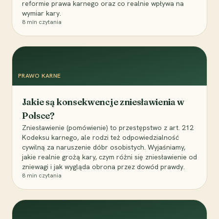
reformie prawa karnego oraz co realnie wpływa na
wymiar kary.
8
min czytania
PRAWO KARNE
Jakie są konsekwencje zniesławienia w
Polsce?
Zniesławienie (pomówienie) to przestępstwo z art. 212
Kodeksu karnego, ale rodzi też odpowiedzialność
cywilną za naruszenie dóbr osobistych. Wyjaśniamy,
jakie realnie grożą kary, czym różni się zniesławienie od
zniewagi i jak wygląda obrona przez dowód prawdy.
8
min czytania