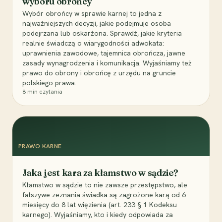
wyboru obrońcy
Wybór obrońcy w sprawie karnej to jedna z
najważniejszych decyzji, jakie podejmuje osoba
podejrzana lub oskarżona. Sprawdź, jakie kryteria
realnie świadczą o wiarygodności adwokata:
uprawnienia zawodowe, tajemnica obrończa, jawne
zasady wynagrodzenia i komunikacja. Wyjaśniamy też
prawo do obrony i obrońcę z urzędu na gruncie
polskiego prawa.
8
min czytania
PRAWO KARNE
Jaka jest kara za kłamstwo w sądzie?
Kłamstwo w sądzie to nie zawsze przestępstwo, ale
fałszywe zeznania świadka są zagrożone karą od 6
miesięcy do 8 lat więzienia (art. 233 § 1 Kodeksu
karnego). Wyjaśniamy, kto i kiedy odpowiada za