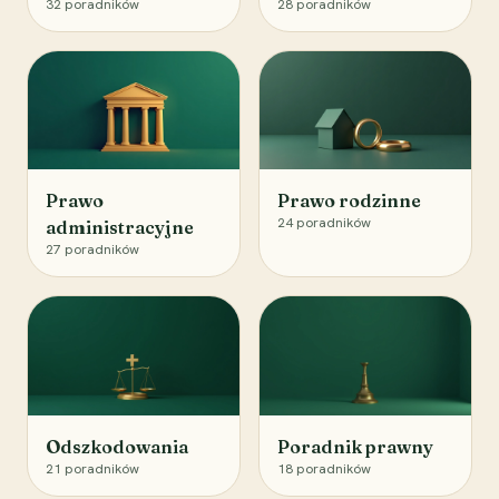
32
poradników
28
poradników
Prawo
Prawo rodzinne
24
poradników
administracyjne
27
poradników
Odszkodowania
Poradnik prawny
21
poradników
18
poradników