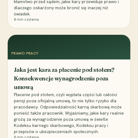
kłamstwo przed sądem, jakie kary przewiduje prawo i
dlaczego oskarżony może bronić się inaczej niż
świadek.
8
min czytania
PRAWO PRACY
Jaka jest kara za płacenie pod stołem?
Konsekwencje wynagrodzenia poza
umową
Płacenie pod stołem, czyli wypłata części lub całości
pensji poza oficjalną umową, to nie tylko ryzyko dla
pracodawcy. Odpowiedzialność karną skarbową może
ponieść także pracownik. Wyjaśniamy, jakie kary realnie
grożą za wynagrodzenie poza umową w świetle
Kodeksu karnego skarbowego, Kodeksu pracy i
przepisów o ubezpieczeniach społecznych.
8
min czytania