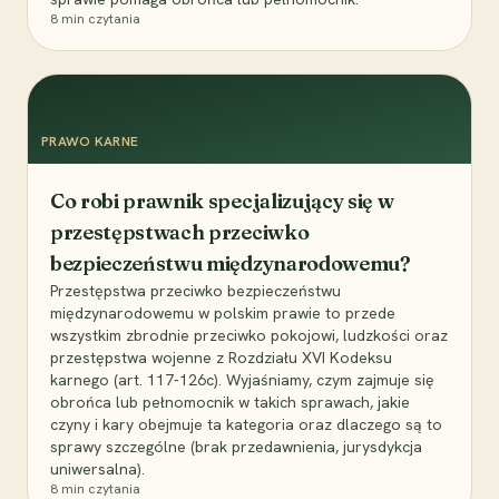
8
min czytania
PRAWO KARNE
Co robi prawnik specjalizujący się w
przestępstwach przeciwko
bezpieczeństwu międzynarodowemu?
Przestępstwa przeciwko bezpieczeństwu
międzynarodowemu w polskim prawie to przede
wszystkim zbrodnie przeciwko pokojowi, ludzkości oraz
przestępstwa wojenne z Rozdziału XVI Kodeksu
karnego (art. 117-126c). Wyjaśniamy, czym zajmuje się
obrońca lub pełnomocnik w takich sprawach, jakie
czyny i kary obejmuje ta kategoria oraz dlaczego są to
sprawy szczególne (brak przedawnienia, jurysdykcja
uniwersalna).
8
min czytania