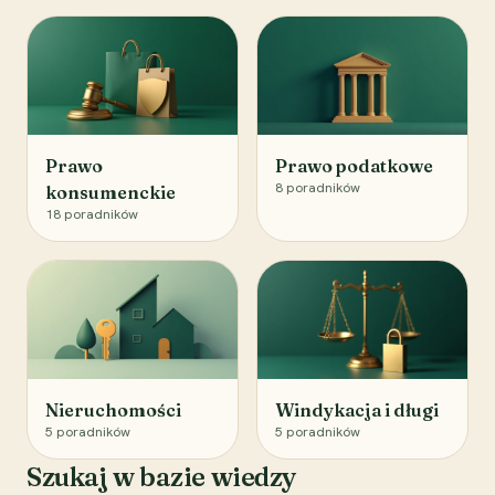
Prawo
Prawo podatkowe
8
poradników
konsumenckie
18
poradników
Nieruchomości
Windykacja i długi
5
poradników
5
poradników
Szukaj w bazie wiedzy