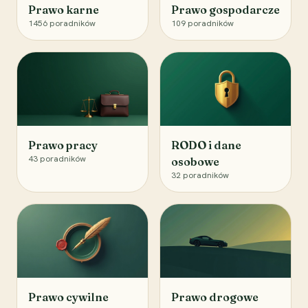
Prawo karne
Prawo gospodarcze
1456
poradników
109
poradników
Prawo pracy
RODO i dane
43
poradników
osobowe
32
poradników
Prawo cywilne
Prawo drogowe