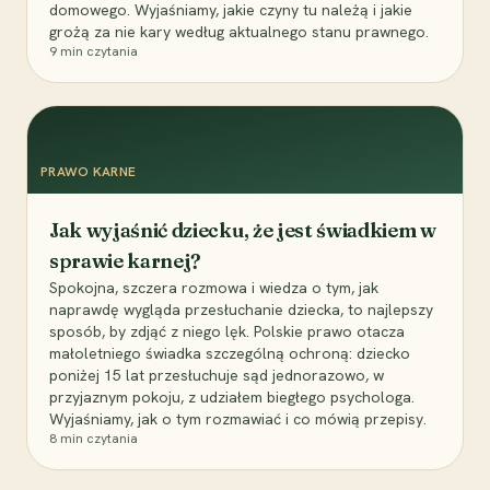
domowego. Wyjaśniamy, jakie czyny tu należą i jakie
grożą za nie kary według aktualnego stanu prawnego.
9
min czytania
PRAWO KARNE
Jak wyjaśnić dziecku, że jest świadkiem w
sprawie karnej?
Spokojna, szczera rozmowa i wiedza o tym, jak
naprawdę wygląda przesłuchanie dziecka, to najlepszy
sposób, by zdjąć z niego lęk. Polskie prawo otacza
małoletniego świadka szczególną ochroną: dziecko
poniżej 15 lat przesłuchuje sąd jednorazowo, w
przyjaznym pokoju, z udziałem biegłego psychologa.
Wyjaśniamy, jak o tym rozmawiać i co mówią przepisy.
8
min czytania