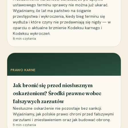
ustawowego terminu sprawcy nie można już ukarać.
Wyjaśniamy, ile lat ma państwo na ściganie
przestępstwa i wykroczenia, kiedy bieg terminu się
wydłuża i które czyny nie przedawniają się nigdy — w
oparciu o aktualne brzmienie Kodeksu karnego i
Kodeksu wykroczeń.
8
min czytania
PRAWO KARNE
Jak bronić się przed niesłusznym
oskarżeniem? Środki prawne wobec
fałszywych zarzutów
Niesłuszne oskarżenie nie pozostaje bez sankcji.
Wyjaśniamy, jak polskie prawo chroni przed fałszywymi
zarzutami i zniesławieniem oraz jak budować obronę.
5
min czytania