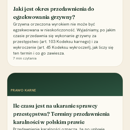
Jaki jest okres przedawnienia do
egzekwowania grzywny?
Grzywna orzeczona wyrokiem nie może być
egzekwowana w nieskończoność. Wyjaśniamy, po jakim
czasie przedawnia się wykonanie grzywny za
przestępstwo (art. 103 Kodeksu karnego) i za
wykroczenie (art. 45 Kodeksu wykroczeń), jak liczy się
ten termin i co go zawiesza.
7
min czytania
PRAWO KARNE
Ile czasu jest na ukaranie sprawcy
przestępstwa? Terminy przedawnienia
karalności w polskim prawie
Przedawnienie karalności oznacza, że po upływie