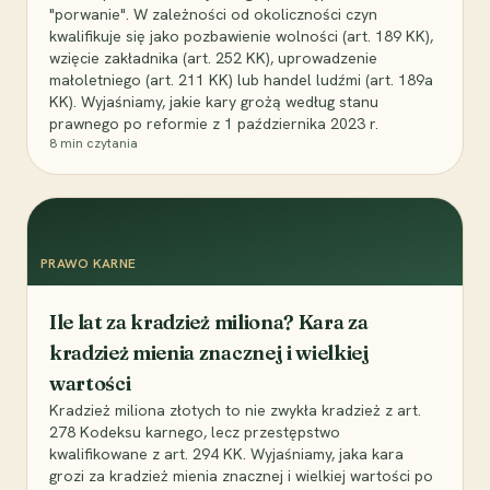
"porwanie". W zależności od okoliczności czyn
kwalifikuje się jako pozbawienie wolności (art. 189 KK),
wzięcie zakładnika (art. 252 KK), uprowadzenie
małoletniego (art. 211 KK) lub handel ludźmi (art. 189a
KK). Wyjaśniamy, jakie kary grożą według stanu
prawnego po reformie z 1 października 2023 r.
8
min czytania
PRAWO KARNE
Ile lat za kradzież miliona? Kara za
kradzież mienia znacznej i wielkiej
wartości
Kradzież miliona złotych to nie zwykła kradzież z art.
278 Kodeksu karnego, lecz przestępstwo
kwalifikowane z art. 294 KK. Wyjaśniamy, jaka kara
grozi za kradzież mienia znacznej i wielkiej wartości po