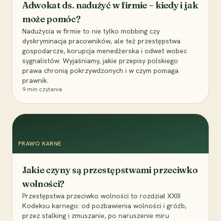
Adwokat ds. nadużyć w firmie – kiedy i jak
może pomóc?
Nadużycia w firmie to nie tylko mobbing czy
dyskryminacja pracowników, ale też przestępstwa
gospodarcze, korupcja menedżerska i odwet wobec
sygnalistów. Wyjaśniamy, jakie przepisy polskiego
prawa chronią pokrzywdzonych i w czym pomaga
prawnik.
9
min czytania
PRAWO KARNE
Jakie czyny są przestępstwami przeciwko
wolności?
Przestępstwa przeciwko wolności to rozdział XXIII
Kodeksu karnego: od pozbawienia wolności i gróźb,
przez stalking i zmuszanie, po naruszenie miru