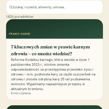
1826
poradników
PRAWO KARNE
7 kluczowych zmian w prawie karnym
zdrowia – co musisz wiedzieć?
Reforma Kodeksu karnego, która weszła w życie 1
października 2023 r., istotnie zmieniła
odpowiedzialność za przestępstwa przeciwko życiu i
zdrowiu – m.in. podniosła kary za ciężki uszczerbek na
zdrowiu i zniosła odrębną karę 25 lat pozbawienia
wolności. Wyjaśniamy najważniejsze przepisy w
aktualnym brzmieniu.
8
min czytania