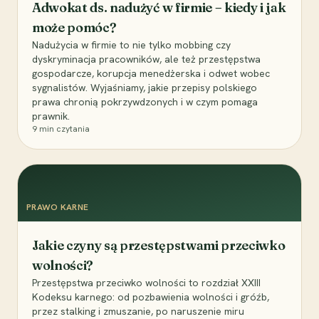
Adwokat ds. nadużyć w firmie – kiedy i jak
może pomóc?
Nadużycia w firmie to nie tylko mobbing czy
dyskryminacja pracowników, ale też przestępstwa
gospodarcze, korupcja menedżerska i odwet wobec
sygnalistów. Wyjaśniamy, jakie przepisy polskiego
prawa chronią pokrzywdzonych i w czym pomaga
prawnik.
9
min czytania
PRAWO KARNE
Jakie czyny są przestępstwami przeciwko
wolności?
Przestępstwa przeciwko wolności to rozdział XXIII
Kodeksu karnego: od pozbawienia wolności i gróźb,
przez stalking i zmuszanie, po naruszenie miru