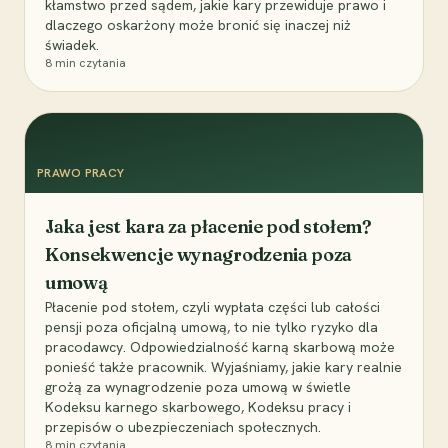
kłamstwo przed sądem, jakie kary przewiduje prawo i
dlaczego oskarżony może bronić się inaczej niż
świadek.
8
min czytania
PRAWO PRACY
Jaka jest kara za płacenie pod stołem?
Konsekwencje wynagrodzenia poza
umową
Płacenie pod stołem, czyli wypłata części lub całości
pensji poza oficjalną umową, to nie tylko ryzyko dla
pracodawcy. Odpowiedzialność karną skarbową może
ponieść także pracownik. Wyjaśniamy, jakie kary realnie
grożą za wynagrodzenie poza umową w świetle
Kodeksu karnego skarbowego, Kodeksu pracy i
przepisów o ubezpieczeniach społecznych.
8
min czytania