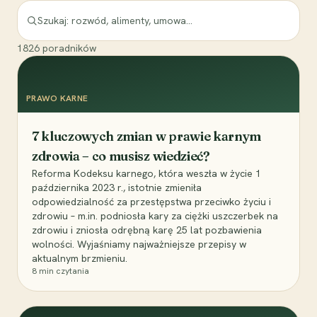
1826
poradników
PRAWO KARNE
7 kluczowych zmian w prawie karnym
zdrowia – co musisz wiedzieć?
Reforma Kodeksu karnego, która weszła w życie 1
października 2023 r., istotnie zmieniła
odpowiedzialność za przestępstwa przeciwko życiu i
zdrowiu – m.in. podniosła kary za ciężki uszczerbek na
zdrowiu i zniosła odrębną karę 25 lat pozbawienia
wolności. Wyjaśniamy najważniejsze przepisy w
aktualnym brzmieniu.
8
min czytania