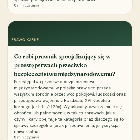
8
min czytania
PRAWO KARNE
Co robi prawnik specjalizujący się w
przestępstwach przeciwko
bezpieczeństwu międzynarodowemu?
Przestępstwa przeciwko bezpieczeństwu
międzynarodowemu w polskim prawie to przede
wszystkim zbrodnie przeciwko pokojowi, ludzkości oraz
przestępstwa wojenne z Rozdziału XVI Kodeksu
karnego (art. 117-126c). Wyjaśniamy, czym zajmuje się
obrońca lub pełnomocnik w takich sprawach, jakie
czyny i kary obejmuje ta kategoria oraz dlaczego są to
sprawy szczególne (brak przedawnienia, jurysdykcja
uniwersalna).
8
min czytania