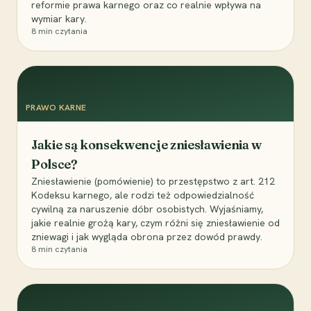
reformie prawa karnego oraz co realnie wpływa na
wymiar kary.
8
min czytania
PRAWO KARNE
Jakie są konsekwencje zniesławienia w
Polsce?
Zniesławienie (pomówienie) to przestępstwo z art. 212
Kodeksu karnego, ale rodzi też odpowiedzialność
cywilną za naruszenie dóbr osobistych. Wyjaśniamy,
jakie realnie grożą kary, czym różni się zniesławienie od
zniewagi i jak wygląda obrona przez dowód prawdy.
8
min czytania