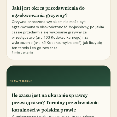
Jaki jest okres przedawnienia do
egzekwowania grzywny?
Grzywna orzeczona wyrokiem nie może być
egzekwowana w nieskończoność. Wyjaśniamy, po jakim
czasie przedawnia się wykonanie grzywny za
przestępstwo (art. 103 Kodeksu karnego) i za
wykroczenie (art. 45 Kodeksu wykroczeń), jak liczy się
ten termin i co go zawiesza.
7
min czytania
PRAWO KARNE
Ile czasu jest na ukaranie sprawcy
przestępstwa? Terminy przedawnienia
karalności w polskim prawie
Przedawnienie karalności oznacza, że po upływie