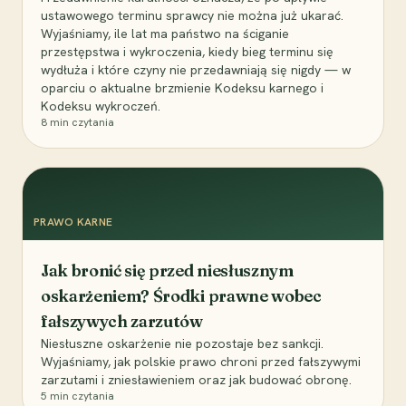
ustawowego terminu sprawcy nie można już ukarać.
Wyjaśniamy, ile lat ma państwo na ściganie
przestępstwa i wykroczenia, kiedy bieg terminu się
wydłuża i które czyny nie przedawniają się nigdy — w
oparciu o aktualne brzmienie Kodeksu karnego i
Kodeksu wykroczeń.
8
min czytania
PRAWO KARNE
Jak bronić się przed niesłusznym
oskarżeniem? Środki prawne wobec
fałszywych zarzutów
Niesłuszne oskarżenie nie pozostaje bez sankcji.
Wyjaśniamy, jak polskie prawo chroni przed fałszywymi
zarzutami i zniesławieniem oraz jak budować obronę.
5
min czytania