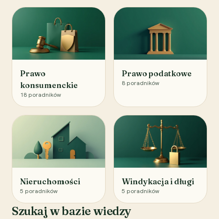
Prawo
Prawo podatkowe
8
poradników
konsumenckie
18
poradników
Nieruchomości
Windykacja i długi
5
poradników
5
poradników
Szukaj w bazie wiedzy