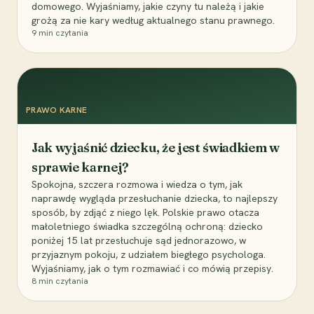
domowego. Wyjaśniamy, jakie czyny tu należą i jakie
grożą za nie kary według aktualnego stanu prawnego.
9
min czytania
PRAWO KARNE
Jak wyjaśnić dziecku, że jest świadkiem w
sprawie karnej?
Spokojna, szczera rozmowa i wiedza o tym, jak
naprawdę wygląda przesłuchanie dziecka, to najlepszy
sposób, by zdjąć z niego lęk. Polskie prawo otacza
małoletniego świadka szczególną ochroną: dziecko
poniżej 15 lat przesłuchuje sąd jednorazowo, w
przyjaznym pokoju, z udziałem biegłego psychologa.
Wyjaśniamy, jak o tym rozmawiać i co mówią przepisy.
8
min czytania