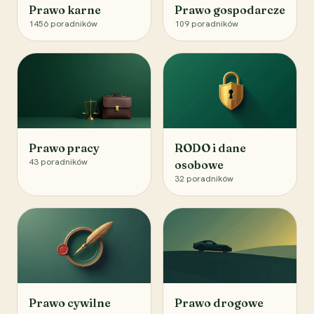
Prawo karne
Prawo gospodarcze
1456
poradników
109
poradników
Prawo pracy
RODO i dane
43
poradników
osobowe
32
poradników
Prawo cywilne
Prawo drogowe