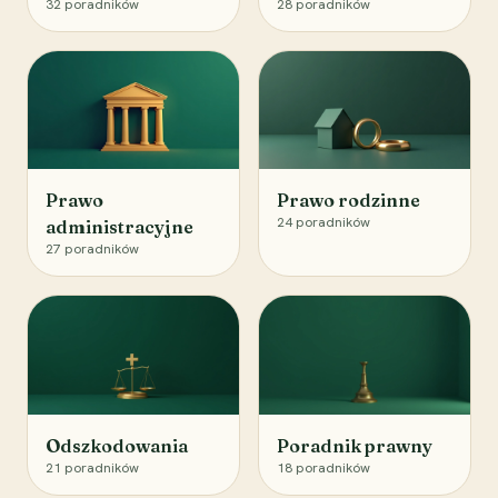
32
poradników
28
poradników
Prawo
Prawo rodzinne
24
poradników
administracyjne
27
poradników
Odszkodowania
Poradnik prawny
21
poradników
18
poradników