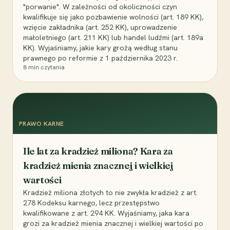
"porwanie". W zależności od okoliczności czyn
kwalifikuje się jako pozbawienie wolności (art. 189 KK),
wzięcie zakładnika (art. 252 KK), uprowadzenie
małoletniego (art. 211 KK) lub handel ludźmi (art. 189a
KK). Wyjaśniamy, jakie kary grożą według stanu
prawnego po reformie z 1 października 2023 r.
8
min czytania
PRAWO KARNE
Ile lat za kradzież miliona? Kara za
kradzież mienia znacznej i wielkiej
wartości
Kradzież miliona złotych to nie zwykła kradzież z art.
278 Kodeksu karnego, lecz przestępstwo
kwalifikowane z art. 294 KK. Wyjaśniamy, jaka kara
grozi za kradzież mienia znacznej i wielkiej wartości po