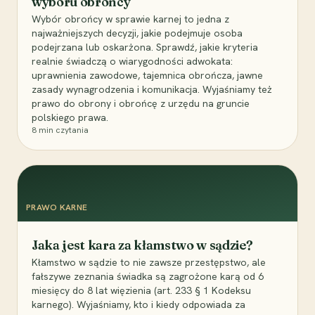
wyboru obrońcy
Wybór obrońcy w sprawie karnej to jedna z
najważniejszych decyzji, jakie podejmuje osoba
podejrzana lub oskarżona. Sprawdź, jakie kryteria
realnie świadczą o wiarygodności adwokata:
uprawnienia zawodowe, tajemnica obrończa, jawne
zasady wynagrodzenia i komunikacja. Wyjaśniamy też
prawo do obrony i obrońcę z urzędu na gruncie
polskiego prawa.
8
min czytania
PRAWO KARNE
Jaka jest kara za kłamstwo w sądzie?
Kłamstwo w sądzie to nie zawsze przestępstwo, ale
fałszywe zeznania świadka są zagrożone karą od 6
miesięcy do 8 lat więzienia (art. 233 § 1 Kodeksu
karnego). Wyjaśniamy, kto i kiedy odpowiada za