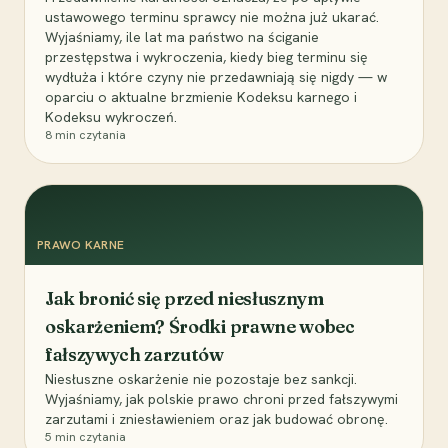
ustawowego terminu sprawcy nie można już ukarać.
Wyjaśniamy, ile lat ma państwo na ściganie
przestępstwa i wykroczenia, kiedy bieg terminu się
wydłuża i które czyny nie przedawniają się nigdy — w
oparciu o aktualne brzmienie Kodeksu karnego i
Kodeksu wykroczeń.
8
min czytania
PRAWO KARNE
Jak bronić się przed niesłusznym
oskarżeniem? Środki prawne wobec
fałszywych zarzutów
Niesłuszne oskarżenie nie pozostaje bez sankcji.
Wyjaśniamy, jak polskie prawo chroni przed fałszywymi
zarzutami i zniesławieniem oraz jak budować obronę.
5
min czytania