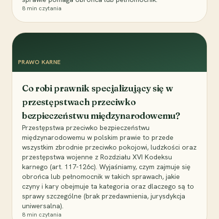
8
min czytania
PRAWO KARNE
Co robi prawnik specjalizujący się w
przestępstwach przeciwko
bezpieczeństwu międzynarodowemu?
Przestępstwa przeciwko bezpieczeństwu
międzynarodowemu w polskim prawie to przede
wszystkim zbrodnie przeciwko pokojowi, ludzkości oraz
przestępstwa wojenne z Rozdziału XVI Kodeksu
karnego (art. 117-126c). Wyjaśniamy, czym zajmuje się
obrońca lub pełnomocnik w takich sprawach, jakie
czyny i kary obejmuje ta kategoria oraz dlaczego są to
sprawy szczególne (brak przedawnienia, jurysdykcja
uniwersalna).
8
min czytania