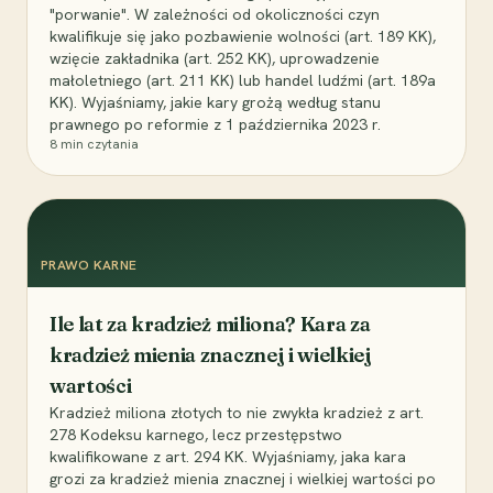
"porwanie". W zależności od okoliczności czyn
kwalifikuje się jako pozbawienie wolności (art. 189 KK),
wzięcie zakładnika (art. 252 KK), uprowadzenie
małoletniego (art. 211 KK) lub handel ludźmi (art. 189a
KK). Wyjaśniamy, jakie kary grożą według stanu
prawnego po reformie z 1 października 2023 r.
8
min czytania
PRAWO KARNE
Ile lat za kradzież miliona? Kara za
kradzież mienia znacznej i wielkiej
wartości
Kradzież miliona złotych to nie zwykła kradzież z art.
278 Kodeksu karnego, lecz przestępstwo
kwalifikowane z art. 294 KK. Wyjaśniamy, jaka kara
grozi za kradzież mienia znacznej i wielkiej wartości po