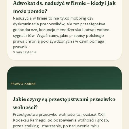
Adwokat ds. nadużyć w firmie – kiedy i jak
może pomóc?
Nadużycia w firmie to nie tylko mobbing czy
dyskryminacja pracowników, ale też przestępstwa
gospodarcze, korupcja menedżerska i odwet wobec
sygnalistów. Wyjaśniamy, jakie przepisy polskiego
prawa chronią pokrzywdzonych i w czym pomaga
prawnik.
9
min czytania
PRAWO KARNE
Jakie czyny są przestępstwami przeciwko
wolności?
Przestępstwa przeciwko wolności to rozdział XXIII
Kodeksu karnego: od pozbawienia wolności i gróźb,
przez stalking i zmuszanie, po naruszenie miru