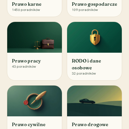
Prawo karne
Prawo gospodarcze
1456
poradników
109
poradników
Prawo pracy
RODO i dane
43
poradników
osobowe
32
poradników
Prawo cywilne
Prawo drogowe