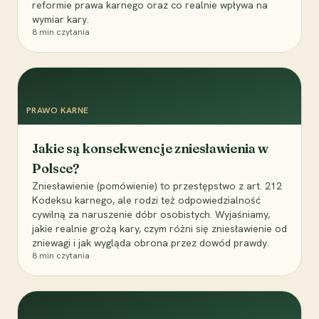
reformie prawa karnego oraz co realnie wpływa na
wymiar kary.
8
min czytania
PRAWO KARNE
Jakie są konsekwencje zniesławienia w
Polsce?
Zniesławienie (pomówienie) to przestępstwo z art. 212
Kodeksu karnego, ale rodzi też odpowiedzialność
cywilną za naruszenie dóbr osobistych. Wyjaśniamy,
jakie realnie grożą kary, czym różni się zniesławienie od
zniewagi i jak wygląda obrona przez dowód prawdy.
8
min czytania