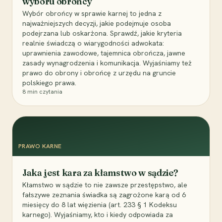
wyboru obrońcy
Wybór obrońcy w sprawie karnej to jedna z
najważniejszych decyzji, jakie podejmuje osoba
podejrzana lub oskarżona. Sprawdź, jakie kryteria
realnie świadczą o wiarygodności adwokata:
uprawnienia zawodowe, tajemnica obrończa, jawne
zasady wynagrodzenia i komunikacja. Wyjaśniamy też
prawo do obrony i obrońcę z urzędu na gruncie
polskiego prawa.
8
min czytania
PRAWO KARNE
Jaka jest kara za kłamstwo w sądzie?
Kłamstwo w sądzie to nie zawsze przestępstwo, ale
fałszywe zeznania świadka są zagrożone karą od 6
miesięcy do 8 lat więzienia (art. 233 § 1 Kodeksu
karnego). Wyjaśniamy, kto i kiedy odpowiada za