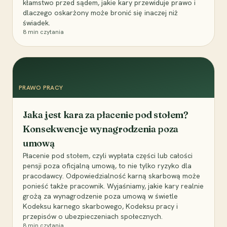
kłamstwo przed sądem, jakie kary przewiduje prawo i
dlaczego oskarżony może bronić się inaczej niż
świadek.
8
min czytania
PRAWO PRACY
Jaka jest kara za płacenie pod stołem?
Konsekwencje wynagrodzenia poza
umową
Płacenie pod stołem, czyli wypłata części lub całości
pensji poza oficjalną umową, to nie tylko ryzyko dla
pracodawcy. Odpowiedzialność karną skarbową może
ponieść także pracownik. Wyjaśniamy, jakie kary realnie
grożą za wynagrodzenie poza umową w świetle
Kodeksu karnego skarbowego, Kodeksu pracy i
przepisów o ubezpieczeniach społecznych.
8
min czytania