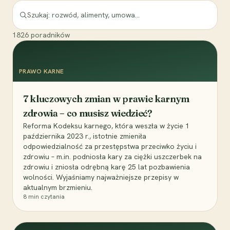
1826
poradników
PRAWO KARNE
7 kluczowych zmian w prawie karnym
zdrowia – co musisz wiedzieć?
Reforma Kodeksu karnego, która weszła w życie 1
października 2023 r., istotnie zmieniła
odpowiedzialność za przestępstwa przeciwko życiu i
zdrowiu – m.in. podniosła kary za ciężki uszczerbek na
zdrowiu i zniosła odrębną karę 25 lat pozbawienia
wolności. Wyjaśniamy najważniejsze przepisy w
aktualnym brzmieniu.
8
min czytania