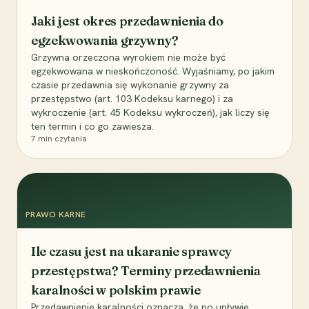
Jaki jest okres przedawnienia do
egzekwowania grzywny?
Grzywna orzeczona wyrokiem nie może być
egzekwowana w nieskończoność. Wyjaśniamy, po jakim
czasie przedawnia się wykonanie grzywny za
przestępstwo (art. 103 Kodeksu karnego) i za
wykroczenie (art. 45 Kodeksu wykroczeń), jak liczy się
ten termin i co go zawiesza.
7
min czytania
PRAWO KARNE
Ile czasu jest na ukaranie sprawcy
przestępstwa? Terminy przedawnienia
karalności w polskim prawie
Przedawnienie karalności oznacza, że po upływie