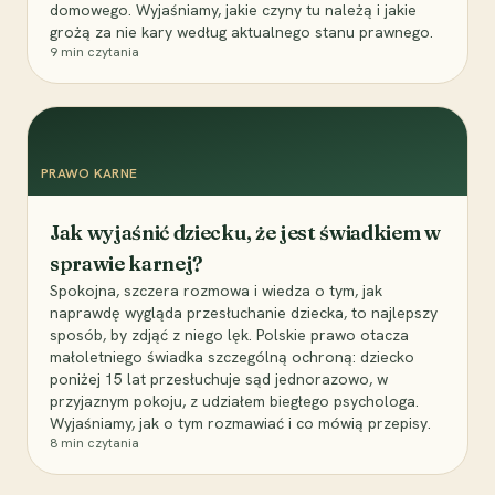
domowego. Wyjaśniamy, jakie czyny tu należą i jakie
grożą za nie kary według aktualnego stanu prawnego.
9
min czytania
PRAWO KARNE
Jak wyjaśnić dziecku, że jest świadkiem w
sprawie karnej?
Spokojna, szczera rozmowa i wiedza o tym, jak
naprawdę wygląda przesłuchanie dziecka, to najlepszy
sposób, by zdjąć z niego lęk. Polskie prawo otacza
małoletniego świadka szczególną ochroną: dziecko
poniżej 15 lat przesłuchuje sąd jednorazowo, w
przyjaznym pokoju, z udziałem biegłego psychologa.
Wyjaśniamy, jak o tym rozmawiać i co mówią przepisy.
8
min czytania