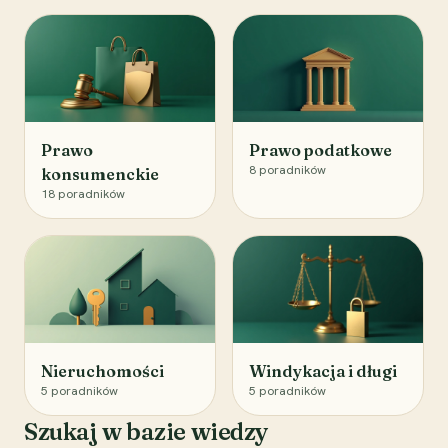
Prawo
Prawo podatkowe
8
poradników
konsumenckie
18
poradników
Nieruchomości
Windykacja i długi
5
poradników
5
poradników
Szukaj w bazie wiedzy