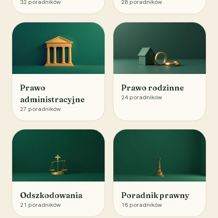
32
poradników
28
poradników
Prawo
Prawo rodzinne
24
poradników
administracyjne
27
poradników
Odszkodowania
Poradnik prawny
21
poradników
18
poradników