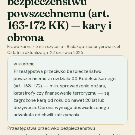
bezpieczeństwu
powszechnemu (art.
163-172 KK) — kary i
obrona
Prawo karne
·
5
min czytania
·
Redakcja zaufanyprawnik.pl
Ostatnia aktualizacja:
22 czerwca 2026
W SKRÓCIE
Przestępstwa przeciwko bezpieczeństwu
powszechnemu z rozdziału XX Kodeksu karnego
(art. 163-172) — m.in. sprowadzenie pożaru,
katastrofy czy finansowanie terroryzmu — są
zagrożone karą od roku do nawet 20 lat lub
dożywocia. Obrona wymaga doświadczonego
adwokata od chwili zatrzymania.
Przestępstwa przeciwko bezpieczeństwu