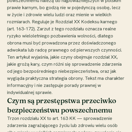
powszechnemu należą do najpoważniejszych w polskim
prawie karnym, bo godzą nie w pojedynczą osobę, lecz
w życie i zdrowie wielu ludzi oraz mienie w wielkich
rozmiarach. Reguluje je Rozdział XX Kodeksu karnego
(art. 163-172). Zarzut z tego rozdziału oznacza realne
ryzyko wieloletniego pozbawienia wolności, dlatego
obrona musi być prowadzona przez doświadczonego
adwokata lub radcę prawnego od pierwszych czynności.
Ten artykuł wyjaśnia, jakie czyny obejmuje rozdział XX,
jakie grożą kary, czym różni się sprowadzenie zdarzenia
od jego bezpośredniego niebezpieczeństwa, oraz jak
wygląda praktyczna strategia obrony. Tekst ma charakter
informacyjny i nie zastępuje porady prawnej w
indywidualnej sprawie.
Czym są przestępstwa przeciwko
bezpieczeństwu powszechnemu
Trzon rozdziału XX to art. 163 KK — sprowadzenie
zdarzenia zagrażającego życiu lub zdrowiu wielu osób