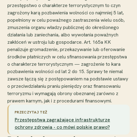
przestępstwo o charakterze terrorystycznym to czyn
zagrożony karą pozbawienia wolności co najmniej 5 lat,
popełniony w celu poważnego zastraszenia wielu osób,
zmuszenia organu władzy publicznej do określonego
działania lub zaniechania, albo wywołania poważnych
zakłóceń w ustroju lub gospodarce. Art. 165a KK
penalizuje gromadzenie, przekazywanie lub oferowanie
środków płatniczych w celu sfinansowania przestępstwa
o charakterze terrorystycznym — zagrożenie to kara
pozbawienia wolności od lat 2 do 15. Sprawy te niemal
zawsze łączą się z postępowaniem na podstawie ustawy
o przeciwdziałaniu praniu pieniędzy oraz finansowaniu
terroryzmu i wymagają obrony obeznanej zarówno z
prawem karnym, jak i z procedurami finansowymi.
PRZECZYTAJ TEŻ
Przestępstwa zagrażające infrastrukturze
ochrony zdrowia - co mówi polskie prawo?