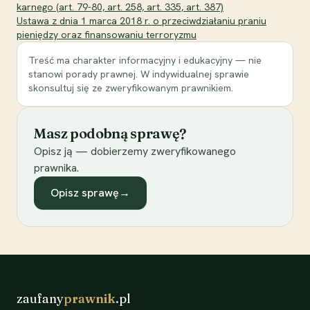
karnego (art. 79-80, art. 258, art. 335, art. 387)
Ustawa z dnia 1 marca 2018 r. o przeciwdziałaniu praniu
pieniędzy oraz finansowaniu terroryzmu
Treść ma charakter informacyjny i edukacyjny — nie
stanowi porady prawnej. W indywidualnej sprawie
skonsultuj się ze zweryfikowanym prawnikiem.
Masz podobną sprawę?
Opisz ją — dobierzemy zweryfikowanego
prawnika.
Opisz sprawę
→
zaufany
prawnik
.pl