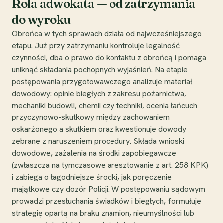
Rola adwokata — od zatrzymania
do wyroku
Obrońca w tych sprawach działa od najwcześniejszego
etapu. Już przy zatrzymaniu kontroluje legalność
czynności, dba o prawo do kontaktu z obrońcą i pomaga
uniknąć składania pochopnych wyjaśnień. Na etapie
postępowania przygotowawczego analizuje materiał
dowodowy: opinie biegłych z zakresu pożarnictwa,
mechaniki budowli, chemii czy techniki, ocenia łańcuch
przyczynowo-skutkowy między zachowaniem
oskarżonego a skutkiem oraz kwestionuje dowody
zebrane z naruszeniem procedury. Składa wnioski
dowodowe, zażalenia na środki zapobiegawcze
(zwłaszcza na tymczasowe aresztowanie z art. 258 KPK)
i zabiega o łagodniejsze środki, jak poręczenie
majątkowe czy dozór Policji. W postępowaniu sądowym
prowadzi przesłuchania świadków i biegłych, formułuje
strategię opartą na braku znamion, nieumyślności lub