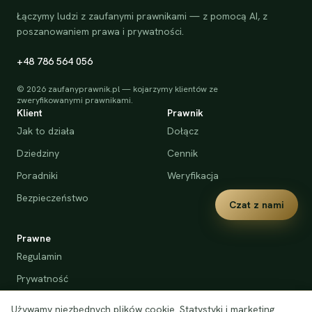
Łączymy ludzi z zaufanymi prawnikami — z pomocą AI, z
poszanowaniem prawa i prywatności.
+48 786 564 056
©
2026
zaufanyprawnik.pl — kojarzymy klientów ze
zweryfikowanymi prawnikami.
Klient
Prawnik
Jak to działa
Dołącz
Dziedziny
Cennik
Poradniki
Weryfikacja
Bezpieczeństwo
Czat z nami
Prawne
Regulamin
Prywatność
Cookies
Używamy niezbędnych plików cookie. Statystyki i marketing