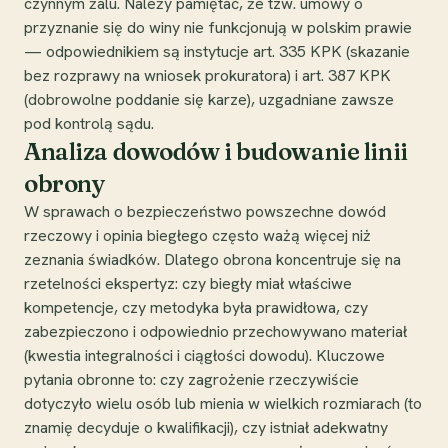
czynnym żalu. Należy pamiętać, że tzw. umowy o
przyznanie się do winy nie funkcjonują w polskim prawie
— odpowiednikiem są instytucje art. 335 KPK (skazanie
bez rozprawy na wniosek prokuratora) i art. 387 KPK
(dobrowolne poddanie się karze), uzgadniane zawsze
pod kontrolą sądu.
Analiza dowodów i budowanie linii
obrony
W sprawach o bezpieczeństwo powszechne dowód
rzeczowy i opinia biegłego często ważą więcej niż
zeznania świadków. Dlatego obrona koncentruje się na
rzetelności ekspertyz: czy biegły miał właściwe
kompetencje, czy metodyka była prawidłowa, czy
zabezpieczono i odpowiednio przechowywano materiał
(kwestia integralności i ciągłości dowodu). Kluczowe
pytania obronne to: czy zagrożenie rzeczywiście
dotyczyło wielu osób lub mienia w wielkich rozmiarach (to
znamię decyduje o kwalifikacji), czy istniał adekwatny