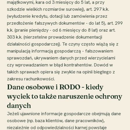
majątkowymi, kara od 3 miesięcy do 5 lat, a przy
szkodzie wielkich rozmiarów surowiej), art. 297 k.k.
(wyłudzenie kredytu, dotacji lub zamówienia przez
przedłożenie fałszywych dokumentów - do lat 5), art. 299
k.k. (pranie pieniędzy - od 6 miesięcy do 8 lat) oraz art.
303 k.k. (nierzetelne prowadzenie dokumentacji
działalności gospodarczej). Te czyny często wiążą się z
manipulacją informacją gospodarczą - fałszowaniem
sprawozdań, ukrywaniem danych przed wierzycielami
czy wprowadzaniem w błąd kontrahentów. Dowód w
takich sprawach opiera się zwykle na opinii biegłego z
zakresu rachunkowości.
Dane osobowe i RODO - kiedy
wyciek to także naruszenie ochrony
danych
Jeżeli ujawnione informacje gospodarcze obejmują dane
osobowe (np. baza klientów, dane pracowników),
niezależnie od odpowiedzialności karnej powstaje