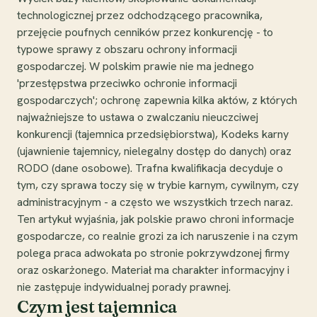
technologicznej przez odchodzącego pracownika,
przejęcie poufnych cenników przez konkurencję - to
typowe sprawy z obszaru ochrony informacji
gospodarczej. W polskim prawie nie ma jednego
'przestępstwa przeciwko ochronie informacji
gospodarczych'; ochronę zapewnia kilka aktów, z których
najważniejsze to ustawa o zwalczaniu nieuczciwej
konkurencji (tajemnica przedsiębiorstwa), Kodeks karny
(ujawnienie tajemnicy, nielegalny dostęp do danych) oraz
RODO (dane osobowe). Trafna kwalifikacja decyduje o
tym, czy sprawa toczy się w trybie karnym, cywilnym, czy
administracyjnym - a często we wszystkich trzech naraz.
Ten artykuł wyjaśnia, jak polskie prawo chroni informacje
gospodarcze, co realnie grozi za ich naruszenie i na czym
polega praca adwokata po stronie pokrzywdzonej firmy
oraz oskarżonego. Materiał ma charakter informacyjny i
nie zastępuje indywidualnej porady prawnej.
Czym jest tajemnica