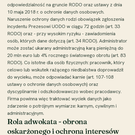
odpowiedzialność na gruncie RODO oraz ustawy z dnia
10 maja 2018 r. o ochronie danych osobowych.
Naruszenie ochrony danych rodzi obowiązek zgłoszenia
incydentu Prezesowi UODO w ciągu 72 godzin (art. 33
RODO) oraz - przy wysokim ryzyku - zawiadomienia
osób, których dane dotyczą (art. 34 RODO). Administrator
może zostać ukarany administracyjną karą pieniężną do
20 mln euro lub 4% rocznego światowego obrotu (art. 83
RODO). Co istotne dla osób fizycznych: pracownik, który
celowo lub wskutek rażącego niedbalstwa doprowadził
do wycieku, może odpowiadać karnie (art. 107-108
ustawy o ochronie danych osobowych) oraz
dyscyplinarnie i odszkodowawczo wobec pracodawcy.
Firma powinna więc traktować wyciek danych jako
zdarzenie o potrójnym wymiarze: karnym, cywilnym i
administracyjnym.
Rola adwokata - obrona
oskarżonego i ochrona interesów