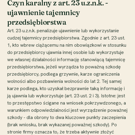
Czyn karalny z art. 23 u.z.n.k. -
ujawnienie tajemnicy
przedsiębiorstwa
Art. 23 u.z.n.k. penalizuje ujawnienie lub wykorzystanie
cudzej tajemnicy przedsiębiorstwa. Zgodnie z art. 23 ust.
1, kto wbrew ciążącemu na nim obowiązkowi w stosunku
do przedsiębiorcy ujawnia innej osobie lub wykorzystuje
we własnej działalności informację stanowiącą tajemnicę
przedsiębiorstwa, jeżeli wyrządza to poważną szkodę
przedsiębiorcy, podlega grzywnie, karze ograniczenia
wolności albo pozbawienia wolności do lat 2. Tej samej
karze podlega, kto uzyskał bezprawnie taką informację i
ją ujawnia lub wykorzystuje (art. 23 ust. 2 i 3). Istotne: jest
to przestępstwo ścigane na wniosek pokrzywdzonego, a
warunkiem odpowiedzialności jest wyrządzenie poważnej
szkody - dla obrony to dwa kluczowe punkty zaczepienia
(brak wniosku, brak wykazanej poważnej szkody). Po
stronie firmy oznacza to, że trzeba aktywnie złożyć