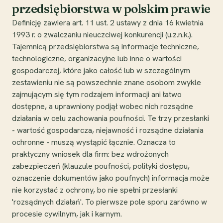
przedsiębiorstwa w polskim prawie
Definicję zawiera art. 11 ust. 2 ustawy z dnia 16 kwietnia
1993 r. o zwalczaniu nieuczciwej konkurencji (u.z.n.k.).
Tajemnicą przedsiębiorstwa są informacje techniczne,
technologiczne, organizacyjne lub inne o wartości
gospodarczej, które jako całość lub w szczególnym
zestawieniu nie są powszechnie znane osobom zwykle
zajmującym się tym rodzajem informacji ani łatwo
dostępne, a uprawniony podjął wobec nich rozsądne
działania w celu zachowania poufności. Te trzy przesłanki
- wartość gospodarcza, niejawność i rozsądne działania
ochronne - muszą wystąpić łącznie. Oznacza to
praktyczny wniosek dla firm: bez wdrożonych
zabezpieczeń (klauzule poufności, polityki dostępu,
oznaczenie dokumentów jako poufnych) informacja może
nie korzystać z ochrony, bo nie spełni przesłanki
'rozsądnych działań'. To pierwsze pole sporu zarówno w
procesie cywilnym, jak i karnym.