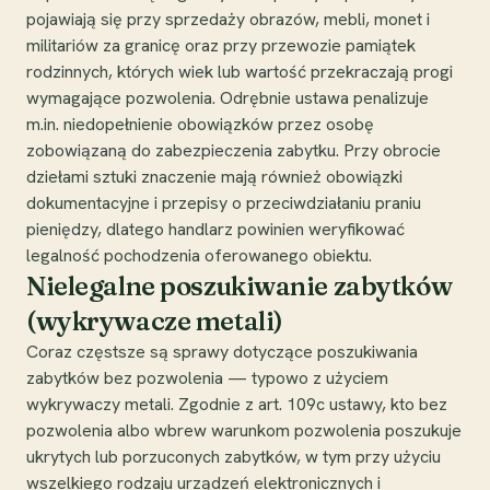
pojawiają się przy sprzedaży obrazów, mebli, monet i
militariów za granicę oraz przy przewozie pamiątek
rodzinnych, których wiek lub wartość przekraczają progi
wymagające pozwolenia. Odrębnie ustawa penalizuje
m.in. niedopełnienie obowiązków przez osobę
zobowiązaną do zabezpieczenia zabytku. Przy obrocie
dziełami sztuki znaczenie mają również obowiązki
dokumentacyjne i przepisy o przeciwdziałaniu praniu
pieniędzy, dlatego handlarz powinien weryfikować
legalność pochodzenia oferowanego obiektu.
Nielegalne poszukiwanie zabytków
(wykrywacze metali)
Coraz częstsze są sprawy dotyczące poszukiwania
zabytków bez pozwolenia — typowo z użyciem
wykrywaczy metali. Zgodnie z art. 109c ustawy, kto bez
pozwolenia albo wbrew warunkom pozwolenia poszukuje
ukrytych lub porzuconych zabytków, w tym przy użyciu
wszelkiego rodzaju urządzeń elektronicznych i