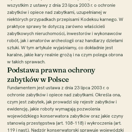
wszystkim z ustawy z dnia 23 lipca 2003 r. o ochronie
zabytków i opiece nad zabytkami, uzupełnianej w
niektórych przypadkach przepisami Kodeksu karnego. W
praktyce sprawy te dotyczą zarówno właścicieli
zabytkowych nieruchomości, inwestorów i wykonawców
robót, jak i amatorów archeologii oraz handlarzy dziełami
sztuki. W tym artykule wyjaśniamy, co dokładnie jest
karalne, jakie kary realnie grożą i na czym polega obrona
w takich sprawach.
Podstawa prawna ochrony
zabytków w Polsce
Fundamentem jest ustawa z dnia 23 lipca 2003 r. o
ochronie zabytków i opiece nad zabytkami. Określa ona,
czym jest zabytek, jak prowadzi się rejestr zabytków i
ewidencję, jakie roboty wymagają pozwolenia
wojewódzkiego konserwatora zabytków oraz jakie czyny
stanowią przestępstwa (art. 108-118) i wykroczenia (art.
119 i nast.). Nadzór konserwatorski sprawuje wojewódzki