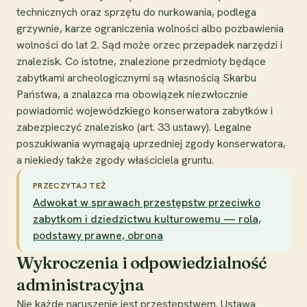
technicznych oraz sprzętu do nurkowania, podlega
grzywnie, karze ograniczenia wolności albo pozbawienia
wolności do lat 2. Sąd może orzec przepadek narzędzi i
znalezisk. Co istotne, znalezione przedmioty będące
zabytkami archeologicznymi są własnością Skarbu
Państwa, a znalazca ma obowiązek niezwłocznie
powiadomić wojewódzkiego konserwatora zabytków i
zabezpieczyć znalezisko (art. 33 ustawy). Legalne
poszukiwania wymagają uprzedniej zgody konserwatora,
a niekiedy także zgody właściciela gruntu.
PRZECZYTAJ TEŻ
Adwokat w sprawach przestępstw przeciwko
zabytkom i dziedzictwu kulturowemu — rola,
podstawy prawne, obrona
Wykroczenia i odpowiedzialność
administracyjna
Nie każde naruszenie jest przestępstwem. Ustawa