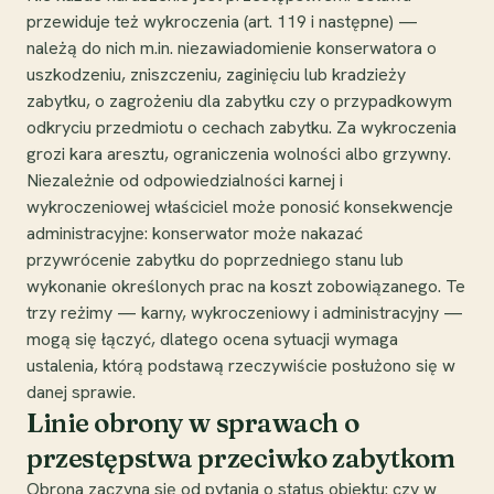
przewiduje też wykroczenia (art. 119 i następne) —
należą do nich m.in. niezawiadomienie konserwatora o
uszkodzeniu, zniszczeniu, zaginięciu lub kradzieży
zabytku, o zagrożeniu dla zabytku czy o przypadkowym
odkryciu przedmiotu o cechach zabytku. Za wykroczenia
grozi kara aresztu, ograniczenia wolności albo grzywny.
Niezależnie od odpowiedzialności karnej i
wykroczeniowej właściciel może ponosić konsekwencje
administracyjne: konserwator może nakazać
przywrócenie zabytku do poprzedniego stanu lub
wykonanie określonych prac na koszt zobowiązanego. Te
trzy reżimy — karny, wykroczeniowy i administracyjny —
mogą się łączyć, dlatego ocena sytuacji wymaga
ustalenia, którą podstawą rzeczywiście posłużono się w
danej sprawie.
Linie obrony w sprawach o
przestępstwa przeciwko zabytkom
Obrona zaczyna się od pytania o status obiektu: czy w