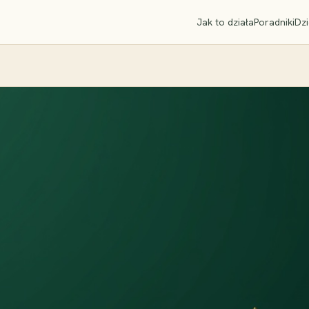
Jak to działa
Poradniki
Dzi