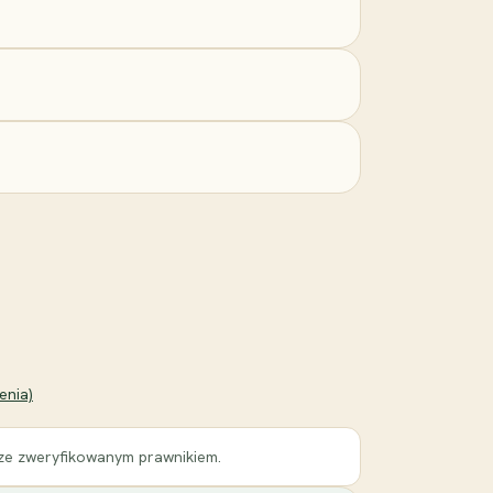
enia)
 ze zweryfikowanym prawnikiem.