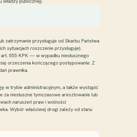
władzy publicznej).
ub zatrzymanie przysługuje od Skarbu Państwa
ich sytuacjach roszczenie przysługuje).
uje art. 555 KPK — w wypadku niesłusznego
a się orzeczenia kończącego postępowanie. Z
adań prawnika.
 w trybie administracyjnym, a także wystąpić
e za niesłuszne tymczasowe aresztowanie lub
awach naruszeń praw i wolności
eka. Wybór właściwej drogi zależy od stanu