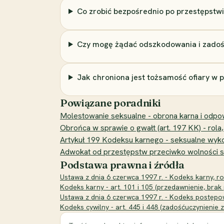
Co zrobić bezpośrednio po przestępstw
Czy mogę żądać odszkodowania i zadoś
Jak chroniona jest tożsamość ofiary w 
Powiązane poradniki
Molestowanie seksualne - obrona karna i odpo
Obrońca w sprawie o gwałt (art. 197 KK) - rola,
Artykuł 199 Kodeksu karnego - seksualne wykor
Adwokat od przestępstw przeciwko wolności se
Podstawa prawna i źródła
Ustawa z dnia 6 czerwca 1997 r. - Kodeks karny, ro
Kodeks karny - art. 101 i 105 (przedawnienie, bra
Ustawa z dnia 6 czerwca 1997 r. - Kodeks postępow
Kodeks cywilny - art. 445 i 448 (zadośćuczynienie 