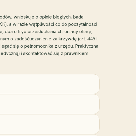
dów, wnioskuje o opinie biegłych, bada
), a w razie wątpliwości co do poczytalności
 dba o tryb przesłuchania chroniący ofiarę,
nym o zadośćuczynienie za krzywdę (art. 445 i
egać się o pełnomocnika z urzędu. Praktyczna
medyczną) i skontaktować się z prawnikiem