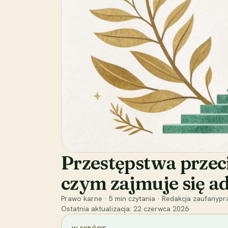
Przestępstwa przeci
czym zajmuje się 
Prawo karne
·
5
min czytania
·
Redakcja zaufanypra
Ostatnia aktualizacja:
22 czerwca 2026