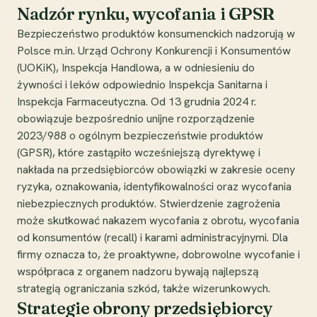
Nadzór rynku, wycofania i GPSR
Bezpieczeństwo produktów konsumenckich nadzorują w
Polsce m.in. Urząd Ochrony Konkurencji i Konsumentów
(UOKiK), Inspekcja Handlowa, a w odniesieniu do
żywności i leków odpowiednio Inspekcja Sanitarna i
Inspekcja Farmaceutyczna. Od 13 grudnia 2024 r.
obowiązuje bezpośrednio unijne rozporządzenie
2023/988 o ogólnym bezpieczeństwie produktów
(GPSR), które zastąpiło wcześniejszą dyrektywę i
nakłada na przedsiębiorców obowiązki w zakresie oceny
ryzyka, oznakowania, identyfikowalności oraz wycofania
niebezpiecznych produktów. Stwierdzenie zagrożenia
może skutkować nakazem wycofania z obrotu, wycofania
od konsumentów (recall) i karami administracyjnymi. Dla
firmy oznacza to, że proaktywne, dobrowolne wycofanie i
współpraca z organem nadzoru bywają najlepszą
strategią ograniczania szkód, także wizerunkowych.
Strategie obrony przedsiębiorcy