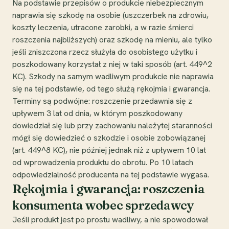
Na podstawie przepisów o produkcie niebezpiecznym
naprawia się szkodę na osobie (uszczerbek na zdrowiu,
koszty leczenia, utracone zarobki, a w razie śmierci
roszczenia najbliższych) oraz szkodę na mieniu, ale tylko
jeśli zniszczona rzecz służyła do osobistego użytku i
poszkodowany korzystał z niej w taki sposób (art. 449^2
KC). Szkody na samym wadliwym produkcie nie naprawia
się na tej podstawie, od tego służą rękojmia i gwarancja.
Terminy są podwójne: roszczenie przedawnia się z
upływem 3 lat od dnia, w którym poszkodowany
dowiedział się lub przy zachowaniu należytej staranności
mógł się dowiedzieć o szkodzie i osobie zobowiązanej
(art. 449^8 KC), nie później jednak niż z upływem 10 lat
od wprowadzenia produktu do obrotu. Po 10 latach
odpowiedzialność producenta na tej podstawie wygasa.
Rękojmia i gwarancja: roszczenia
konsumenta wobec sprzedawcy
Jeśli produkt jest po prostu wadliwy, a nie spowodował