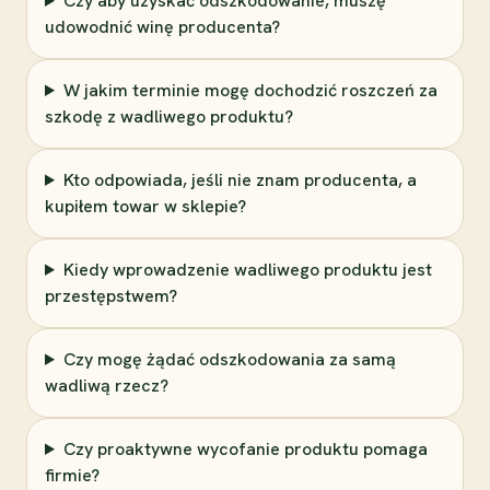
Czy aby uzyskać odszkodowanie, muszę
udowodnić winę producenta?
W jakim terminie mogę dochodzić roszczeń za
szkodę z wadliwego produktu?
Kto odpowiada, jeśli nie znam producenta, a
kupiłem towar w sklepie?
Kiedy wprowadzenie wadliwego produktu jest
przestępstwem?
Czy mogę żądać odszkodowania za samą
wadliwą rzecz?
Czy proaktywne wycofanie produktu pomaga
firmie?