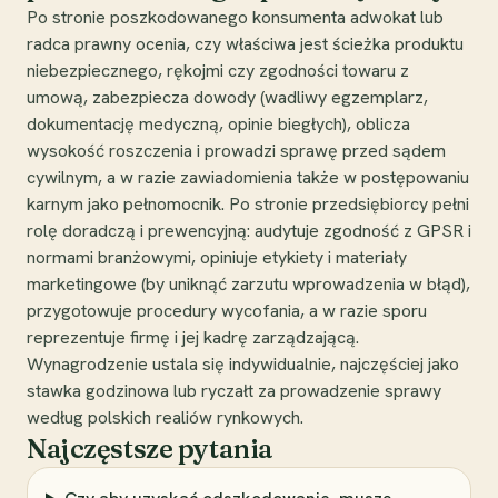
Po stronie poszkodowanego konsumenta adwokat lub
radca prawny ocenia, czy właściwa jest ścieżka produktu
niebezpiecznego, rękojmi czy zgodności towaru z
umową, zabezpiecza dowody (wadliwy egzemplarz,
dokumentację medyczną, opinie biegłych), oblicza
wysokość roszczenia i prowadzi sprawę przed sądem
cywilnym, a w razie zawiadomienia także w postępowaniu
karnym jako pełnomocnik. Po stronie przedsiębiorcy pełni
rolę doradczą i prewencyjną: audytuje zgodność z GPSR i
normami branżowymi, opiniuje etykiety i materiały
marketingowe (by uniknąć zarzutu wprowadzenia w błąd),
przygotowuje procedury wycofania, a w razie sporu
reprezentuje firmę i jej kadrę zarządzającą.
Wynagrodzenie ustala się indywidualnie, najczęściej jako
stawka godzinowa lub ryczałt za prowadzenie sprawy
według polskich realiów rynkowych.
Najczęstsze pytania