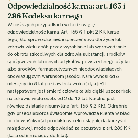
Odpowiedzialność karna: art. 165 i
286 Kodeksu karnego
W cięższych przypadkach wchodzi w grę
odpowiedzialność karna. Art. 165 § 1 pkt 2 KK karze
tego, kto sprowadza niebezpieczeństwo dla życia lub
zdrowia wielu osób przez wyrabianie lub wprowadzanie
do obrotu szkodliwych dla zdrowia substancji, środków
spożywczych lub innych artykułów powszechnego użytku
albo środków farmaceutycznych nieodpowiadających
obowiązującym warunkom jakości. Kara wynosi od 6
miesięcy do 8 lat pozbawienia wolności, a jeśli
następstwem jest śmierć człowieka lub ciężki uszczerbek
na zdrowiu wielu osób, od 2 do 12 lat. Karalne jest
również działanie nieumyślne (art. 165 § 2 KK). Odrębnie,
gdy przedsiębiorca świadomie wprowadza klienta w błąd
co do właściwości produktu w celu osiągnięcia korzyści
majątkowej, może odpowiadać za oszustwo z art. 286 KK
(kara od 6 miesięcy do 8 lat).