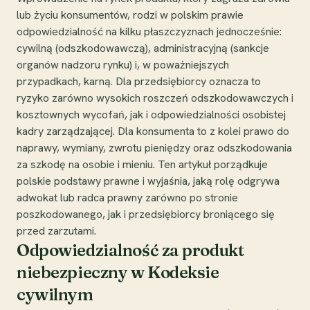
lub życiu konsumentów, rodzi w polskim prawie
odpowiedzialność na kilku płaszczyznach jednocześnie:
cywilną (odszkodowawczą), administracyjną (sankcje
organów nadzoru rynku) i, w poważniejszych
przypadkach, karną. Dla przedsiębiorcy oznacza to
ryzyko zarówno wysokich roszczeń odszkodowawczych i
kosztownych wycofań, jak i odpowiedzialności osobistej
kadry zarządzającej. Dla konsumenta to z kolei prawo do
naprawy, wymiany, zwrotu pieniędzy oraz odszkodowania
za szkodę na osobie i mieniu. Ten artykuł porządkuje
polskie podstawy prawne i wyjaśnia, jaką rolę odgrywa
adwokat lub radca prawny zarówno po stronie
poszkodowanego, jak i przedsiębiorcy broniącego się
przed zarzutami.
Odpowiedzialność za produkt
niebezpieczny w Kodeksie
cywilnym