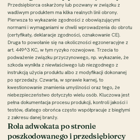
Przedsiębiorca oskarżony lub pozwany w związku z
wadliwym produktem ma kilka realnych linii obrony.
Pierwsza to wykazanie zgodności z obowiązującymi
normami i wymaganiami w chwili wprowadzenia do obrotu
(certyfikaty, deklaracje zgodności, oznakowanie CE).
Druga to powołanie się na okoliczności egzoneracyjne z
art. 449^3 KC, w tym ryzyko rozwojowe. Trzecia to
podważenie związku przyczynowego, np. wykazanie, że
szkoda wynikła z niewłaściwego lub niezgodnego z
instrukcją użycia produktu albo z modyfikacji dokonanej
po sprzedaży. Czwarta, w sprawie karnej, to
kwestionowanie znamienia umyślności oraz tego, że
niebezpieczeństwo dotyczyło wielu osób. Kluczowa jest
pełna dokumentacja procesu produkcji, kontroli jakości i
testów, dlatego obrońca często współpracuje z biegłymi
z zakresu danej branży.
Rola adwokata po stronie
poszkodowanego i przedsiębiorcy