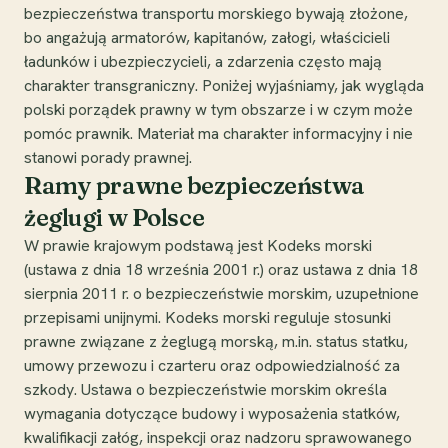
bezpieczeństwa transportu morskiego bywają złożone,
bo angażują armatorów, kapitanów, załogi, właścicieli
ładunków i ubezpieczycieli, a zdarzenia często mają
charakter transgraniczny. Poniżej wyjaśniamy, jak wygląda
polski porządek prawny w tym obszarze i w czym może
pomóc prawnik. Materiał ma charakter informacyjny i nie
stanowi porady prawnej.
Ramy prawne bezpieczeństwa
żeglugi w Polsce
W prawie krajowym podstawą jest Kodeks morski
(ustawa z dnia 18 września 2001 r.) oraz ustawa z dnia 18
sierpnia 2011 r. o bezpieczeństwie morskim, uzupełnione
przepisami unijnymi. Kodeks morski reguluje stosunki
prawne związane z żeglugą morską, m.in. status statku,
umowy przewozu i czarteru oraz odpowiedzialność za
szkody. Ustawa o bezpieczeństwie morskim określa
wymagania dotyczące budowy i wyposażenia statków,
kwalifikacji załóg, inspekcji oraz nadzoru sprawowanego