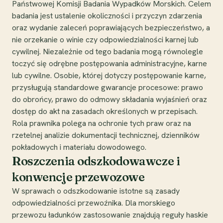
Państwowej Komisji Badania Wypadków Morskich. Celem
badania jest ustalenie okoliczności i przyczyn zdarzenia
oraz wydanie zaleceń poprawiających bezpieczeństwo, a
nie orzekanie o winie czy odpowiedzialności karnej lub
cywilnej. Niezależnie od tego badania mogą równolegle
toczyć się odrębne postępowania administracyjne, karne
lub cywilne. Osobie, której dotyczy postępowanie karne,
przysługują standardowe gwarancje procesowe: prawo
do obrońcy, prawo do odmowy składania wyjaśnień oraz
dostęp do akt na zasadach określonych w przepisach.
Rola prawnika polega na ochronie tych praw oraz na
rzetelnej analizie dokumentacji technicznej, dzienników
pokładowych i materiału dowodowego.
Roszczenia odszkodowawcze i
konwencje przewozowe
W sprawach o odszkodowanie istotne są zasady
odpowiedzialności przewoźnika. Dla morskiego
przewozu ładunków zastosowanie znajdują reguły haskie