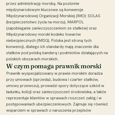
przez administrację morską. Na poziomie
międzynarodowym kluczowe są konwencje
Międzynarodowej Organizacji Morskiej (IMO): SOLAS
(bezpieczeństwo życia na morzu), MARPOL
(zapobieganie zanieczyszczeniom ze statków) oraz
Międzynarodowy morski kodeks towarów
niebezpiecznych (IMDG). Polska jest stroną tych
konwencji, dlatego ich standardy mają znaczenie dla
statków pod polską banderą i podmiotów działających na
polskich obszarach morskich.
W czym pomaga prawnik morski
Prawnik wyspecjalizowany w prawie morskim doradza
przy umowach (sprzedaż, budowa i czarter statków,
umowy przewozu), prowadzi spory dotyczące szkód w
ładunku, kolizji oraz zanieczyszczeń środowiska, a także
reprezentuje klientów w sprawach roszczeń załóg i w
postępowaniach ubezpieczeniowych. Zajmuje się również
wsparciem w sprawach o naruszenia przepisów