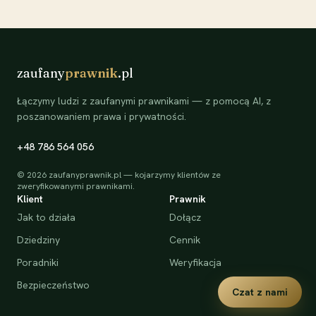
zaufany
prawnik
.pl
Łączymy ludzi z zaufanymi prawnikami — z pomocą AI, z
poszanowaniem prawa i prywatności.
+48 786 564 056
©
2026
zaufanyprawnik.pl — kojarzymy klientów ze
zweryfikowanymi prawnikami.
Klient
Prawnik
Jak to działa
Dołącz
Dziedziny
Cennik
Poradniki
Weryfikacja
Bezpieczeństwo
Czat z nami