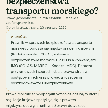
bezpieczeństwa
transportu morskiego?
Prawo gospodarcze
·
5
min czytania
·
Redakcja
zaufanyprawnik.pl
Ostatnia aktualizacja:
23 czerwca 2026
W SKRÓCIE
Prawnik w sprawach bezpieczeństwa transportu
morskiego porusza się między prawem krajowym
(Kodeks morski z 2001 r., ustawa o
bezpieczeństwie morskim z 2011 r.) a konwencjami
IMO (SOLAS, MARPOL, Kodeks IMDG). Doradza
przy umowach i sporach, dba o prawa stron w
postępowaniach oraz prowadzi roszczenia
odszkodowawcze i ubezpieczeniowe.
Prawo morskie to wyspecjalizowana dziedzina, w której
regulacje krajowe spotykają się z prawem
międzynarodowym i unijnym. Sprawy dotyczące