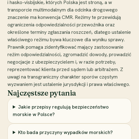
i hasko-visbijskie, których Polska jest stroną, a w
transporcie multimodalnym dla odcinka drogowego
znaczenie ma konwencja CMR. Reżimy te przewidują
ograniczenia odpowiedzialności przewoźnika oraz
określone terminy zgłaszania roszczeń, dlatego ustalenie
właściwego reżimu bywa kluczowe dla wyniku sprawy.
Prawnik pomaga zidentyfikować mający zastosowanie
reżim odpowiedzialności, zgromadzić dowody, prowadzić
negocjacje z ubezpieczycielem i, w razie potrzeby,
reprezentować klienta przed sądem lub arbitrażem. Z
uwagi na transgraniczny charakter sporów częstym
wyzwaniem jest ustalenie jurysdykcji i prawa właściwego.
Najczęstsze pytania
Jakie przepisy regulują bezpieczeństwo
morskie w Polsce?
Kto bada przyczyny wypadków morskich?