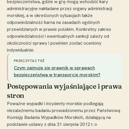
bezpieczeństwa, gdzie w grę mogą wchodzić kary
administracyjne nakładane przez organy administracji
morskiej, a w określonych sytuacjach także
odpowiedzialność karna na zasadach ogólnych
przewidzianych w prawie polskim. Konkretny zakres
odpowiedzialności i ewentualnych sankcji zależy od
okoliczności sprawy i powinien zostać oceniony
indywidualnie.
PRZECZYTAJ TEŻ
Czym zajmuje się prawnik w sprawach
bezpieczeństwa w transporcie morskim?
Postępowania wyjaśniające i prawa
stron
Poważne wypadki i incydenty morskie podlegają
niezależnemu badaniu prowadzonemu przez Państwową
Komisję Badania Wypadków Morskich, działającą na
podstawie ustawy z dnia 31 sierpnia 2012 r. o