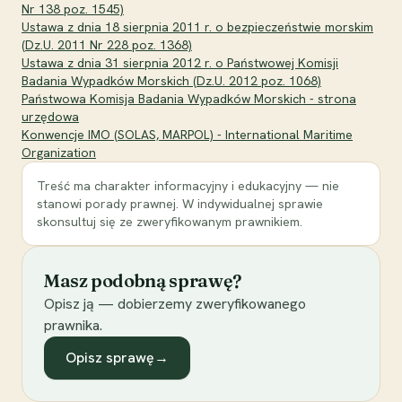
Nr 138 poz. 1545)
Ustawa z dnia 18 sierpnia 2011 r. o bezpieczeństwie morskim
(Dz.U. 2011 Nr 228 poz. 1368)
Ustawa z dnia 31 sierpnia 2012 r. o Państwowej Komisji
Badania Wypadków Morskich (Dz.U. 2012 poz. 1068)
Państwowa Komisja Badania Wypadków Morskich - strona
urzędowa
Konwencje IMO (SOLAS, MARPOL) - International Maritime
Organization
Treść ma charakter informacyjny i edukacyjny — nie
stanowi porady prawnej. W indywidualnej sprawie
skonsultuj się ze zweryfikowanym prawnikiem.
Masz podobną sprawę?
Opisz ją — dobierzemy zweryfikowanego
prawnika.
Opisz sprawę
→