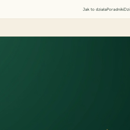
Jak to działa
Poradniki
Dzi