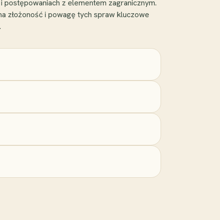
 i postępowaniach z elementem zagranicznym.
na złożoność i powagę tych spraw kluczowe
.