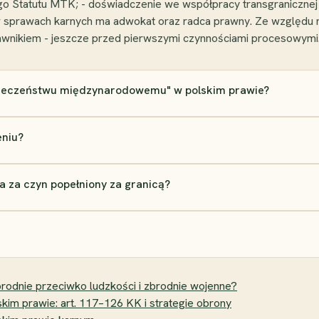
o Statutu MTK; - doświadczenie we współpracy transgranicznej
w sprawach karnych ma adwokat oraz radca prawny. Ze względu 
rawnikiem - jeszcze przed pierwszymi czynnościami procesowymi
pieczeństwu międzynarodowemu" w polskim prawie?
eniu?
 za czyn popełniony za granicą?
rodnie przeciwko ludzkości i zbrodnie wojenne?
kim prawie: art. 117–126 KK i strategie obrony