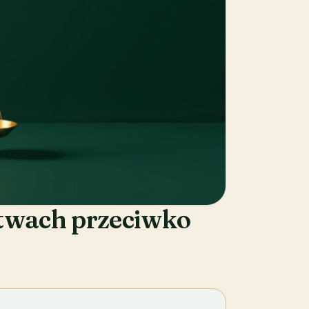
pstwach przeciwko