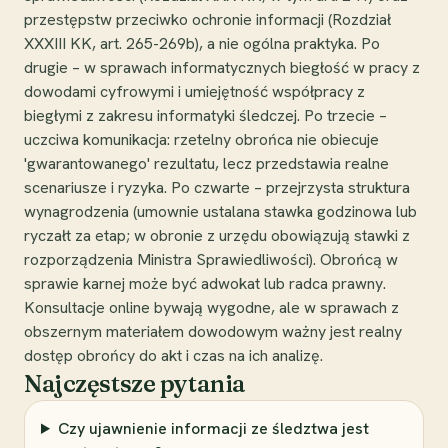
przestępstw przeciwko ochronie informacji (Rozdział
XXXIII KK, art. 265-269b), a nie ogólna praktyka. Po
drugie – w sprawach informatycznych biegłość w pracy z
dowodami cyfrowymi i umiejętność współpracy z
biegłymi z zakresu informatyki śledczej. Po trzecie –
uczciwa komunikacja: rzetelny obrońca nie obiecuje
'gwarantowanego' rezultatu, lecz przedstawia realne
scenariusze i ryzyka. Po czwarte – przejrzysta struktura
wynagrodzenia (umownie ustalana stawka godzinowa lub
ryczałt za etap; w obronie z urzędu obowiązują stawki z
rozporządzenia Ministra Sprawiedliwości). Obrońcą w
sprawie karnej może być adwokat lub radca prawny.
Konsultacje online bywają wygodne, ale w sprawach z
obszernym materiałem dowodowym ważny jest realny
dostęp obrońcy do akt i czas na ich analizę.
Najczęstsze pytania
Czy ujawnienie informacji ze śledztwa jest