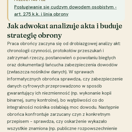
Posługiwanie się cudzym dowodem osobistym -
art. 275 k.k. i linia obrony
Jak adwokat analizuje akta i buduje
strategię obrony
Praca obrońcy zaczyna się od drobiazgowej analizy akt:
chronologii czynności, protokołów przeszukań i
zatrzymań rzeczy, postanowień o powołaniu biegłych
oraz dokumentacji łańcucha zabezpieczenia dowodów
(zwłaszcza nośników danych). W sprawach
informatycznych obrońca sprawdza, czy zabezpieczenie
danych cyfrowych przeprowadzono w sposób
gwarantujący ich niezmienność (np. wykonanie kopii
binarnej, sumy kontrolne), bo wątpliwości co do
integralności nośnika osłabiają moc dowodu. Następnie
obrońca konfrontuje zarzucany czyn z konkretnym
przepisem – sprawdza, czy oskarżenie wykazało
wszystkie znamiona (np. publiczne rozpowszechnienie