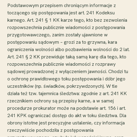
Podstawowym przepisem chroniącym informacje z
toczącego się postępowania jest art. 241 Kodeksu
karnego. Art. 241 § 1 KK karze tego, kto bez zezwolenia
rozpowszechnia publicznie wiadomości z postępowania
przygotowawczego, zanim zostały ujawnione w
postępowaniu sądowym – grozi za to grzywna, kara
ograniczenia wolności albo pozbawienia wolności do 2 lat.
Art. 241 § 2 KK przewiduje taką samą karę dla tego, kto
rozpowszechnia publicznie wiadomości z rozprawy
sądowej prowadzonej z wyłączeniem jawności. Chodzi tu
o ochronę prawidłowego toku postępowania i dóbr jego
uczestników (np. świadków, pokrzywdzonych). W tle
działa też tzw. tajemnica śledztwa: zgodnie z art. 241 KK
rzecznikiem ochrony są przepisy karne, a w samej
procedurze prokurator może na podstawie art. 156 i art.
241 KPK ograniczać dostęp do akt w toku śledztwa. Dla
obrony istotne jest precyzyjne ustalenie, czy informacja
rzeczywiście pochodziła z postępowania