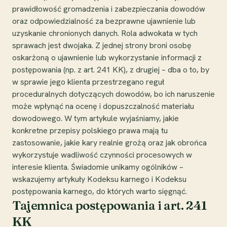
prawidłowość gromadzenia i zabezpieczania dowodów
oraz odpowiedzialność za bezprawne ujawnienie lub
uzyskanie chronionych danych. Rola adwokata w tych
sprawach jest dwojaka. Z jednej strony broni osobę
oskarżoną o ujawnienie lub wykorzystanie informacji z
postępowania (np. z art. 241 KK), z drugiej – dba o to, by
w sprawie jego klienta przestrzegano reguł
proceduralnych dotyczących dowodów, bo ich naruszenie
może wpłynąć na ocenę i dopuszczalność materiału
dowodowego. W tym artykule wyjaśniamy, jakie
konkretne przepisy polskiego prawa mają tu
zastosowanie, jakie kary realnie grożą oraz jak obrońca
wykorzystuje wadliwość czynności procesowych w
interesie klienta. Świadomie unikamy ogólników –
wskazujemy artykuły Kodeksu karnego i Kodeksu
postępowania karnego, do których warto sięgnąć.
Tajemnica postępowania i art. 241
KK