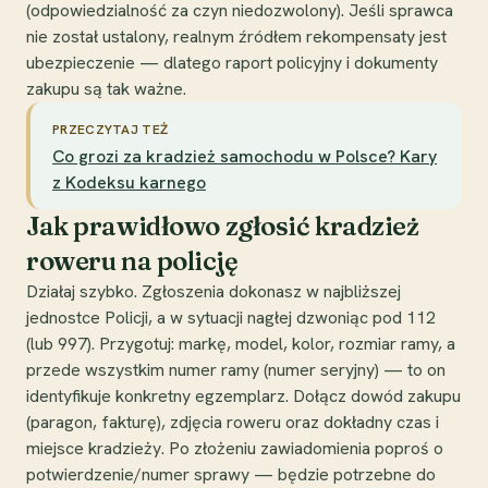
(odpowiedzialność za czyn niedozwolony). Jeśli sprawca
nie został ustalony, realnym źródłem rekompensaty jest
ubezpieczenie — dlatego raport policyjny i dokumenty
zakupu są tak ważne.
PRZECZYTAJ TEŻ
Co grozi za kradzież samochodu w Polsce? Kary
z Kodeksu karnego
Jak prawidłowo zgłosić kradzież
roweru na policję
Działaj szybko. Zgłoszenia dokonasz w najbliższej
jednostce Policji, a w sytuacji nagłej dzwoniąc pod 112
(lub 997). Przygotuj: markę, model, kolor, rozmiar ramy, a
przede wszystkim numer ramy (numer seryjny) — to on
identyfikuje konkretny egzemplarz. Dołącz dowód zakupu
(paragon, fakturę), zdjęcia roweru oraz dokładny czas i
miejsce kradzieży. Po złożeniu zawiadomienia poproś o
potwierdzenie/numer sprawy — będzie potrzebne do