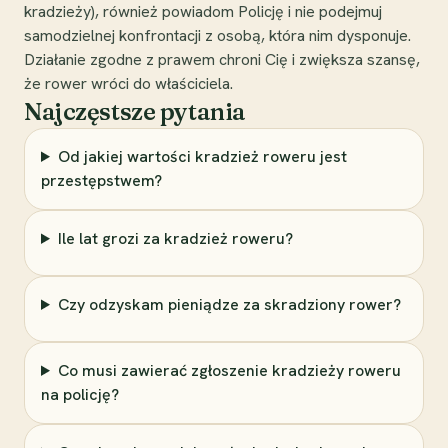
kradzieży), również powiadom Policję i nie podejmuj
samodzielnej konfrontacji z osobą, która nim dysponuje.
Działanie zgodne z prawem chroni Cię i zwiększa szansę,
że rower wróci do właściciela.
Najczęstsze pytania
Od jakiej wartości kradzież roweru jest
przestępstwem?
Ile lat grozi za kradzież roweru?
Czy odzyskam pieniądze za skradziony rower?
Co musi zawierać zgłoszenie kradzieży roweru
na policję?