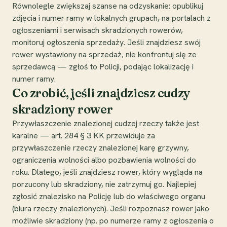
Równolegle zwiększaj szanse na odzyskanie: opublikuj
zdjęcia i numer ramy w lokalnych grupach, na portalach z
ogłoszeniami i serwisach skradzionych rowerów,
monitoruj ogłoszenia sprzedaży. Jeśli znajdziesz swój
rower wystawiony na sprzedaż, nie konfrontuj się ze
sprzedawcą — zgłoś to Policji, podając lokalizację i
numer ramy.
Co zrobić, jeśli znajdziesz cudzy
skradziony rower
Przywłaszczenie znalezionej cudzej rzeczy także jest
karalne — art. 284 § 3 KK przewiduje za
przywłaszczenie rzeczy znalezionej karę grzywny,
ograniczenia wolności albo pozbawienia wolności do
roku. Dlatego, jeśli znajdziesz rower, który wygląda na
porzucony lub skradziony, nie zatrzymuj go. Najlepiej
zgłosić znalezisko na Policję lub do właściwego organu
(biura rzeczy znalezionych). Jeśli rozpoznasz rower jako
możliwie skradziony (np. po numerze ramy z ogłoszenia o