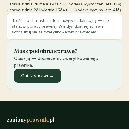
Ustawa z dnia 20 maja 1971 r. — Kodeks wykroczeń (art. 119)
Ustawa z dnia 23 kwietnia 1964 r. — Kodeks cywilny (art. 415)
Treść ma charakter informacyjny i edukacyjny — nie
stanowi porady prawnej. W indywidualnej sprawie
skonsultuj się ze zweryfikowanym prawnikiem.
Masz podobną sprawę?
Opisz ją — dobierzemy zweryfikowanego
prawnika.
Opisz sprawę
→
zaufany
prawnik
.pl