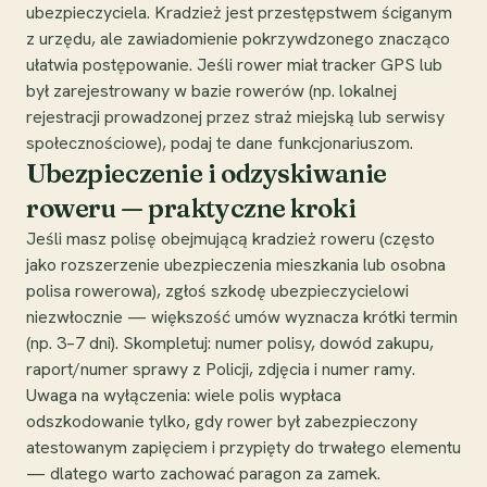
ubezpieczyciela. Kradzież jest przestępstwem ściganym
z urzędu, ale zawiadomienie pokrzywdzonego znacząco
ułatwia postępowanie. Jeśli rower miał tracker GPS lub
był zarejestrowany w bazie rowerów (np. lokalnej
rejestracji prowadzonej przez straż miejską lub serwisy
społecznościowe), podaj te dane funkcjonariuszom.
Ubezpieczenie i odzyskiwanie
roweru — praktyczne kroki
Jeśli masz polisę obejmującą kradzież roweru (często
jako rozszerzenie ubezpieczenia mieszkania lub osobna
polisa rowerowa), zgłoś szkodę ubezpieczycielowi
niezwłocznie — większość umów wyznacza krótki termin
(np. 3–7 dni). Skompletuj: numer polisy, dowód zakupu,
raport/numer sprawy z Policji, zdjęcia i numer ramy.
Uwaga na wyłączenia: wiele polis wypłaca
odszkodowanie tylko, gdy rower był zabezpieczony
atestowanym zapięciem i przypięty do trwałego elementu
— dlatego warto zachować paragon za zamek.