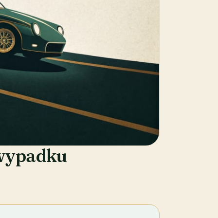
 wypadku