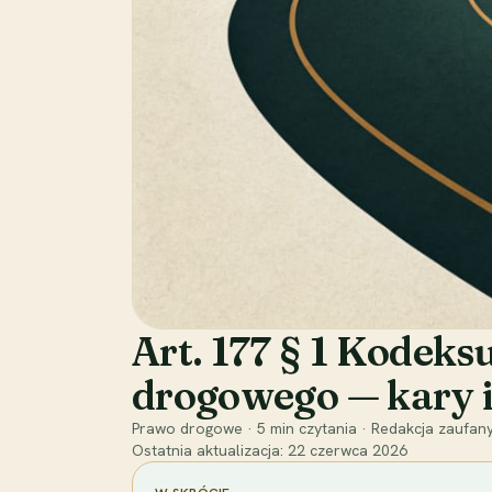
Art. 177 § 1 Kode
drogowego — kary 
Prawo drogowe
·
5
min czytania
·
Redakcja zaufany
Ostatnia aktualizacja:
22 czerwca 2026