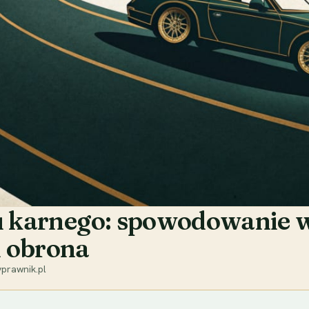
ksu karnego: spowodowanie
i obrona
prawnik.pl