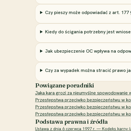
Czy pieszy może odpowiadać z art. 177 
Kiedy do ścigania potrzebny jest wnio
Jak ubezpieczenie OC wpływa na odpow
Czy za wypadek można stracić prawo j
Powiązane poradniki
Jaka kara grozi za nieumyślne spowodowanie w
Przestępstwa przeciwko bezpieczeństwu w komu
Przestępstwa przeciwko bezpieczeństwu w komun
Przestępstwa przeciwko bezpieczeństwu w kom
Podstawa prawna i źródła
Ustawa z dnia 6 czerwca 1997 r. — Kodeks karny (ar