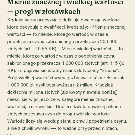
Mienie znacznej i wielkiej wartości
— progi w złotówkach
Kodeks karny precyzyjnie definiuje dwa progi wartości,
które decydują o kwalifikacji kradzieży: - Mienie znacznej
wartości — to mienie, którego wartość w czasie
popełnienia czynu zabronionego przekracza 200 000
złotych (art. 115 §5 KK). - Mienie wielkiej wartości — to
mienie, którego wartość w czasie popełnienia czynu
zabronionego przekracza 1 000 000 złotych (art. 115 §6
KK). Tu pojawia się istotny niuans dotyczący "miliona".
Próg wielkiej wartości wymaga, by wartość przekraczała
1 000 000 zł, czyli była wyższa niż milion. Kradzież
dokładnie miliona złotych (lub kwoty niewiele poniżej)
mieści się więc jeszcze w kategorii mienia znacznej
wartości, a nie wielkiej. Dopiero kwota powyżej miliona
złotych przesuwa czyn do progu wielkiej wartości.
Wartość liczy się według stanu z chwili popełnienia czynu,
a nie z chwili wyroku — to ważne przy przedmiotach,