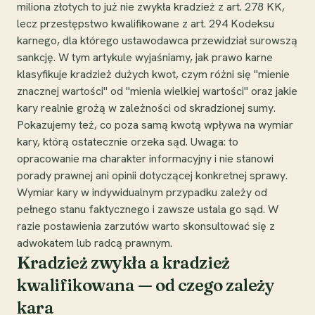
miliona złotych to już nie zwykła kradzież z art. 278 KK,
lecz przestępstwo kwalifikowane z art. 294 Kodeksu
karnego, dla którego ustawodawca przewidział surowszą
sankcję. W tym artykule wyjaśniamy, jak prawo karne
klasyfikuje kradzież dużych kwot, czym różni się "mienie
znacznej wartości" od "mienia wielkiej wartości" oraz jakie
kary realnie grożą w zależności od skradzionej sumy.
Pokazujemy też, co poza samą kwotą wpływa na wymiar
kary, którą ostatecznie orzeka sąd. Uwaga: to
opracowanie ma charakter informacyjny i nie stanowi
porady prawnej ani opinii dotyczącej konkretnej sprawy.
Wymiar kary w indywidualnym przypadku zależy od
pełnego stanu faktycznego i zawsze ustala go sąd. W
razie postawienia zarzutów warto skonsultować się z
adwokatem lub radcą prawnym.
Kradzież zwykła a kradzież
kwalifikowana — od czego zależy
kara