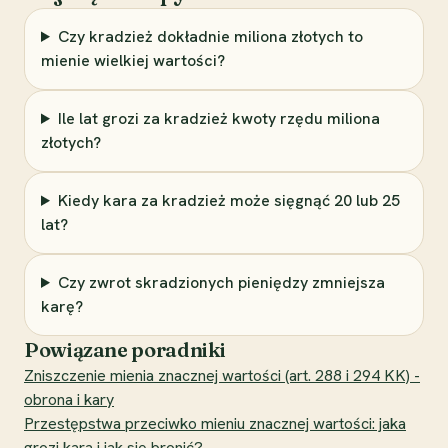
Czy kradzież dokładnie miliona złotych to
mienie wielkiej wartości?
Ile lat grozi za kradzież kwoty rzędu miliona
złotych?
Kiedy kara za kradzież może sięgnąć 20 lub 25
lat?
Czy zwrot skradzionych pieniędzy zmniejsza
karę?
Powiązane poradniki
Zniszczenie mienia znacznej wartości (art. 288 i 294 KK) -
obrona i kary
Przestępstwa przeciwko mieniu znacznej wartości: jaka
grozi kara i jak się bronić?