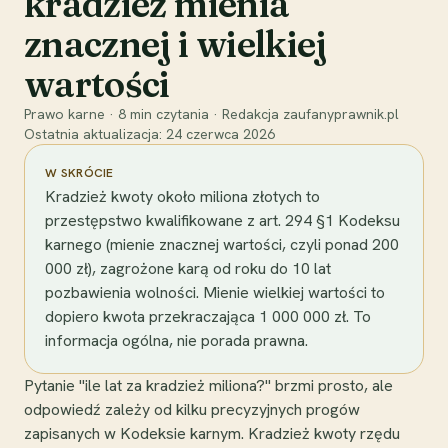
kradzież mienia
znacznej i wielkiej
wartości
Prawo karne
·
8
min czytania
·
Redakcja zaufanyprawnik.pl
Ostatnia aktualizacja:
24 czerwca 2026
W SKRÓCIE
Kradzież kwoty około miliona złotych to
przestępstwo kwalifikowane z art. 294 §1 Kodeksu
karnego (mienie znacznej wartości, czyli ponad 200
000 zł), zagrożone karą od roku do 10 lat
pozbawienia wolności. Mienie wielkiej wartości to
dopiero kwota przekraczająca 1 000 000 zł. To
informacja ogólna, nie porada prawna.
Pytanie "ile lat za kradzież miliona?" brzmi prosto, ale
odpowiedź zależy od kilku precyzyjnych progów
zapisanych w Kodeksie karnym. Kradzież kwoty rzędu