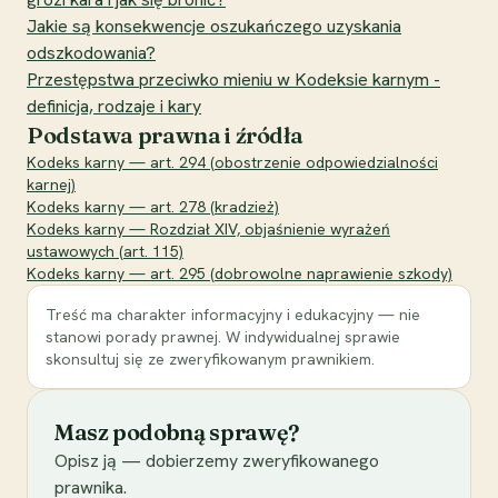
Jakie są konsekwencje oszukańczego uzyskania
odszkodowania?
Przestępstwa przeciwko mieniu w Kodeksie karnym -
definicja, rodzaje i kary
Podstawa prawna i źródła
Kodeks karny — art. 294 (obostrzenie odpowiedzialności
karnej)
Kodeks karny — art. 278 (kradzież)
Kodeks karny — Rozdział XIV, objaśnienie wyrażeń
ustawowych (art. 115)
Kodeks karny — art. 295 (dobrowolne naprawienie szkody)
Treść ma charakter informacyjny i edukacyjny — nie
stanowi porady prawnej. W indywidualnej sprawie
skonsultuj się ze zweryfikowanym prawnikiem.
Masz podobną sprawę?
Opisz ją — dobierzemy zweryfikowanego
prawnika.