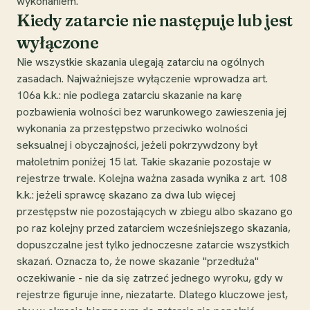
wykonaniem.
Kiedy zatarcie nie następuje lub jest
wyłączone
Nie wszystkie skazania ulegają zatarciu na ogólnych
zasadach. Najważniejsze wyłączenie wprowadza art.
106a k.k.: nie podlega zatarciu skazanie na karę
pozbawienia wolności bez warunkowego zawieszenia jej
wykonania za przestępstwo przeciwko wolności
seksualnej i obyczajności, jeżeli pokrzywdzony był
małoletnim poniżej 15 lat. Takie skazanie pozostaje w
rejestrze trwale. Kolejna ważna zasada wynika z art. 108
k.k.: jeżeli sprawcę skazano za dwa lub więcej
przestępstw nie pozostających w zbiegu albo skazano go
po raz kolejny przed zatarciem wcześniejszego skazania,
dopuszczalne jest tylko jednoczesne zatarcie wszystkich
skazań. Oznacza to, że nowe skazanie "przedłuża"
oczekiwanie - nie da się zatrzeć jednego wyroku, gdy w
rejestrze figuruje inne, niezatarte. Dlatego kluczowe jest,