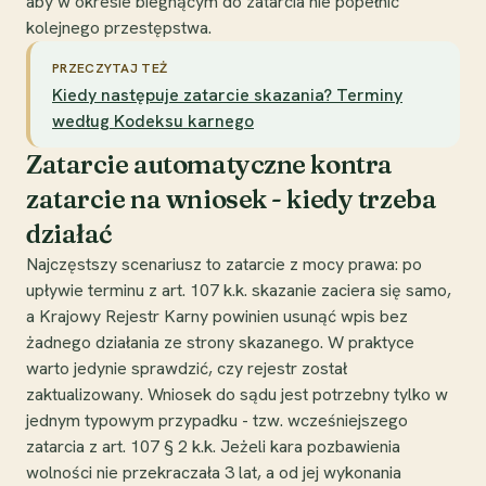
aby w okresie biegnącym do zatarcia nie popełnić
kolejnego przestępstwa.
PRZECZYTAJ TEŻ
Kiedy następuje zatarcie skazania? Terminy
według Kodeksu karnego
Zatarcie automatyczne kontra
zatarcie na wniosek - kiedy trzeba
działać
Najczęstszy scenariusz to zatarcie z mocy prawa: po
upływie terminu z art. 107 k.k. skazanie zaciera się samo,
a Krajowy Rejestr Karny powinien usunąć wpis bez
żadnego działania ze strony skazanego. W praktyce
warto jedynie sprawdzić, czy rejestr został
zaktualizowany. Wniosek do sądu jest potrzebny tylko w
jednym typowym przypadku - tzw. wcześniejszego
zatarcia z art. 107 § 2 k.k. Jeżeli kara pozbawienia
wolności nie przekraczała 3 lat, a od jej wykonania