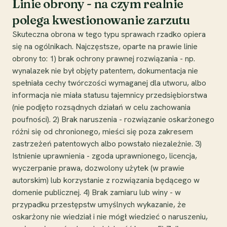
Linie obrony - na czym realnie
polega kwestionowanie zarzutu
Skuteczna obrona w tego typu sprawach rzadko opiera
się na ogólnikach. Najczęstsze, oparte na prawie linie
obrony to: 1) brak ochrony prawnej rozwiązania - np.
wynalazek nie był objęty patentem, dokumentacja nie
spełniała cechy twórczości wymaganej dla utworu, albo
informacja nie miała statusu tajemnicy przedsiębiorstwa
(nie podjęto rozsądnych działań w celu zachowania
poufności). 2) Brak naruszenia - rozwiązanie oskarżonego
różni się od chronionego, mieści się poza zakresem
zastrzeżeń patentowych albo powstało niezależnie. 3)
Istnienie uprawnienia - zgoda uprawnionego, licencja,
wyczerpanie prawa, dozwolony użytek (w prawie
autorskim) lub korzystanie z rozwiązania będącego w
domenie publicznej. 4) Brak zamiaru lub winy - w
przypadku przestępstw umyślnych wykazanie, że
oskarżony nie wiedział i nie mógł wiedzieć o naruszeniu,