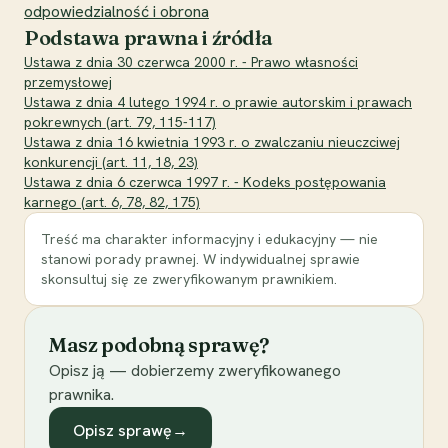
odpowiedzialność i obrona
Podstawa prawna i źródła
Ustawa z dnia 30 czerwca 2000 r. - Prawo własności
przemysłowej
Ustawa z dnia 4 lutego 1994 r. o prawie autorskim i prawach
pokrewnych (art. 79, 115-117)
Ustawa z dnia 16 kwietnia 1993 r. o zwalczaniu nieuczciwej
konkurencji (art. 11, 18, 23)
Ustawa z dnia 6 czerwca 1997 r. - Kodeks postępowania
karnego (art. 6, 78, 82, 175)
Treść ma charakter informacyjny i edukacyjny — nie
stanowi porady prawnej. W indywidualnej sprawie
skonsultuj się ze zweryfikowanym prawnikiem.
Masz podobną sprawę?
Opisz ją — dobierzemy zweryfikowanego
prawnika.
Opisz sprawę
→