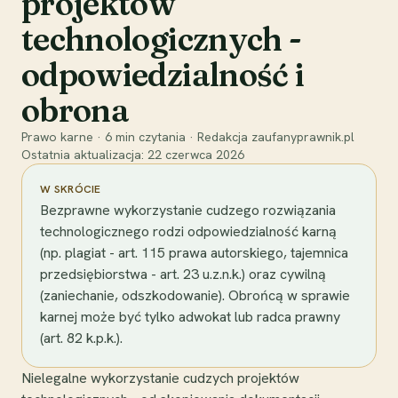
projektów
technologicznych -
odpowiedzialność i
obrona
Prawo karne
·
6
min czytania
·
Redakcja zaufanyprawnik.pl
Ostatnia aktualizacja:
22 czerwca 2026
W SKRÓCIE
Bezprawne wykorzystanie cudzego rozwiązania
technologicznego rodzi odpowiedzialność karną
(np. plagiat - art. 115 prawa autorskiego, tajemnica
przedsiębiorstwa - art. 23 u.z.n.k.) oraz cywilną
(zaniechanie, odszkodowanie). Obrońcą w sprawie
karnej może być tylko adwokat lub radca prawny
(art. 82 k.p.k.).
Nielegalne wykorzystanie cudzych projektów