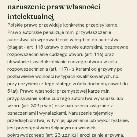
naruszenie praw własności
intelektualnej
Polskie prawo przewiduje konkretne przepisy karne.
Prawo autorskie penalizuje m.in. przywłaszczenie
autorstwa lub wprowadzenie w błąd co do autorstwa
(plagiat - art. 115 ustawy o prawie autorskim), bezprawne
rozpowszechnianie cudzego utworu (art. 116) oraz
utrwalanie i zwielokrotnianie cudzego utworu w celu
rozpowszechnienia (art. 117) - z karami od grzywny po
pozbawienie wolności (w typach kwalifikowanych, np.
przy uczynieniu z tego stałego źródła dochodu, nawet do
5 lat). Prawo własności przemysłowej karze m.in.
przypisywanie sobie cudzego autorstwa wynalazku lub
wzoru (art. 303 p.w.p.) oraz naruszenia związane z
oznaczeniami i wynalazkami. Naruszenie tajemnicy
przedsiębiorstwa, w tym jej ujawnienie lub wykorzystanie,
jest przestępstwem ściganym na wniosek
pokrzywdzonego (art. 23 u.z.n.k.) i grozi za nie grzywna,