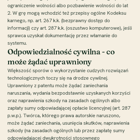
ograniczenie wolności albo pozbawienie wolności do lat
2. W grę mogą wchodzić też przepisy ogólne Kodeksu
karnego, np. art. 267 k.k. (bezprawny dostęp do
informacji) czy art. 287 k.k. (oszustwo komputerowe), jeśli
sprawca uzyskał dokumentację przez włamanie do
systemu.
Odpowiedzialność cywilna - co
może żądać uprawniony
Większość sporów o wykorzystanie cudzych rozwiązań
technologicznych toczy się na drodze cywilnej.
Uprawniony z patentu może żądać zaniechania
naruszania, wydania bezpodstawnie uzyskanych korzyści
oraz naprawienia szkody na zasadach ogólnych albo
zapłaty sumy odpowiadającej opłacie licencyjnej (art. 287
p.w.p.). Twórca, którego prawa autorskie naruszono,
może żądać zaniechania, usunięcia skutków, naprawienia
szkody (na zasadach ogólnych lub przez zapłatę sumy
odpowiadającej dwukrotności stosownego