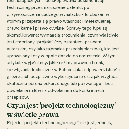
technologicznych - od skopiowania dokumentacji
technicznej, przez naruszenie patentu, po
przywłaszczenie cudzego wynalazku - to obszar, w
którym przeplata się prawo własności intelektualnej,
prawo karne i prawo cywilne. Sprawy tego typu są
skomplikowane: wymagają zrozumienia, czym właściwie
jest chroniony "projekt" (czy patentem, prawem
autorskim, czy jako tajemnica przedsiębiorstwa), kto jest
uprawniony i czy w ogóle doszło do naruszenia. W tym
artykule wyjaśniamy, jakie reżimy prawne chronią
rozwiązania techniczne w Polsce, jaka odpowiedzialność
grozi za ich bezprawne wykorzystanie oraz jak wygląda
skuteczna obrona oskarżonego lub pozwanego - bez
powielania mitów i z odwołaniem do konkretnych
przepisów.
Czym jest 'projekt technologiczny'
w świetle prawa
Pojęcie "projektu technologicznego" nie jest jednolitą