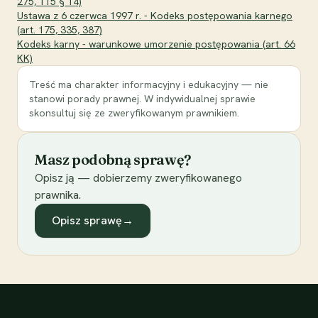
275, 115 § 14)
Ustawa z 6 czerwca 1997 r. - Kodeks postępowania karnego
(art. 175, 335, 387)
Kodeks karny - warunkowe umorzenie postępowania (art. 66
KK)
Treść ma charakter informacyjny i edukacyjny — nie
stanowi porady prawnej. W indywidualnej sprawie
skonsultuj się ze zweryfikowanym prawnikiem.
Masz podobną sprawę?
Opisz ją — dobierzemy zweryfikowanego
prawnika.
Opisz sprawę
→