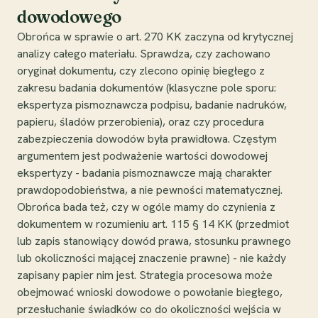
dowodowego
Obrońca w sprawie o art. 270 KK zaczyna od krytycznej
analizy całego materiału. Sprawdza, czy zachowano
oryginał dokumentu, czy zlecono opinię biegłego z
zakresu badania dokumentów (klasyczne pole sporu:
ekspertyza pismoznawcza podpisu, badanie nadruków,
papieru, śladów przerobienia), oraz czy procedura
zabezpieczenia dowodów była prawidłowa. Częstym
argumentem jest podważenie wartości dowodowej
ekspertyzy - badania pismoznawcze mają charakter
prawdopodobieństwa, a nie pewności matematycznej.
Obrońca bada też, czy w ogóle mamy do czynienia z
dokumentem w rozumieniu art. 115 § 14 KK (przedmiot
lub zapis stanowiący dowód prawa, stosunku prawnego
lub okoliczności mającej znaczenie prawne) - nie każdy
zapisany papier nim jest. Strategia procesowa może
obejmować wnioski dowodowe o powołanie biegłego,
przesłuchanie świadków co do okoliczności wejścia w