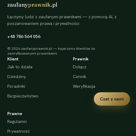
zaufany
prawnik
.pl
Łączymy ludzi z zaufanymi prawnikami — z pomocą AI, z
poszanowaniem prawa i prywatności.
+48 786 564 056
©
2026
zaufanyprawnik.pl — kojarzymy klientów ze
zweryfikowanymi prawnikami.
Klient
Prawnik
Jak to działa
Dołącz
Dziedziny
Cennik
Poradniki
Weryfikacja
Bezpieczeństwo
Czat z nami
Prawne
Regulamin
Prywatność