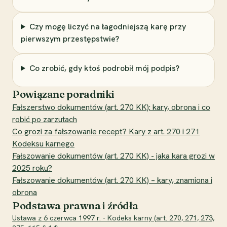
Czy mogę liczyć na łagodniejszą karę przy
pierwszym przestępstwie?
Co zrobić, gdy ktoś podrobił mój podpis?
Powiązane poradniki
Fałszerstwo dokumentów (art. 270 KK): kary, obrona i co
robić po zarzutach
Co grozi za fałszowanie recept? Kary z art. 270 i 271
Kodeksu karnego
Fałszowanie dokumentów (art. 270 KK) - jaka kara grozi w
2025 roku?
Fałszowanie dokumentów (art. 270 KK) – kary, znamiona i
obrona
Podstawa prawna i źródła
Ustawa z 6 czerwca 1997 r. - Kodeks karny (art. 270, 271, 273,