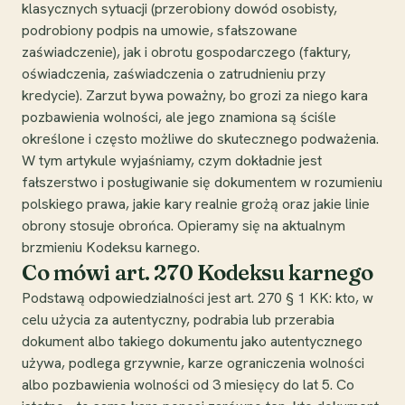
klasycznych sytuacji (przerobiony dowód osobisty,
podrobiony podpis na umowie, sfałszowane
zaświadczenie), jak i obrotu gospodarczego (faktury,
oświadczenia, zaświadczenia o zatrudnieniu przy
kredycie). Zarzut bywa poważny, bo grozi za niego kara
pozbawienia wolności, ale jego znamiona są ściśle
określone i często możliwe do skutecznego podważenia.
W tym artykule wyjaśniamy, czym dokładnie jest
fałszerstwo i posługiwanie się dokumentem w rozumieniu
polskiego prawa, jakie kary realnie grożą oraz jakie linie
obrony stosuje obrońca. Opieramy się na aktualnym
brzmieniu Kodeksu karnego.
Co mówi art. 270 Kodeksu karnego
Podstawą odpowiedzialności jest art. 270 § 1 KK: kto, w
celu użycia za autentyczny, podrabia lub przerabia
dokument albo takiego dokumentu jako autentycznego
używa, podlega grzywnie, karze ograniczenia wolności
albo pozbawienia wolności od 3 miesięcy do lat 5. Co