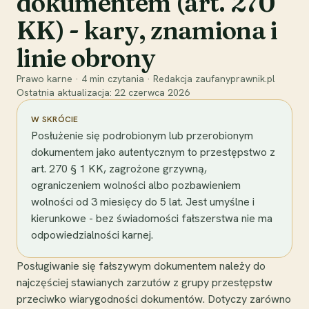
dokumentem (art. 270
KK) - kary, znamiona i
linie obrony
Prawo karne
·
4
min czytania
·
Redakcja zaufanyprawnik.pl
Ostatnia aktualizacja:
22 czerwca 2026
W SKRÓCIE
Posłużenie się podrobionym lub przerobionym
dokumentem jako autentycznym to przestępstwo z
art. 270 § 1 KK, zagrożone grzywną,
ograniczeniem wolności albo pozbawieniem
wolności od 3 miesięcy do 5 lat. Jest umyślne i
kierunkowe - bez świadomości fałszerstwa nie ma
odpowiedzialności karnej.
Posługiwanie się fałszywym dokumentem należy do
najczęściej stawianych zarzutów z grupy przestępstw
przeciwko wiarygodności dokumentów. Dotyczy zarówno