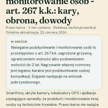
monitorowanie osób -
art. 267 k.k.: kary,
obrona, dowody
Prawo karne
·
5
min czytania
·
Redakcja zaufanyprawnik.pl
Ostatnia aktualizacja:
22 czerwca 2026
W SKRÓCIE
Nielegalne podsłuchiwanie i monitorowanie osób to
przestępstwo z art. 267 k.k. zagrożone grzywną,
ograniczeniem wolności albo pozbawieniem
wolności do 2 lat. Nagrywanie własnej rozmowy
jest legalne; karalne jest podsłuchiwanie cudzej
komunikacji. Ściganie następuje na wniosek
pokrzywdzonego.
Smartfony, ukryte kamery, lokalizatory GPS i aplikacje
szpiegujące sprawiły, że podsłuch i monitorowanie innej
osoby są technicznie trywialne. Prawo karne nie nadąża