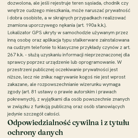
dozwolona, ale jeśli rejestruje teren sąsiada, chodnik czy
wnętrze cudzego mieszkania, może naruszać prywatność
i dobra osobiste, a w skrajnych przypadkach realizować
znamiona uporczywego nękania (art. 190a k.k.).
Lokalizator GPS ukryty w samochodzie używanym przez
inną osobę oraz aplikacja typu stalkerware zainstalowana
na cudzym telefonie to klasyczne przykłady czynów z art.
267 k.k. - służą uzyskaniu informacji nieprzeznaczonej dla
sprawcy poprzez urządzenie lub oprogramowanie. W
przestrzeni publicznej oczekiwanie prywatności jest
niższe, lecz nie znika: nagrywanie kogoś nie jest wprost
zakazane, ale rozpowszechnianie wizerunku wymaga
zgody (art. 81 ustawy o prawie autorskim i prawach
pokrewnych), z wyjątkami dla osób powszechnie znanych
w związku z funkcją publiczną oraz osób stanowiących
jedynie szczegół całości.
Odpowiedzialność cywilna i z tytułu
ochrony danych