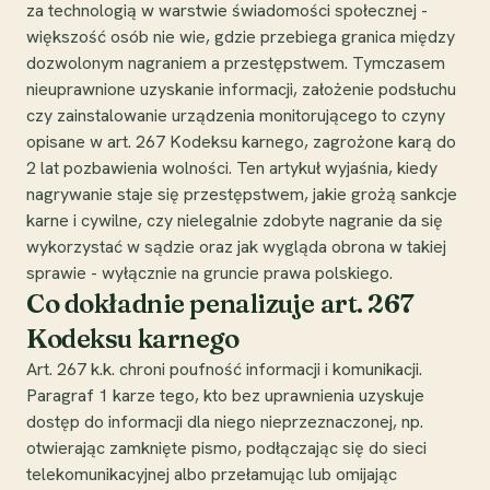
za technologią w warstwie świadomości społecznej -
większość osób nie wie, gdzie przebiega granica między
dozwolonym nagraniem a przestępstwem. Tymczasem
nieuprawnione uzyskanie informacji, założenie podsłuchu
czy zainstalowanie urządzenia monitorującego to czyny
opisane w art. 267 Kodeksu karnego, zagrożone karą do
2 lat pozbawienia wolności. Ten artykuł wyjaśnia, kiedy
nagrywanie staje się przestępstwem, jakie grożą sankcje
karne i cywilne, czy nielegalnie zdobyte nagranie da się
wykorzystać w sądzie oraz jak wygląda obrona w takiej
sprawie - wyłącznie na gruncie prawa polskiego.
Co dokładnie penalizuje art. 267
Kodeksu karnego
Art. 267 k.k. chroni poufność informacji i komunikacji.
Paragraf 1 karze tego, kto bez uprawnienia uzyskuje
dostęp do informacji dla niego nieprzeznaczonej, np.
otwierając zamknięte pismo, podłączając się do sieci
telekomunikacyjnej albo przełamując lub omijając