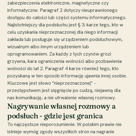
zabezpieczenia elektroniczne, magnetyczne czy
informatyczne. Paragraf 2 dotyczy nieuprawnionego
dostępu do całości lub części systemu informatycznego.
Najistotniejszy dla podsłuchu jest § 3: karze tego, kto w
celu uzyskania nieprzeznaczonej dla niego informacji
zakłada lub posługuje się urządzeniem podsłuchowym,
wizualnym albo innym urządzeniem lub
oprogramowaniem. Za każdy z tych czynów grozi
grzywna, kara ograniczenia wolności albo pozbawienia
wolności do lat 2. Paragraf 4 karze również tego, kto
pozyskaną w ten sposób informację ujawnia innej osobie.
Kluczowe jest słowo "nieprzeznaczonej" -
przestępstwem jest sięgnięcie po cudzą, niejawną dla
nas komunikację, a nie utrwalenie własnej rozmowy.
Nagrywanie własnej rozmowy a
podsłuch - gdzie jest granica
To najczęstsze nieporozumienie. W polskim prawie nie
istnieje wymóg zgody wszystkich stron na nagranie