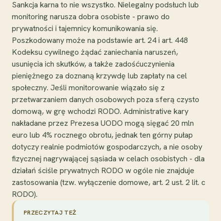
Sankcja karna to nie wszystko. Nielegalny podsłuch lub
monitoring narusza dobra osobiste - prawo do
prywatności i tajemnicy komunikowania się.
Poszkodowany może na podstawie art. 24 i art. 448
Kodeksu cywilnego żądać zaniechania naruszeń,
usunięcia ich skutków, a także zadośćuczynienia
pieniężnego za doznaną krzywdę lub zapłaty na cel
społeczny. Jeśli monitorowanie wiązało się z
przetwarzaniem danych osobowych poza sferą czysto
domową, w grę wchodzi RODO. Administrative kary
nakładane przez Prezesa UODO mogą sięgać 20 mln
euro lub 4% rocznego obrotu, jednak ten górny pułap
dotyczy realnie podmiotów gospodarczych, a nie osoby
fizycznej nagrywającej sąsiada w celach osobistych - dla
działań ściśle prywatnych RODO w ogóle nie znajduje
zastosowania (tzw. wyłączenie domowe, art. 2 ust. 2 lit. c
RODO).
PRZECZYTAJ TEŻ