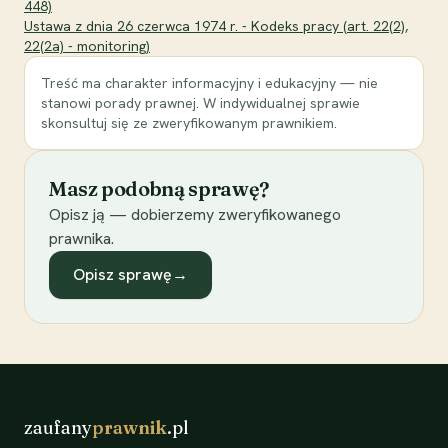
448)
Ustawa z dnia 26 czerwca 1974 r. - Kodeks pracy (art. 22(2),
22(2a) - monitoring)
Treść ma charakter informacyjny i edukacyjny — nie
stanowi porady prawnej. W indywidualnej sprawie
skonsultuj się ze zweryfikowanym prawnikiem.
Masz podobną sprawę?
Opisz ją — dobierzemy zweryfikowanego
prawnika.
Opisz sprawę
→
zaufany
prawnik
.pl