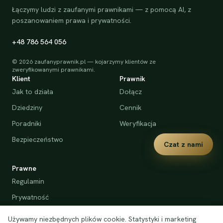
Łączymy ludzi z zaufanymi prawnikami — z pomocą AI, z
poszanowaniem prawa i prywatności.
+48 786 564 056
©
2026
zaufanyprawnik.pl — kojarzymy klientów ze
zweryfikowanymi prawnikami.
Klient
Prawnik
Jak to działa
Dołącz
Dziedziny
Cennik
Poradniki
Weryfikacja
Bezpieczeństwo
Czat z nami
Prawne
Regulamin
Prywatność
Cookies
Używamy niezbędnych plików cookie. Statystyki i marketing