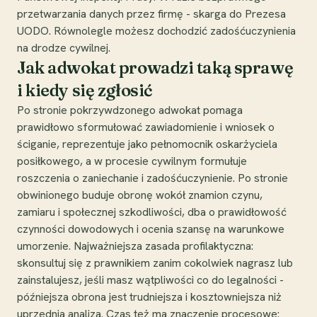
przetwarzania danych przez firmę - skarga do Prezesa
UODO. Równolegle możesz dochodzić zadośćuczynienia
na drodze cywilnej.
Jak adwokat prowadzi taką sprawę
i kiedy się zgłosić
Po stronie pokrzywdzonego adwokat pomaga
prawidłowo sformułować zawiadomienie i wniosek o
ściganie, reprezentuje jako pełnomocnik oskarżyciela
posiłkowego, a w procesie cywilnym formułuje
roszczenia o zaniechanie i zadośćuczynienie. Po stronie
obwinionego buduje obronę wokół znamion czynu,
zamiaru i społecznej szkodliwości, dba o prawidłowość
czynności dowodowych i ocenia szansę na warunkowe
umorzenie. Najważniejsza zasada profilaktyczna:
skonsultuj się z prawnikiem zanim cokolwiek nagrasz lub
zainstalujesz, jeśli masz wątpliwości co do legalności -
późniejsza obrona jest trudniejsza i kosztowniejsza niż
uprzednia analiza. Czas też ma znaczenie procesowe: