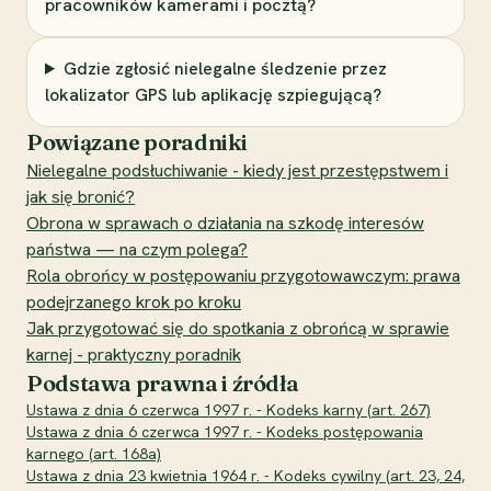
pracowników kamerami i pocztą?
Gdzie zgłosić nielegalne śledzenie przez
lokalizator GPS lub aplikację szpiegującą?
Powiązane poradniki
Nielegalne podsłuchiwanie - kiedy jest przestępstwem i
jak się bronić?
Obrona w sprawach o działania na szkodę interesów
państwa — na czym polega?
Rola obrońcy w postępowaniu przygotowawczym: prawa
podejrzanego krok po kroku
Jak przygotować się do spotkania z obrońcą w sprawie
karnej - praktyczny poradnik
Podstawa prawna i źródła
Ustawa z dnia 6 czerwca 1997 r. - Kodeks karny (art. 267)
Ustawa z dnia 6 czerwca 1997 r. - Kodeks postępowania
karnego (art. 168a)
Ustawa z dnia 23 kwietnia 1964 r. - Kodeks cywilny (art. 23, 24,