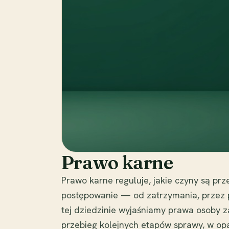
Prawo karne
Prawo karne reguluje, jakie czyny są prze
postępowanie — od zatrzymania, przez
tej dziedzinie wyjaśniamy prawa osoby 
przebieg kolejnych etapów sprawy, w op