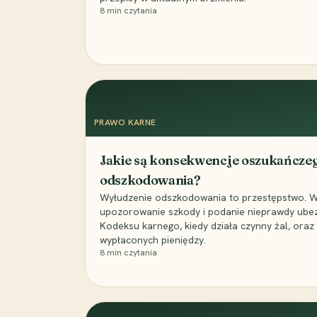
8
min czytania
PRAWO KARNE
Jakie są konsekwencje oszukańcze
odszkodowania?
Wyłudzenie odszkodowania to przestępstwo. Wyj
upozorowanie szkody i podanie nieprawdy ubezpi
Kodeksu karnego, kiedy działa czynny żal, ora
wypłaconych pieniędzy.
8
min czytania