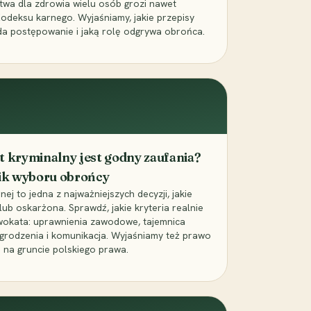
wa dla zdrowia wielu osób grozi nawet
Kodeksu karnego. Wyjaśniamy, jakie przepisy
da postępowanie i jaką rolę odgrywa obrońca.
t kryminalny jest godny zaufania?
ik wyboru obrońcy
j to jedna z najważniejszych decyzji, jakie
ub oskarżona. Sprawdź, jakie kryteria realnie
wokata: uprawnienia zawodowe, tajemnica
grodzenia i komunikacja. Wyjaśniamy też prawo
 na gruncie polskiego prawa.