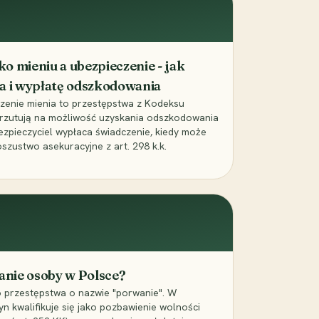
o mieniu a ubezpieczenie - jak
a i wypłatę odszkodowania
czenie mienia to przestępstwa z Kodeksu
 rzutują na możliwość uzyskania odszkodowania
bezpieczyciel wypłaca świadczenie, kiedy może
szustwo asekuracyjne z art. 298 k.k.
wanie osoby w Polsce?
o przestępstwa o nazwie "porwanie". W
yn kwalifikuje się jako pozbawienie wolności