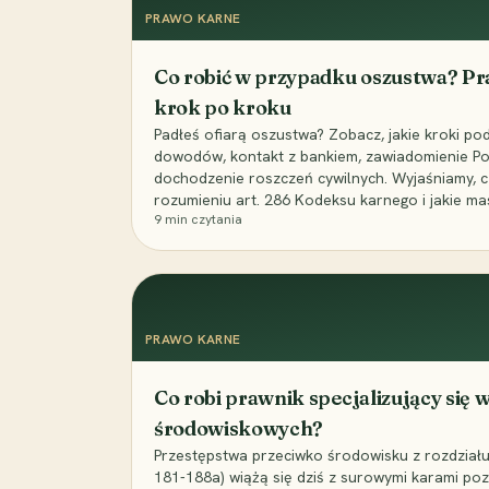
PRAWO KARNE
Co robić w przypadku oszustwa? Pr
krok po kroku
Padłeś ofiarą oszustwa? Zobacz, jakie kroki po
dowodów, kontakt z bankiem, zawiadomienie Pol
dochodzenie roszczeń cywilnych. Wyjaśniamy, 
rozumieniu art. 286 Kodeksu karnego i jakie m
9
min czytania
PRAWO KARNE
Co robi prawnik specjalizujący się
środowiskowych?
Przestępstwa przeciwko środowisku z rozdziału
181-188a) wiążą się dziś z surowymi karami poz