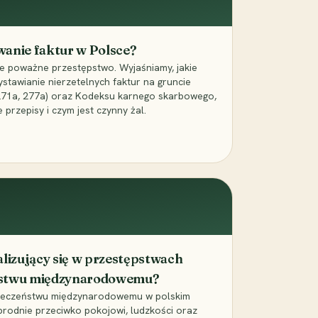
owanie faktur w Polsce?
ce poważne przestępstwo. Wyjaśniamy, jakie
ystawianie nierzetelnych faktur na gruncie
 271a, 277a) oraz Kodeksu karnego skarbowego,
przepisy i czym jest czynny żal.
alizujący się w przestępstwach
ństwu międzynarodowemu?
pieczeństwu międzynarodowemu w polskim
brodnie przeciwko pokojowi, ludzkości oraz