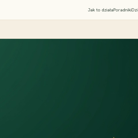
Jak to działa
Poradniki
Dzi