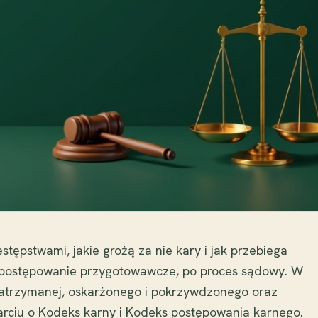
stępstwami, jakie grożą za nie kary i jak przebiega
 postępowanie przygotowawcze, po proces sądowy. W
zatrzymanej, oskarżonego i pokrzywdzonego oraz
arciu o Kodeks karny i Kodeks postępowania karnego.