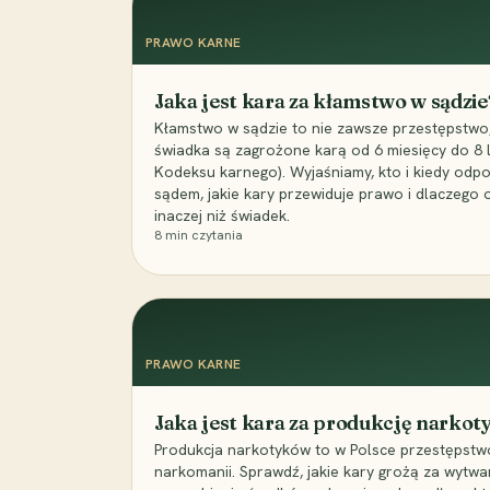
PRAWO KARNE
Jaka jest kara za kłamstwo w sądzie
Kłamstwo w sądzie to nie zawsze przestępstwo,
świadka są zagrożone karą od 6 miesięcy do 8 la
Kodeksu karnego). Wyjaśniamy, kto i kiedy odp
sądem, jakie kary przewiduje prawo i dlaczego
inaczej niż świadek.
8
min czytania
PRAWO KARNE
Jaka jest kara za produkcję narko
Produkcja narkotyków to w Polsce przestępstwo
narkomanii. Sprawdź, jakie kary grożą za wytwa