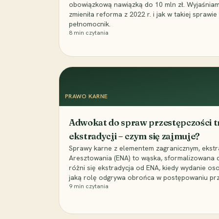
obowiązkową nawiązką do 10 mln zł. Wyjaśniamy,
zmieniła reforma z 2022 r. i jak w takiej spraw
pełnomocnik.
8
min czytania
PRAWO KARNE
Adwokat do spraw przestępczości tr
ekstradycji – czym się zajmuje?
Sprawy karne z elementem zagranicznym, ekstra
Aresztowania (ENA) to wąska, sformalizowana d
różni się ekstradycja od ENA, kiedy wydanie os
jaką rolę odgrywa obrońca w postępowaniu p
9
min czytania