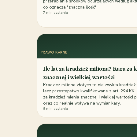
przerabianie środków odurzających według ak
co oznacza "znaczna ilość".
7
min czytania
PRAWO KARNE
Ile lat za kradzież miliona? Kara za 
znacznej i wielkiej wartości
Kradzież miliona złotych to nie zwykła kradzież
lecz przestępstwo kwalifikowane z art. 294 KK. 
za kradzież mienia znacznej i wielkiej wartości
oraz co realnie wpływa na wymiar kary.
8
min czytania