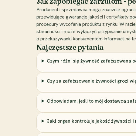
Jak zapobiegać zarzutom - p
Producent i sprzedawca mogą znacznie ograni
przewidujące gwarancje jakości i certyfikaty p
procedury wycofania produktu z rynku. W razie
staranności i może wyłączyć przypisanie umyś
o przekazywaniu konsumentom informacji na te
Najczęstsze pytania
Czym różni się żywność zafałszowana od
Czy za zafałszowanie żywności grozi wi
Odpowiadam, jeśli to mój dostawca zaf
Jaki organ kontroluje jakość żywności 