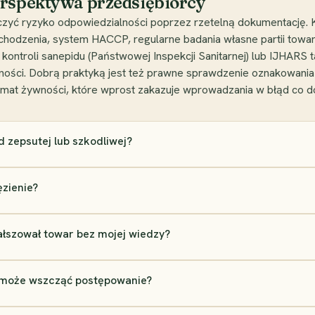
erspektywa przedsiębiorcy
czyć ryzyko odpowiedzialności poprzez rzetelną dokumentację.
ochodzenia, system HACCP, regularne badania własne partii towaru
 kontroli sanepidu (Państwowej Inspekcji Sanitarnej) lub IJHARS
lności. Dobrą praktyką jest też prawne sprawdzenie oznakowani
mat żywności, które wprost zakazuje wprowadzania w błąd co do 
 zepsutej lub szkodliwej?
ęzienie?
ałszował towar bez mojej wiedzy?
i może wszcząć postępowanie?