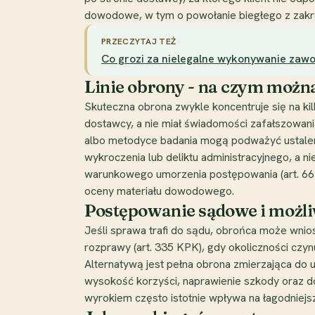
dowodowe, w tym o powołanie biegłego z zakre
PRZECZYTAJ TEŻ
Co grozi za nielegalne wykonywanie zaw
Linie obrony - na czym możn
Skuteczna obrona zwykle koncentruje się na kil
dostawcy, a nie miał świadomości zafałszowani
albo metodyce badania mogą podważyć ustalenia
wykroczenia lub deliktu administracyjnego, a n
warunkowego umorzenia postępowania (art. 66 
oceny materiału dowodowego.
Postępowanie sądowe i możli
Jeśli sprawa trafi do sądu, obrońca może wnios
rozprawy (art. 335 KPK), gdy okoliczności czyn
Alternatywą jest pełna obrona zmierzająca do u
wysokość korzyści, naprawienie szkody oraz
wyrokiem często istotnie wpływa na łagodniejsz