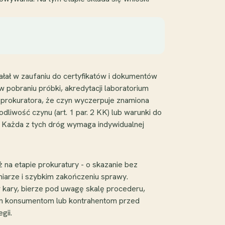
iałał w zaufaniu do certyfikatów i dokumentów
 pobraniu próbki, akredytacji laboratorium
 prokuratora, że czyn wyczerpuje znamiona
dliwość czynu (art. 1 par. 2 KK) lub warunki do
 Każda z tych dróg wymaga indywidualnej
 na etapie prokuratury - o skazanie bez
miarze i szybkim zakończeniu sprawy.
r kary, bierze pod uwagę skalę procederu,
ym konsumentom lub kontrahentom przed
gii.