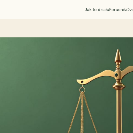
Jak to działa
Poradniki
Dzi