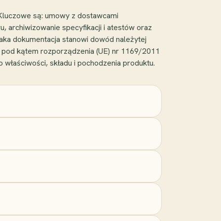
 Kluczowe są: umowy z dostawcami
, archiwizowanie specyfikacji i atestów oraz
 taka dokumentacja stanowi dowód należytej
a pod kątem rozporządzenia (UE) nr 1169/2011
właściwości, składu i pochodzenia produktu.