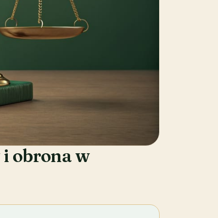
 i obrona w