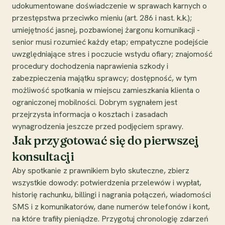
udokumentowane doświadczenie w sprawach karnych o
przestępstwa przeciwko mieniu (art. 286 i nast. k.k.);
umiejętność jasnej, pozbawionej żargonu komunikacji -
senior musi rozumieć każdy etap; empatyczne podejście
uwzględniające stres i poczucie wstydu ofiary; znajomość
procedury dochodzenia naprawienia szkody i
zabezpieczenia majątku sprawcy; dostępność, w tym
możliwość spotkania w miejscu zamieszkania klienta o
ograniczonej mobilności. Dobrym sygnałem jest
przejrzysta informacja o kosztach i zasadach
wynagrodzenia jeszcze przed podjęciem sprawy.
Jak przygotować się do pierwszej
konsultacji
Aby spotkanie z prawnikiem było skuteczne, zbierz
wszystkie dowody: potwierdzenia przelewów i wypłat,
historię rachunku, billingi i nagrania połączeń, wiadomości
SMS i z komunikatorów, dane numerów telefonów i kont,
na które trafiły pieniądze. Przygotuj chronologię zdarzeń