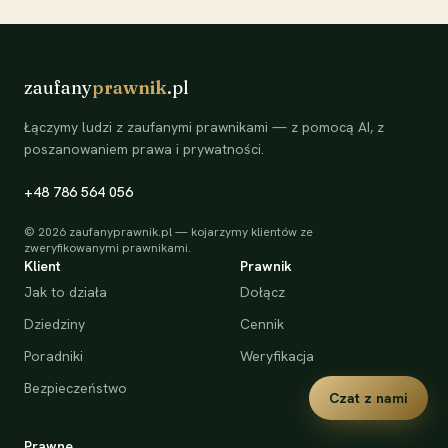
zaufany
prawnik
.pl
Łączymy ludzi z zaufanymi prawnikami — z pomocą AI, z
poszanowaniem prawa i prywatności.
+48 786 564 056
©
2026
zaufanyprawnik.pl — kojarzymy klientów ze
zweryfikowanymi prawnikami.
Klient
Prawnik
Jak to działa
Dołącz
Dziedziny
Cennik
Poradniki
Weryfikacja
Bezpieczeństwo
Czat z nami
Prawne