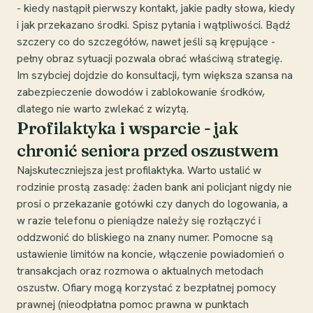
- kiedy nastąpił pierwszy kontakt, jakie padły słowa, kiedy
i jak przekazano środki. Spisz pytania i wątpliwości. Bądź
szczery co do szczegółów, nawet jeśli są krępujące -
pełny obraz sytuacji pozwala obrać właściwą strategię.
Im szybciej dojdzie do konsultacji, tym większa szansa na
zabezpieczenie dowodów i zablokowanie środków,
dlatego nie warto zwlekać z wizytą.
Profilaktyka i wsparcie - jak
chronić seniora przed oszustwem
Najskuteczniejsza jest profilaktyka. Warto ustalić w
rodzinie prostą zasadę: żaden bank ani policjant nigdy nie
prosi o przekazanie gotówki czy danych do logowania, a
w razie telefonu o pieniądze należy się rozłączyć i
oddzwonić do bliskiego na znany numer. Pomocne są
ustawienie limitów na koncie, włączenie powiadomień o
transakcjach oraz rozmowa o aktualnych metodach
oszustw. Ofiary mogą korzystać z bezpłatnej pomocy
prawnej (nieodpłatna pomoc prawna w punktach