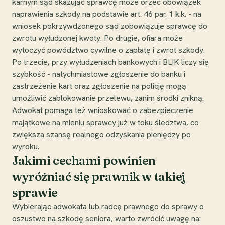
karnym sąd skazując sprawcę może orzec obowiązek
naprawienia szkody na podstawie art. 46 par. 1 k.k. - na
wniosek pokrzywdzonego sąd zobowiązuje sprawcę do
zwrotu wyłudzonej kwoty. Po drugie, ofiara może
wytoczyć powództwo cywilne o zapłatę i zwrot szkody.
Po trzecie, przy wyłudzeniach bankowych i BLIK liczy się
szybkość - natychmiastowe zgłoszenie do banku i
zastrzeżenie kart oraz zgłoszenie na policję mogą
umożliwić zablokowanie przelewu, zanim środki znikną.
Adwokat pomaga też wnioskować o zabezpieczenie
majątkowe na mieniu sprawcy już w toku śledztwa, co
zwiększa szansę realnego odzyskania pieniędzy po
wyroku.
Jakimi cechami powinien
wyróżniać się prawnik w takiej
sprawie
Wybierając adwokata lub radcę prawnego do sprawy o
oszustwo na szkodę seniora, warto zwrócić uwagę na: