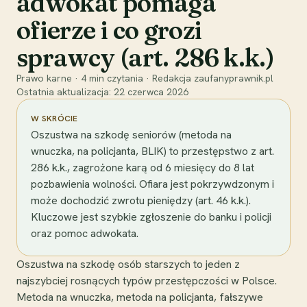
adwokat pomaga
ofierze i co grozi
sprawcy (art. 286 k.k.)
Prawo karne
·
4
min czytania
·
Redakcja zaufanyprawnik.pl
Ostatnia aktualizacja:
22 czerwca 2026
W SKRÓCIE
Oszustwa na szkodę seniorów (metoda na
wnuczka, na policjanta, BLIK) to przestępstwo z art.
286 k.k., zagrożone karą od 6 miesięcy do 8 lat
pozbawienia wolności. Ofiara jest pokrzywdzonym i
może dochodzić zwrotu pieniędzy (art. 46 k.k.).
Kluczowe jest szybkie zgłoszenie do banku i policji
oraz pomoc adwokata.
Oszustwa na szkodę osób starszych to jeden z
najszybciej rosnących typów przestępczości w Polsce.
Metoda na wnuczka, metoda na policjanta, fałszywe