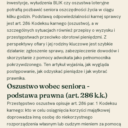
inwestycje, wyłudzenia BLIK czy oszustwa loteryjne
potrafią pozbawić seniora oszczędności życia w ciągu
kilku godzin. Podstawą odpowiedzialności karnej sprawcy
jest art. 286 Kodeksu karnego (oszustwo), a w
szczególnych sytuacjach również przepisy o wyzysku i
przestępstwach przeciwko obrotowi pieniędzmi. Z
perspektywy ofiary i jej rodziny kluczowe jest szybkie
działanie: zgłoszenie sprawy, zabezpieczenie dowodów i
skorzystanie z pomocy adwokata jako pełnomocnika
pokrzywdzonego. Ten artykuł wyjaśnia, jak wygląda
postępowanie, jak odzyskać pieniądze i jak wybrać
prawnika.
Oszustwo wobec seniora -
podstawa prawna (art. 286 k.k.)
Przestępstwo oszustwa opisuje art. 286 par. 1 Kodeksu
karnego: kto w celu osiągnięcia korzyści majątkowej
doprowadza inną osobę do niekorzystnego
rozporządzenia własnym lub cudzym mieniem za pomocą