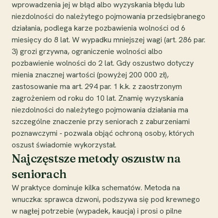
wprowadzenia jej w błąd albo wyzyskania błędu lub
niezdolności do należytego pojmowania przedsiębranego
działania, podlega karze pozbawienia wolności od 6
miesięcy do 8 lat. W wypadku mniejszej wagi (art. 286 par.
3) grozi grzywna, ograniczenie wolności albo
pozbawienie wolności do 2 lat. Gdy oszustwo dotyczy
mienia znacznej wartości (powyżej 200 000 zł),
zastosowanie ma art. 294 par. 1 k.k. z zaostrzonym
zagrożeniem od roku do 10 lat. Znamię wyzyskania
niezdolności do należytego pojmowania działania ma
szczególne znaczenie przy seniorach z zaburzeniami
poznawczymi - pozwala objąć ochroną osoby, których
oszust świadomie wykorzystał.
Najczęstsze metody oszustw na
seniorach
W praktyce dominuje kilka schematów. Metoda na
wnuczka: sprawca dzwoni, podszywa się pod krewnego
w nagłej potrzebie (wypadek, kaucja) i prosi o pilne