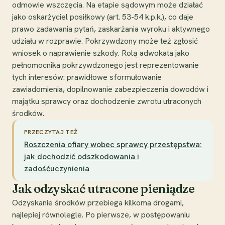
odmowie wszczęcia. Na etapie sądowym może działać
jako oskarżyciel posiłkowy (art. 53-54 k.p.k.), co daje
prawo zadawania pytań, zaskarżania wyroku i aktywnego
udziału w rozprawie. Pokrzywdzony może też zgłosić
wniosek o naprawienie szkody. Rolą adwokata jako
pełnomocnika pokrzywdzonego jest reprezentowanie
tych interesów: prawidłowe sformułowanie
zawiadomienia, dopilnowanie zabezpieczenia dowodów i
majątku sprawcy oraz dochodzenie zwrotu utraconych
środków.
PRZECZYTAJ TEŻ
Roszczenia ofiary wobec sprawcy przestępstwa:
jak dochodzić odszkodowania i
zadośćuczynienia
Jak odzyskać utracone pieniądze
Odzyskanie środków przebiega kilkoma drogami,
najlepiej równolegle. Po pierwsze, w postępowaniu