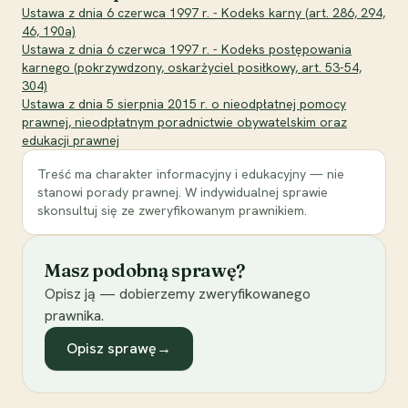
Ustawa z dnia 6 czerwca 1997 r. - Kodeks karny (art. 286, 294,
46, 190a)
Ustawa z dnia 6 czerwca 1997 r. - Kodeks postępowania
karnego (pokrzywdzony, oskarżyciel posiłkowy, art. 53-54,
304)
Ustawa z dnia 5 sierpnia 2015 r. o nieodpłatnej pomocy
prawnej, nieodpłatnym poradnictwie obywatelskim oraz
edukacji prawnej
Treść ma charakter informacyjny i edukacyjny — nie
stanowi porady prawnej. W indywidualnej sprawie
skonsultuj się ze zweryfikowanym prawnikiem.
Masz podobną sprawę?
Opisz ją — dobierzemy zweryfikowanego
prawnika.
Opisz sprawę
→