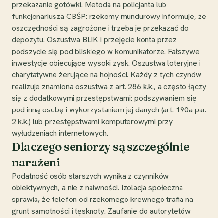
przekazanie gotówki. Metoda na policjanta lub
funkcjonariusza CBŚP: rzekomy mundurowy informuje, że
oszczędności są zagrożone i trzeba je przekazać do
depozytu. Oszustwa BLIK i przejęcie konta przez
podszycie się pod bliskiego w komunikatorze. Fałszywe
inwestycje obiecujące wysoki zysk. Oszustwa loteryjne i
charytatywne żerujące na hojności. Każdy z tych czynów
realizuje znamiona oszustwa z art. 286 k.k., a często łączy
się z dodatkowymi przestępstwami: podszywaniem się
pod inną osobę i wykorzystaniem jej danych (art. 190a par.
2 k.k.) lub przestępstwami komputerowymi przy
wyłudzeniach internetowych.
Dlaczego seniorzy są szczególnie
narażeni
Podatność osób starszych wynika z czynników
obiektywnych, a nie z naiwności. Izolacja społeczna
sprawia, że telefon od rzekomego krewnego trafia na
grunt samotności i tęsknoty. Zaufanie do autorytetów