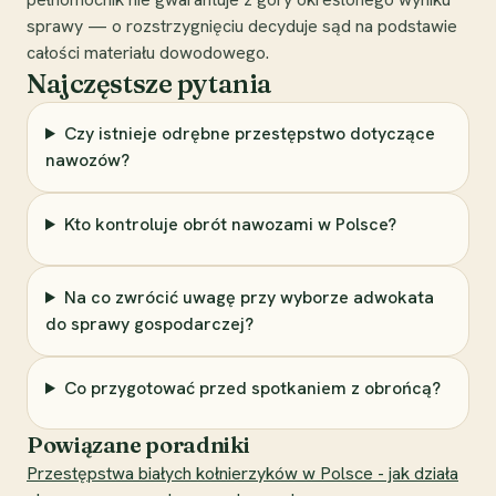
sprawy — o rozstrzygnięciu decyduje sąd na podstawie
całości materiału dowodowego.
Najczęstsze pytania
Czy istnieje odrębne przestępstwo dotyczące
nawozów?
Kto kontroluje obrót nawozami w Polsce?
Na co zwrócić uwagę przy wyborze adwokata
do sprawy gospodarczej?
Co przygotować przed spotkaniem z obrońcą?
Powiązane poradniki
Przestępstwa białych kołnierzyków w Polsce - jak działa