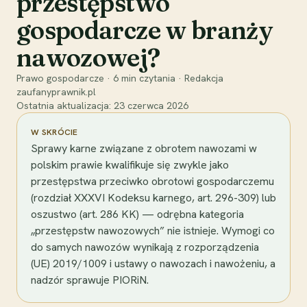
przestępstwo
gospodarcze w branży
nawozowej?
Prawo gospodarcze
·
6
min czytania
·
Redakcja
zaufanyprawnik.pl
Ostatnia aktualizacja:
23 czerwca 2026
W SKRÓCIE
Sprawy karne związane z obrotem nawozami w
polskim prawie kwalifikuje się zwykle jako
przestępstwa przeciwko obrotowi gospodarczemu
(rozdział XXXVI Kodeksu karnego, art. 296-309) lub
oszustwo (art. 286 KK) — odrębna kategoria
„przestępstw nawozowych” nie istnieje. Wymogi co
do samych nawozów wynikają z rozporządzenia
(UE) 2019/1009 i ustawy o nawozach i nawożeniu, a
nadzór sprawuje PIORiN.