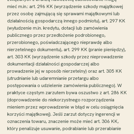
mieć m.in.: art. 296 KK (wyrządzenie szkody majątkowej
przez osobę zajmującą się sprawami majątkowymi lub
działalnością gospodarczą innego podmiotu), art. 297 KK
(wyłudzenie m.in. kredytu, dotacji lub zamówienia
publicznego przez przedłożenie podrobionego,
przerobionego, poświadczającego nieprawdę albo
nierzetelnego dokumentu), art. 299 KK (pranie pieniędzy),
art. 303 KK (wyrządzenie szkody przez nieprowadzenie
dokumentacji działalności gospodarczej albo
prowadzenie jej w sposób nierzetelny) oraz art. 305 KK
(utrudnianie lub udaremnianie przetargu albo
postępowania o udzielenie zamówienia publicznego). W
praktyce częstym zarzutem bywa oszustwo z art. 286 KK
(doprowadzenie do niekorzystnego rozporządzenia
mieniem przez wprowadzenie w błąd w celu osiągnięcia
korzyści majątkowej). Jeśli zarzut dotyczy ingerencji w
oznaczenia towaru, znaczenie może mieć art. 306 KK,
który penalizuje usuwanie, podrabianie lub przerabianie