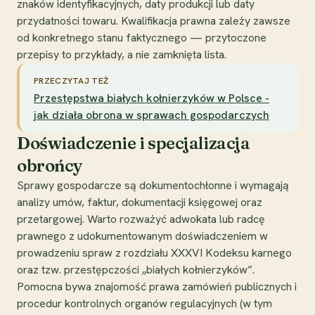
znaków identyfikacyjnych, daty produkcji lub daty
przydatności towaru. Kwalifikacja prawna zależy zawsze
od konkretnego stanu faktycznego — przytoczone
przepisy to przykłady, a nie zamknięta lista.
PRZECZYTAJ TEŻ
Przestępstwa białych kołnierzyków w Polsce -
jak działa obrona w sprawach gospodarczych
Doświadczenie i specjalizacja
obrońcy
Sprawy gospodarcze są dokumentochłonne i wymagają
analizy umów, faktur, dokumentacji księgowej oraz
przetargowej. Warto rozważyć adwokata lub radcę
prawnego z udokumentowanym doświadczeniem w
prowadzeniu spraw z rozdziału XXXVI Kodeksu karnego
oraz tzw. przestępczości „białych kołnierzyków”.
Pomocna bywa znajomość prawa zamówień publicznych i
procedur kontrolnych organów regulacyjnych (w tym