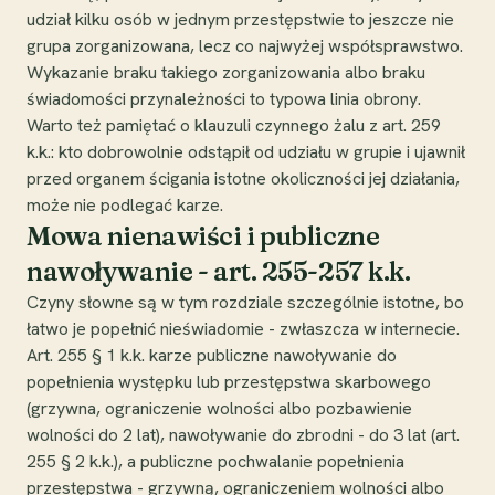
udział kilku osób w jednym przestępstwie to jeszcze nie
grupa zorganizowana, lecz co najwyżej współsprawstwo.
Wykazanie braku takiego zorganizowania albo braku
świadomości przynależności to typowa linia obrony.
Warto też pamiętać o klauzuli czynnego żalu z art. 259
k.k.: kto dobrowolnie odstąpił od udziału w grupie i ujawnił
przed organem ścigania istotne okoliczności jej działania,
może nie podlegać karze.
Mowa nienawiści i publiczne
nawoływanie - art. 255-257 k.k.
Czyny słowne są w tym rozdziale szczególnie istotne, bo
łatwo je popełnić nieświadomie - zwłaszcza w internecie.
Art. 255 § 1 k.k. karze publiczne nawoływanie do
popełnienia występku lub przestępstwa skarbowego
(grzywna, ograniczenie wolności albo pozbawienie
wolności do 2 lat), nawoływanie do zbrodni - do 3 lat (art.
255 § 2 k.k.), a publiczne pochwalanie popełnienia
przestępstwa - grzywną, ograniczeniem wolności albo