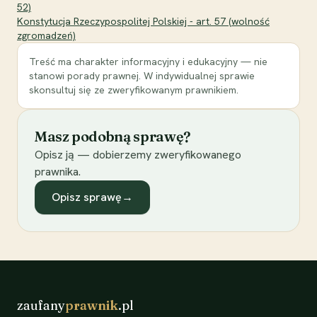
52)
Konstytucja Rzeczypospolitej Polskiej - art. 57 (wolność
zgromadzeń)
Treść ma charakter informacyjny i edukacyjny — nie
stanowi porady prawnej. W indywidualnej sprawie
skonsultuj się ze zweryfikowanym prawnikiem.
Masz podobną sprawę?
Opisz ją — dobierzemy zweryfikowanego
prawnika.
Opisz sprawę
→
zaufany
prawnik
.pl