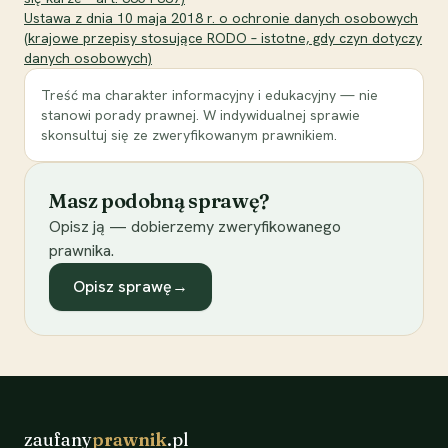
Ustawa z dnia 10 maja 2018 r. o ochronie danych osobowych
(krajowe przepisy stosujące RODO – istotne, gdy czyn dotyczy
danych osobowych)
Treść ma charakter informacyjny i edukacyjny — nie
stanowi porady prawnej. W indywidualnej sprawie
skonsultuj się ze zweryfikowanym prawnikiem.
Masz podobną sprawę?
Opisz ją — dobierzemy zweryfikowanego
prawnika.
Opisz sprawę
→
zaufany
prawnik
.pl