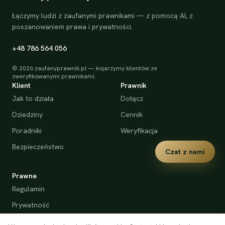
Łączymy ludzi z zaufanymi prawnikami — z pomocą AI, z
poszanowaniem prawa i prywatności.
+48 786 564 056
©
2026
zaufanyprawnik.pl — kojarzymy klientów ze
zweryfikowanymi prawnikami.
Klient
Prawnik
Jak to działa
Dołącz
Dziedziny
Cennik
Poradniki
Weryfikacja
Bezpieczeństwo
Czat z nami
Prawne
Regulamin
Prywatność
Cookies