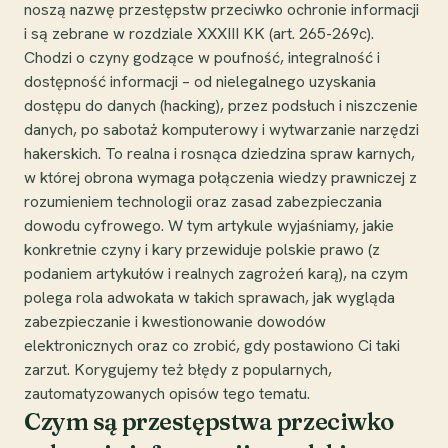
noszą nazwę przestępstw przeciwko ochronie informacji
i są zebrane w rozdziale XXXIII KK (art. 265-269c).
Chodzi o czyny godzące w poufność, integralność i
dostępność informacji – od nielegalnego uzyskania
dostępu do danych (hacking), przez podsłuch i niszczenie
danych, po sabotaż komputerowy i wytwarzanie narzędzi
hakerskich. To realna i rosnąca dziedzina spraw karnych,
w której obrona wymaga połączenia wiedzy prawniczej z
rozumieniem technologii oraz zasad zabezpieczania
dowodu cyfrowego. W tym artykule wyjaśniamy, jakie
konkretnie czyny i kary przewiduje polskie prawo (z
podaniem artykułów i realnych zagrożeń karą), na czym
polega rola adwokata w takich sprawach, jak wygląda
zabezpieczanie i kwestionowanie dowodów
elektronicznych oraz co zrobić, gdy postawiono Ci taki
zarzut. Korygujemy też błędy z popularnych,
zautomatyzowanych opisów tego tematu.
Czym są przestępstwa przeciwko