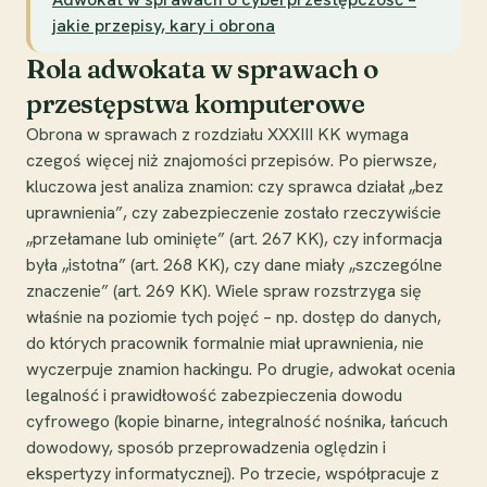
jakie przepisy, kary i obrona
Rola adwokata w sprawach o
przestępstwa komputerowe
Obrona w sprawach z rozdziału XXXIII KK wymaga
czegoś więcej niż znajomości przepisów. Po pierwsze,
kluczowa jest analiza znamion: czy sprawca działał „bez
uprawnienia”, czy zabezpieczenie zostało rzeczywiście
„przełamane lub ominięte” (art. 267 KK), czy informacja
była „istotna” (art. 268 KK), czy dane miały „szczególne
znaczenie” (art. 269 KK). Wiele spraw rozstrzyga się
właśnie na poziomie tych pojęć – np. dostęp do danych,
do których pracownik formalnie miał uprawnienia, nie
wyczerpuje znamion hackingu. Po drugie, adwokat ocenia
legalność i prawidłowość zabezpieczenia dowodu
cyfrowego (kopie binarne, integralność nośnika, łańcuch
dowodowy, sposób przeprowadzenia oględzin i
ekspertyzy informatycznej). Po trzecie, współpracuje z