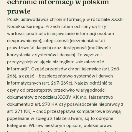
ochronie informacji w polskim
prawie
Polski ustawodawca chroni informację w rozdziale XXXIII
Kodeksu karnego. Przedmiotem ochrony są trzy
wartości: poufność (nieujawnianie informacji osobom
nieuprawnionym), integralność (niezmienialność i
prawdziwość danych) oraz dostępność (możliwość
korzystania z systemów i danych). To węższe i
precyzyjniejsze ujęcie niż mgliste „niezależność
informacji”. Część przepisów chroni tajemnice (art. 265-
266), a część – bezpieczeństwo systemów i danych
informatycznych (art. 267-269c). Należy odróżnić te
czyny od przestępstw przeciwko wiarygodności
dokumentów z rozdziału XXXIV KK (np. fałszerstwo
dokumentu z art. 270 KK czy poświadczenie nieprawdy z
art. 271 KK) – choć przestępstwa komputerowe bywają
popełniane w zbiegu z fałszerstwem, są to odrębne
kategorie. Wbrew niektórym opisom, polskie prawo