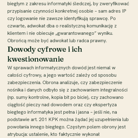
biegłym z zakresu informatyki śledczej, by zweryfikować
przypisanie czynności konkretnej osobie – sam adres IP
czy logowanie nie zawsze identyfikują sprawcę. Po
czwarte, adwokat dba o realistyczną komunikację z
klientem i nie obiecuje „gwarantowanego” wyniku.
Obrońcą może być adwokat lub radca prawny.
Dowody cyfrowe i ich
kwestionowanie
W sprawach informatycznych dowód jest niemal w
całości cyfrowy, a jego wartość zależy od sposobu
zabezpieczenia. Obrona analizuje, czy zabezpieczenie
nośnika i danych odbyło się z zachowaniem integralności
(np. sumy kontrolne, kopia bit po bicie), czy zachowano
ciągłość pieczy nad dowodem oraz czy ekspertyza
biegłego informatyka jest pełna i jasna – jeśli nie, na
podstawie art. 201 KPK można żądać jej uzupełnienia lub
powołania innego biegłego. Częstym polem obrony jest
atrybucja: ustalenie, kto faktycznie wykonał