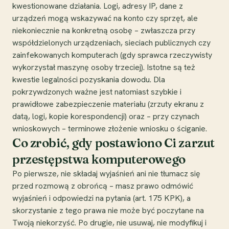
kwestionowane działania. Logi, adresy IP, dane z
urządzeń mogą wskazywać na konto czy sprzęt, ale
niekoniecznie na konkretną osobę – zwłaszcza przy
współdzielonych urządzeniach, sieciach publicznych czy
zainfekowanych komputerach (gdy sprawca rzeczywisty
wykorzystał maszynę osoby trzeciej). Istotne są też
kwestie legalności pozyskania dowodu. Dla
pokrzywdzonych ważne jest natomiast szybkie i
prawidłowe zabezpieczenie materiału (zrzuty ekranu z
datą, logi, kopie korespondencji) oraz – przy czynach
wnioskowych – terminowe złożenie wniosku o ściganie.
Co zrobić, gdy postawiono Ci zarzut
przestępstwa komputerowego
Po pierwsze, nie składaj wyjaśnień ani nie tłumacz się
przed rozmową z obrońcą – masz prawo odmówić
wyjaśnień i odpowiedzi na pytania (art. 175 KPK), a
skorzystanie z tego prawa nie może być poczytane na
Twoją niekorzyść. Po drugie, nie usuwaj, nie modyfikuj i