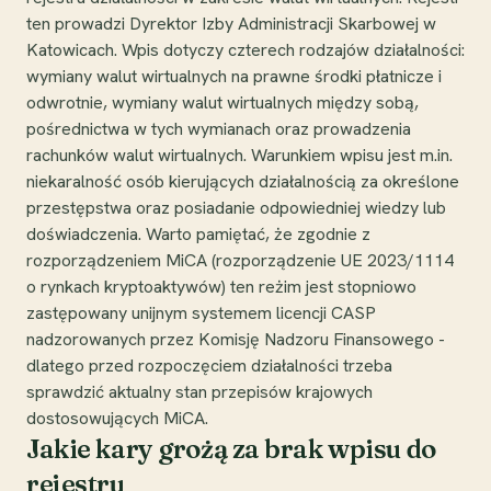
ten prowadzi Dyrektor Izby Administracji Skarbowej w
Katowicach. Wpis dotyczy czterech rodzajów działalności:
wymiany walut wirtualnych na prawne środki płatnicze i
odwrotnie, wymiany walut wirtualnych między sobą,
pośrednictwa w tych wymianach oraz prowadzenia
rachunków walut wirtualnych. Warunkiem wpisu jest m.in.
niekaralność osób kierujących działalnością za określone
przestępstwa oraz posiadanie odpowiedniej wiedzy lub
doświadczenia. Warto pamiętać, że zgodnie z
rozporządzeniem MiCA (rozporządzenie UE 2023/1114
o rynkach kryptoaktywów) ten reżim jest stopniowo
zastępowany unijnym systemem licencji CASP
nadzorowanych przez Komisję Nadzoru Finansowego -
dlatego przed rozpoczęciem działalności trzeba
sprawdzić aktualny stan przepisów krajowych
dostosowujących MiCA.
Jakie kary grożą za brak wpisu do
rejestru