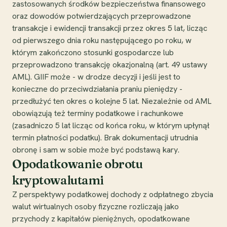
zastosowanych środków bezpieczeństwa finansowego
oraz dowodów potwierdzających przeprowadzone
transakcje i ewidencji transakcji przez okres 5 lat, licząc
od pierwszego dnia roku następującego po roku, w
którym zakończono stosunki gospodarcze lub
przeprowadzono transakcję okazjonalną (art. 49 ustawy
AML). GIIF może - w drodze decyzji i jeśli jest to
konieczne do przeciwdziałania praniu pieniędzy -
przedłużyć ten okres o kolejne 5 lat. Niezależnie od AML
obowiązują też terminy podatkowe i rachunkowe
(zasadniczo 5 lat licząc od końca roku, w którym upłynął
termin płatności podatku). Brak dokumentacji utrudnia
obronę i sam w sobie może być podstawą kary.
Opodatkowanie obrotu
kryptowalutami
Z perspektywy podatkowej dochody z odpłatnego zbycia
walut wirtualnych osoby fizyczne rozliczają jako
przychody z kapitałów pieniężnych, opodatkowane