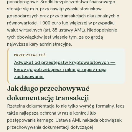
ponadprogowe. Środki bezpieczeństwa finansowego
stosuje się m.in. przy nawiązywaniu stosunków
gospodarczych oraz przy transakcjach okazjonalnych o
równowartości 1 000 euro lub większej w przypadku
walut wirtualnych (art. 35 ustawy AML). Niedopełnienie
tych obowiązków jest właśnie tym, za co grożą
najwyższe kary administracyjne.
PRZECZYTAJ TEŻ
Adwokat od przestępstw kryptowalutowych —
kiedy go potrzebujesz i jakie przepisy mają
zastosowanie
Jak długo przechowywać
dokumentację transakcji
Rzetelna dokumentacja to nie tylko wymóg formalny, lecz
także najlepsza ochrona w razie kontroli lub
postępowania karnego. Ustawa AML nakłada obowiązek
przechowywania dokumentacji dotyczącej