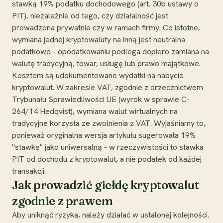
stawką 19% podatku dochodowego (art. 30b ustawy o
PIT), niezależnie od tego, czy działalność jest
prowadzona prywatnie czy w ramach firmy. Co istotne,
wymiana jednej kryptowaluty na inną jest neutralna
podatkowo - opodatkowaniu podlega dopiero zamiana na
walutę tradycyjną, towar, usługę lub prawo majątkowe.
Kosztem są udokumentowane wydatki na nabycie
kryptowalut. W zakresie VAT, zgodnie z orzecznictwem
Trybunału Sprawiedliwości UE (wyrok w sprawie C-
264/14 Hedqvist), wymiana walut wirtualnych na
tradycyjne korzysta ze zwolnienia z VAT. Wyjaśniamy to,
ponieważ oryginalna wersja artykułu sugerowała 19%
"stawkę" jako uniwersalną - w rzeczywistości to stawka
PIT od dochodu z kryptowalut, a nie podatek od każdej
transakcji.
Jak prowadzić giełdę kryptowalut
zgodnie z prawem
Aby uniknąć ryzyka, należy działać w ustalonej kolejności.